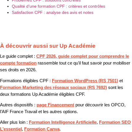
Problèmes CPF : solutions concrètes
Qualité d’une formation CPF : critères et contrôles
Satisfaction CPF : analyse des avis et notes
À découvrir aussi sur Up Académie
Le guide complet :
CPF 2026, guide complet pour comprendre le
compte formation
rassemble tout ce qu’il faut savoir pour mobiliser
ses droits en 2026.
Formations éligibles CPF :
Formation WordPress (RS 7501)
et
Formation Marketing des réseaux sociaux (RS 7692)
sont les
deux formations Up Académie éligibles CPF.
Autres dispositifs :
page Financement
pour découvrir les OPCO,
l’AIF France Travail et les autres options.
Aller plus loin :
Formation Intelligence Artificielle
,
Formation SEO
L’essentiel
,
Formation Canva
.