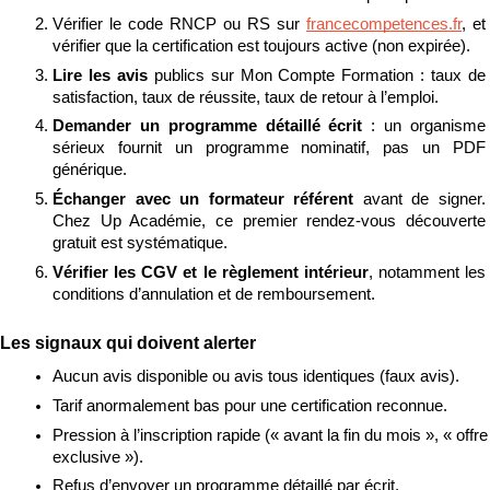
Vérifier le code RNCP ou RS sur 
francecompetences.fr
, et 
vérifier que la certification est toujours active (non expirée).
Lire les avis 
publics sur Mon Compte Formation : taux de 
satisfaction, taux de réussite, taux de retour à l’emploi.
Demander un programme détaillé écrit 
: un organisme 
sérieux fournit un programme nominatif, pas un PDF 
générique.
Échanger avec un formateur référent 
avant de signer. 
Chez Up Académie, ce premier rendez-vous découverte 
gratuit est systématique.
Vérifier les CGV et le règlement intérieur
, notamment les 
conditions d’annulation et de remboursement.
Les signaux qui doivent alerter
Aucun avis disponible ou avis tous identiques (faux avis).
Tarif anormalement bas pour une certification reconnue.
Pression à l’inscription rapide (« avant la fin du mois », « offre 
exclusive »).
Refus d’envoyer un programme détaillé par écrit.