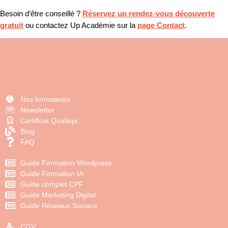
Besoin d’être conseillé ?
Réservez un rendez-vous découverte
gratuit
ou contactez Up Académie sur la
page Contact
.
Nos formateurs
Newsletter
Certificat Qualiopi
Blog
FAQ
Guide Formation Wordpress
Guide Formation IA
Guide complet CPF
Guide Marketing Digital
Guide Réseaux Sociaux
CGV