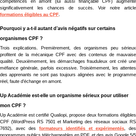
compétences en amont (lui aussi finançable CPF) augmente 
formations éligibles au CPF
.
Pourquoi y a-t-il autant d’avis négatifs sur certains 
organismes CPF ?
Trois explications. Premièrement, des organismes peu sérieux 
profitent de la mécanique CPF avec des contenus de mauvaise 
qualité. Deuxièmement, les démarchages frauduleux ont créé une 
méfiance générale, parfois excessive. Troisièmement, les attentes 
des apprenants ne sont pas toujours alignées avec le programme 
réel, faute d’échange en amont.
Up Académie est-elle un organisme sérieux pour utiliser 
mon CPF ?
Up Académie est certifié Qualiopi, propose deux formations éligibles 
CPF (WordPress RS 7501 et Marketing des réseaux sociaux RS 
7692), avec des 
formateurs identifiés et expérimentés
, des
programmes publics téléchargeables en PDF, et des avis Google 5/5 