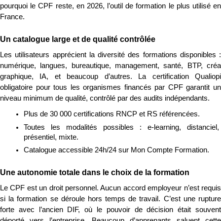
pourquoi le CPF reste, en 2026, l’outil de formation le plus utilisé en 
France.
Un catalogue large et de qualité contrôlée
Les utilisateurs apprécient la diversité des formations disponibles : 
numérique, langues, bureautique, management, santé, BTP, créa 
graphique, IA, et beaucoup d’autres. La certification Qualiopi 
obligatoire pour tous les organismes financés par CPF garantit un 
niveau minimum de qualité, contrôlé par des audits indépendants.
Plus de 30 000 certifications RNCP et RS référencées.
Toutes les modalités possibles : e-learning, distanciel, 
présentiel, mixte.
Catalogue accessible 24h/24 sur Mon Compte Formation.
Une autonomie totale dans le choix de la formation
Le CPF est un droit personnel. Aucun accord employeur n’est requis 
si la formation se déroule hors temps de travail. C’est une rupture 
forte avec l’ancien DIF, où le pouvoir de décision était souvent 
déporté vers l’entreprise. Beaucoup d’apprenants saluent cette 