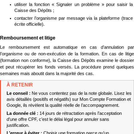
utiliser la fonction « Signaler un problème » pour saisir la 
Caisse des Dépôts ;
contacter l’organisme par message via la plateforme (trace 
écrite officielle).
Remboursement et litige
Le remboursement est automatique en cas d’annulation par 
l’organisme ou de non-exécution de la formation. En cas de litige 
(formation non conforme), la Caisse des Dépôts examine le dossier 
et peut récupérer les fonds versés. La procédure prend quelques 
semaines mais aboutit dans la majorité des cas.
À RETENIR
Le conseil : 
Ne vous contentez pas de la note globale. Lisez les 
avis détaillés (positifs et négatifs) sur Mon Compte Formation et 
Google, ils révèlent la qualité réelle de l’accompagnement.
La donnée clé : 
14 jours de rétractation après l’acceptation 
d’une offre CPF, c’est le délai légal pour annuler sans 
justification.
L’erreur à éviter : 
Choisir une formation parce qu’un 