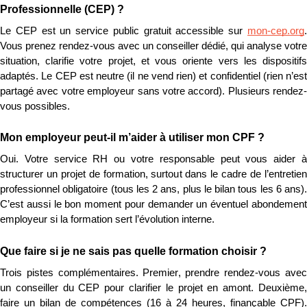
Professionnelle (CEP) ?
Le CEP est un service public gratuit accessible sur 
mon-cep.org
. 
Vous prenez rendez-vous avec un conseiller dédié, qui analyse votre 
situation, clarifie votre projet, et vous oriente vers les dispositifs 
adaptés. Le CEP est neutre (il ne vend rien) et confidentiel (rien n’est 
partagé avec votre employeur sans votre accord). Plusieurs rendez-
vous possibles.
Mon employeur peut-il m’aider à utiliser mon CPF ?
Oui. Votre service RH ou votre responsable peut vous aider à 
structurer un projet de formation, surtout dans le cadre de l’entretien 
professionnel obligatoire (tous les 2 ans, plus le bilan tous les 6 ans). 
C’est aussi le bon moment pour demander un éventuel abondement 
employeur si la formation sert l’évolution interne.
Que faire si je ne sais pas quelle formation choisir ?
Trois pistes complémentaires. Premier, prendre rendez-vous avec 
un conseiller du CEP pour clarifier le projet en amont. Deuxième, 
faire un bilan de compétences (16 à 24 heures, finançable CPF). 