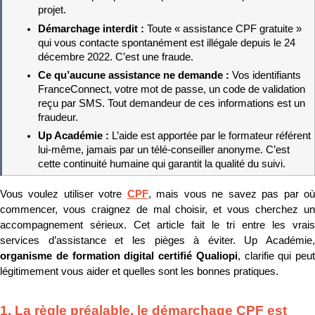
projet.
Démarchage interdit : 
Toute « assistance CPF gratuite » 
qui vous contacte spontanément est illégale depuis le 24 
décembre 2022. C’est une fraude.
Ce qu’aucune assistance ne demande : 
Vos identifiants 
FranceConnect, votre mot de passe, un code de validation 
reçu par SMS. Tout demandeur de ces informations est un 
fraudeur.
Up Académie : 
L’aide est apportée par le formateur référent 
lui-même, jamais par un télé-conseiller anonyme. C’est 
cette continuité humaine qui garantit la qualité du suivi.
Vous voulez utiliser votre 
CPF
, mais vous ne savez pas par où
commencer, vous craignez de mal choisir, et vous cherchez un 
accompagnement sérieux. Cet article fait le tri entre les vrais 
organisme de formation digital certifié Qualiopi
, clarifie qui peut 
légitimement vous aider et quelles sont les bonnes pratiques.
1. La règle préalable, le démarchage CPF est 