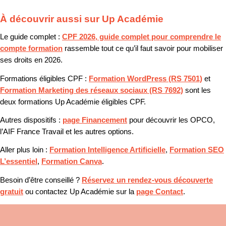
À découvrir aussi sur Up Académie
Le guide complet :
CPF 2026, guide complet pour comprendre le
compte formation
rassemble tout ce qu’il faut savoir pour mobiliser
ses droits en 2026.
Formations éligibles CPF :
Formation WordPress (RS 7501)
et
Formation Marketing des réseaux sociaux (RS 7692)
sont les
deux formations Up Académie éligibles CPF.
Autres dispositifs :
page Financement
pour découvrir les OPCO,
l’AIF France Travail et les autres options.
Aller plus loin :
Formation Intelligence Artificielle
,
Formation SEO
L’essentiel
,
Formation Canva
.
Besoin d’être conseillé ?
Réservez un rendez-vous découverte
gratuit
ou contactez Up Académie sur la
page Contact
.