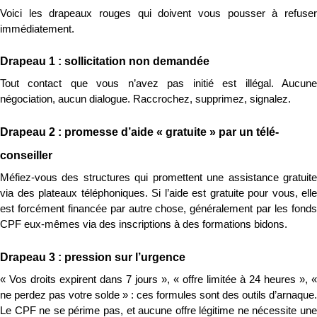
Voici les drapeaux rouges qui doivent vous pousser à refuser 
immédiatement.
Drapeau 1 : sollicitation non demandée
Tout contact que vous n’avez pas initié est illégal. Aucune 
négociation, aucun dialogue. Raccrochez, supprimez, signalez.
Drapeau 2 : promesse d’aide « gratuite » par un télé-
conseiller
Méfiez-vous des structures qui promettent une assistance gratuite 
via des plateaux téléphoniques. Si l’aide est gratuite pour vous, elle 
est forcément financée par autre chose, généralement par les fonds 
CPF eux-mêmes via des inscriptions à des formations bidons.
Drapeau 3 : pression sur l’urgence
« Vos droits expirent dans 7 jours », « offre limitée à 24 heures », « 
ne perdez pas votre solde » : ces formules sont des outils d’arnaque. 
Le CPF ne se périme pas, et aucune offre légitime ne nécessite une 