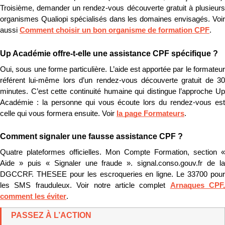
Troisième, demander un rendez-vous découverte gratuit à plusieurs 
organismes Qualiopi spécialisés dans les domaines envisagés. Voir 
aussi 
Comment choisir un bon organisme de formation CPF
.
Up Académie offre-t-elle une assistance CPF spécifique ?
Oui, sous une forme particulière. L’aide est apportée par le formateur 
référent lui-même lors d’un rendez-vous découverte gratuit de 30 
minutes. C’est cette continuité humaine qui distingue l’approche Up 
Académie : la personne qui vous écoute lors du rendez-vous est 
celle qui vous formera ensuite. Voir 
la page Formateurs
.
Comment signaler une fausse assistance CPF ?
Quatre plateformes officielles. Mon Compte Formation, section « 
Aide » puis « Signaler une fraude ». signal.conso.gouv.fr de la 
DGCCRF. THESEE pour les escroqueries en ligne. Le 33700 pour 
les SMS frauduleux. Voir notre article complet 
Arnaques CPF, 
comment les éviter
.
PASSEZ À L’ACTION