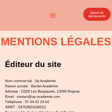
Appel de
découverte
MENTIONS LÉGALES
Éditeur du site
Nom commercial : Up Académie
Raison sociale : Bardet Académie
Adresse : CD20 Les Barjaquets, 13340 Rognac
Email :
contact@up-academie.com
Téléphone : 07.44.42.19.54
SIRET : 93753501100012