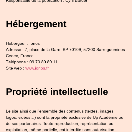
Responsable de la publication : Cyril Bardet
Hébergement
Hébergeur : Ionos
Adresse : 7, place de la Gare, BP 70109, 57200 Sarreguemines
Cedex, France
Téléphone : 09 70 80 89 11
Site web :
www.ionos.fr
Propriété intellectuelle
Le site ainsi que l’ensemble des contenus (textes, images,
logos, vidéos…) sont la propriété exclusive de Up Académie ou
de ses partenaires. Toute reproduction, représentation ou
exploitation, même partielle, est interdite sans autorisation