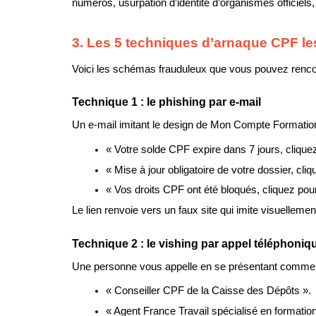
numéros, usurpation d’identité d’organismes officie
3. Les 5 techniques d’arnaque CPF le
Voici les schémas frauduleux que vous pouvez renco
Technique 1 : le phishing par e-mail
Un e-mail imitant le design de Mon Compte Formation
« Votre solde CPF expire dans 7 jours, cliquez 
« Mise à jour obligatoire de votre dossier, cliqu
« Vos droits CPF ont été bloqués, cliquez pour
Le lien renvoie vers un faux site qui imite visuellem
Technique 2 : le vishing par appel téléphoniq
Une personne vous appelle en se présentant comme 
« Conseiller CPF de la Caisse des Dépôts ».
« Agent France Travail spécialisé en formation