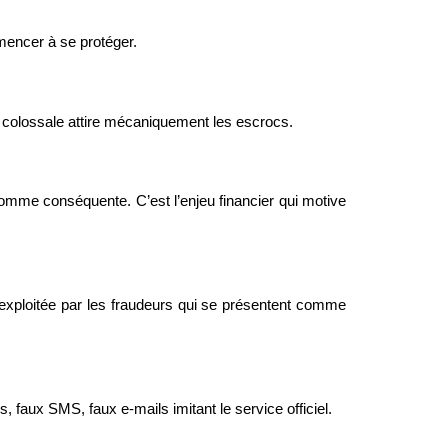
mencer à se protéger.
es colossale attire mécaniquement les escrocs.
me conséquente. C’est l’enjeu financier qui motive 
t exploitée par les fraudeurs qui se présentent comme 
, faux SMS, faux e-mails imitant le service officiel.