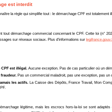
ge est interdit
naître la règle qui simplifie tout : le démarchage CPF est totalement i
ent tout démarchage commercial concernant le CPF. Cette loi (n° 2022
sages sur réseaux sociaux. Plus d’informations sur 
legifrance.gouv.f
CPF est illégal. 
Aucune exception. Pas de cas particulier où un dé
fraudeur. 
Pas un commercial maladroit, pas une exception, pas un c
amais les actifs. 
La Caisse des Dépôts, France Travail, Mon Compte
CPF.
émarchage légitime, mais les escrocs hors-la-loi se sont adaptés en