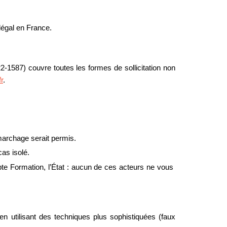
llégal en France.
-1587) couvre toutes les formes de sollicitation non 
r
.
marchage serait permis.
as isolé.
 Formation, l’État : aucun de ces acteurs ne vous 
 utilisant des techniques plus sophistiquées (faux 