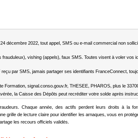
 24 décembre 2022, tout appel, SMS ou e-mail commercial non sollicité
 frauduleux), vishing (appels), faux SMS. Toutes visent à voler vos i
 reçu par SMS, jamais partager ses identifiants FranceConnect, toujo
 Formation, signal.conso.gouv.fr, THESEE, PHAROS, plus le 33700
vérée, la Caisse des Dépôts peut recréditer votre solde après instruc
audeurs. Chaque année, des actifs perdent leurs droits à la for
partage les recours officiels validés.