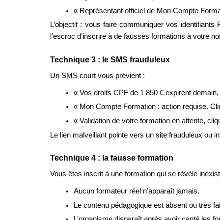
« Représentant officiel de Mon Compte Forma
L’objectif : vous faire communiquer vos identifiant
l’escroc d’inscrire à de fausses formations à votre n
Technique 3 : le SMS frauduleux
Un SMS court vous prévient :
« Vos droits CPF de 1 850 € expirent demain, s
« Mon Compte Formation : action requise. Cliq
« Validation de votre formation en attente, cliq
Le lien malveillant pointe vers un site frauduleux ou in
Technique 4 : la fausse formation
Vous êtes inscrit à une formation qui se révèle inexis
Aucun formateur réel n’apparaît jamais.
Le contenu pédagogique est absent ou très fai
L’organisme disparaît après avoir capté les f