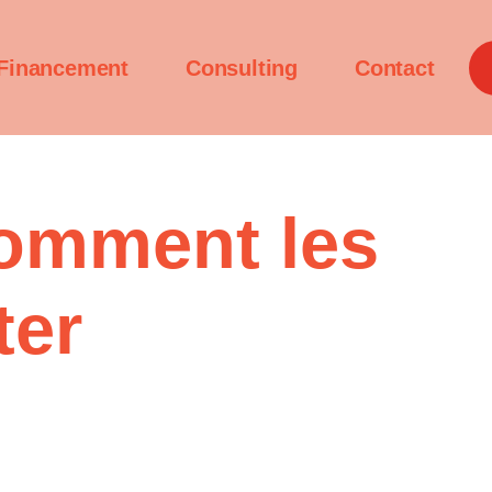
Financement
Consulting
Contact
comment les
ter