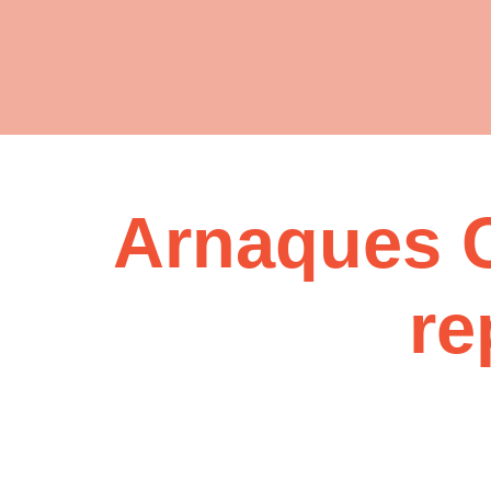
Arnaques C
re