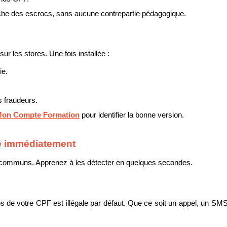
oche des escrocs, sans aucune contrepartie pédagogique.
r les stores. Une fois installée :
ie.
s fraudeurs.
le Mon Compte Formation
 pour identifier la bonne version.
re immédiatement
 communs. Apprenez à les détecter en quelques secondes.
pos de votre CPF est illégale par défaut. Que ce soit un appel, un SM