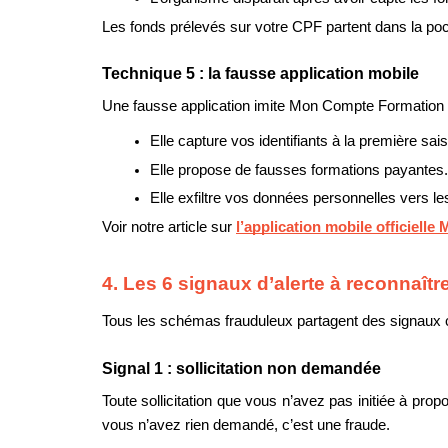
Les fonds prélevés sur votre CPF partent dans la p
Technique 5 : la fausse application mobile
Une fausse application imite Mon Compte Formation su
Elle capture vos identifiants à la première sais
Elle propose de fausses formations payantes.
Elle exfiltre vos données personnelles vers le
Voir notre article sur 
l’application mobile officiel
4. Les 6 signaux d’alerte à reconnaît
Tous les schémas frauduleux partagent des signaux
Signal 1 : sollicitation non demandée
Toute sollicitation que vous n’avez pas initiée à pro
vous n’avez rien demandé, c’est une fraude.