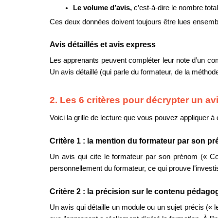
Le volume d’avis, 
c’est-à-dire le nombre tota
Ces deux données doivent toujours être lues ensemble.
Avis détaillés et avis express
Les apprenants peuvent compléter leur note d’un commen
Un avis détaillé (qui parle du formateur, de la méthode
2. Les 6 critères pour décrypter un a
Voici la grille de lecture que vous pouvez appliquer 
Critère 1 : la mention du formateur par son p
Un avis qui cite le formateur par son prénom (« Cora
personnellement du formateur, ce qui prouve l’investis
Critère 2 : la précision sur le contenu pédago
Un avis qui détaille un module ou un sujet précis (« l