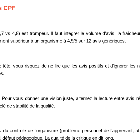
is CPF
s 4,8) est trompeur. Il faut intégrer le volume d’avis, la fraîcheu
ement supérieur à un organisme à 4,9/5 sur 12 avis génériques.
te, vous risquez de ne lire que les avis positifs et d’ignorer les nég
es.
our vous donner une vision juste, alternez la lecture entre avis ré
 de stabilité de la qualité.
 du contrôle de l’organisme (problème personnel de l’apprenant, atte
 défaut pédagogique. La qualité de la critique en dit long.