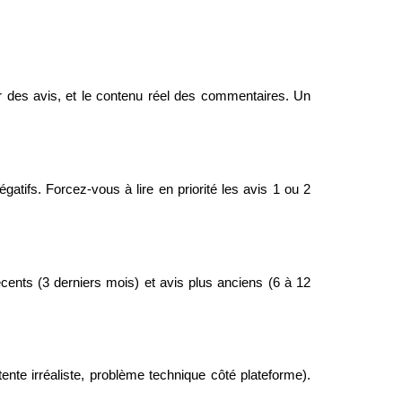
r des avis, et le contenu réel des commentaires. Un 
atifs. Forcez-vous à lire en priorité les avis 1 ou 2 
cents (3 derniers mois) et avis plus anciens (6 à 12 
nte irréaliste, problème technique côté plateforme). 