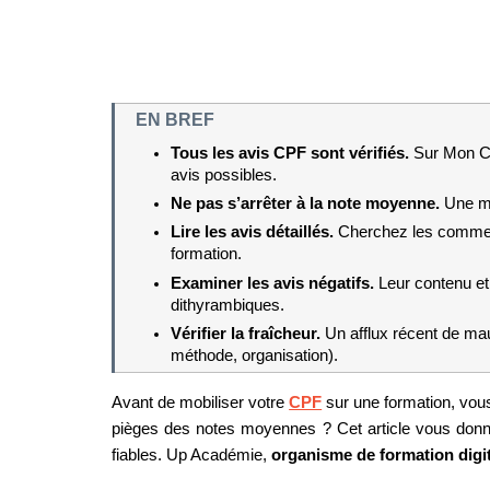
EN BREF
Tous les avis CPF sont vérifiés. 
Sur Mon Co
avis possibles.
Ne pas s’arrêter à la note moyenne. 
Une mo
Lire les avis détaillés. 
Cherchez les commenta
formation.
Examiner les avis négatifs. 
Leur contenu et 
dithyrambiques.
Vérifier la fraîcheur. 
Un afflux récent de mau
méthode, organisation).
Avant de mobiliser votre 
CPF
 sur une formation, vou
pièges des notes moyennes ? Cet article vous donne
fiables. Up Académie, 
organisme de formation digita