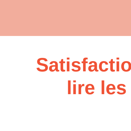
Satisfact
lire le