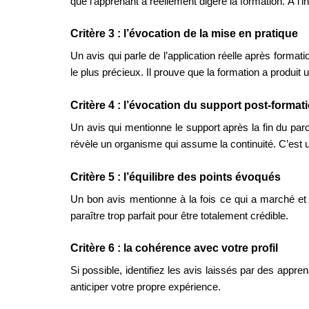
que l’apprenant a réellement digéré la formation. À l’
Critère 3 : l’évocation de la mise en pratique
Un avis qui parle de l’application réelle après formatio
le plus précieux. Il prouve que la formation a produi
Critère 4 : l’évocation du support post-format
Un avis qui mentionne le support après la fin du par
révèle un organisme qui assume la continuité. C’est un
Critère 5 : l’équilibre des points évoqués
Un bon avis mentionne à la fois ce qui a marché et c
paraître trop parfait pour être totalement crédible.
Critère 6 : la cohérence avec votre profil
Si possible, identifiez les avis laissés par des appr
anticiper votre propre expérience.