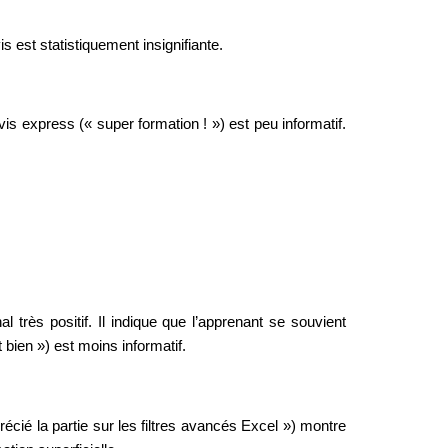
 est statistiquement insignifiante.
is express (« super formation ! ») est peu informatif. 
très positif. Il indique que l’apprenant se souvient 
 bien ») est moins informatif.
écié la partie sur les filtres avancés Excel ») montre 