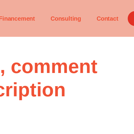
Financement
Consulting
Contact
6, comment
cription