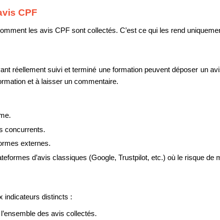
avis CPF
comment les avis CPF sont collectés. C’est ce qui les rend uniquement
 réellement suivi et terminé une formation peuvent déposer un avis.
formation et à laisser un commentaire.
ême.
s concurrents.
formes externes.
formes d’avis classiques (Google, Trustpilot, etc.) où le risque de m
indicateurs distincts :
 l’ensemble des avis collectés.