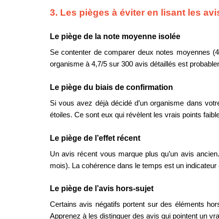
3. Les pièges à éviter en lisant les av
Le piège de la note moyenne isolée
Se contenter de comparer deux notes moyennes (4,7 v
organisme à 4,7/5 sur 300 avis détaillés est probabl
Le piège du biais de confirmation
Si vous avez déjà décidé d’un organisme dans votre tê
étoiles. Ce sont eux qui révèlent les vrais points faibl
Le piège de l’effet récent
Un avis récent vous marque plus qu’un avis ancien. P
mois). La cohérence dans le temps est un indicateur clé
Le piège de l’avis hors-sujet
Certains avis négatifs portent sur des éléments hors
Apprenez à les distinguer des avis qui pointent un vrai