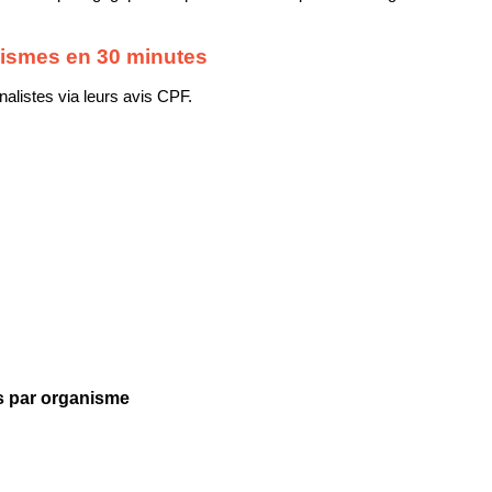
nismes en 30 minutes
listes via leurs avis CPF.
les par organisme