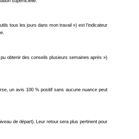
tion superficielle.
tils tous les jours dans mon travail ») est l’indicateur 
le.
 pu obtenir des conseils plusieurs semaines après ») 
verse, un avis 100 % positif sans aucune nuance peut 
veau de départ). Leur retour sera plus pertinent pour 