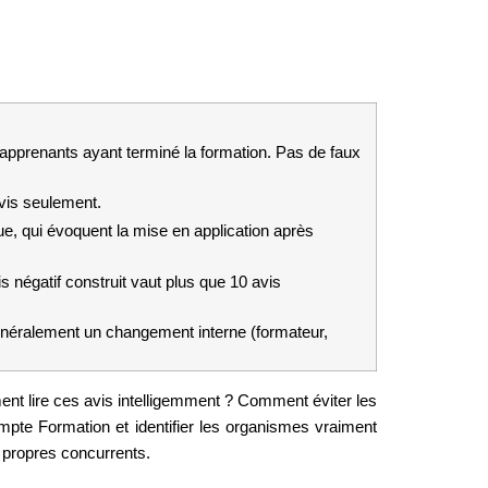
prenants ayant terminé la formation. Pas de faux 
vis seulement.
e, qui évoquent la mise en application après 
 négatif construit vaut plus que 10 avis 
énéralement un changement interne (formateur, 
t lire ces avis intelligemment ? Comment éviter les 
te Formation et identifier les organismes vraiment 
es propres concurrents.