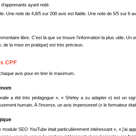
l d’apprenants ayant noté.
 Une note de 4,8/5 sur 200 avis est fiable. Une note de 5/5 sur 6 avis
taire libre. C’est là que se trouve l’information la plus utile. Un av
, de la mise en pratique) est très précieux.
vis CPF
à chaque avis pour en tirer le maximum.
rénom
lie a été très pédagogue », « Shirley a su adapter ») est un signal 
sement humain. À l’inverse, un avis impersonnel (« le formateur était
gique
e module SEO YouTube était particulièrement intéressant », « j’ai appr