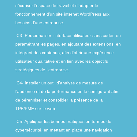
sécuriser lʼespace de travail et dʼadapter le
fonctionnement dʼun site internet WordPress aux
besoins dʼune entreprise.
C3- Personnaliser lʼinterface utilisateur sans coder, en
paramétrant les pages, en ajoutant des extensions, en
intégrant des contenus, afin dʼoffrir une expérience
utilisateur qualitative et en lien avec les objectifs
stratégiques de lʼentreprise.
C4- Installer un outil dʼanalyse de mesure de
lʼaudience et de la performance en le configurant afin
de pérenniser et consolider la présence de la
TPE/PME sur le web.
C5- Appliquer les bonnes pratiques en termes de
cybersécurité, en mettant en place une navigation