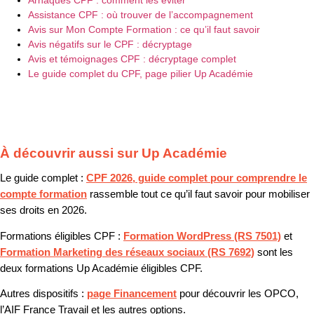
Arnaques CPF : comment les éviter
Assistance CPF : où trouver de l’accompagnement
Avis sur Mon Compte Formation : ce qu’il faut savoir
Avis négatifs sur le CPF : décryptage
Avis et témoignages CPF : décryptage complet
Le guide complet du CPF, page pilier Up Académie
À découvrir aussi sur Up Académie
Le guide complet :
CPF 2026, guide complet pour comprendre le
compte formation
rassemble tout ce qu’il faut savoir pour mobiliser
ses droits en 2026.
Formations éligibles CPF :
Formation WordPress (RS 7501)
et
Formation Marketing des réseaux sociaux (RS 7692)
sont les
deux formations Up Académie éligibles CPF.
Autres dispositifs :
page Financement
pour découvrir les OPCO,
l’AIF France Travail et les autres options.