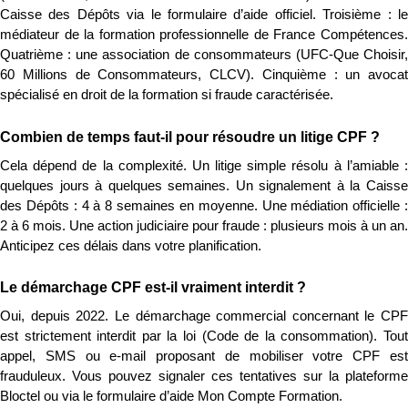
Caisse des Dépôts via le formulaire d’aide officiel. Troisième : le 
médiateur de la formation professionnelle de France Compétences. 
Quatrième : une association de consommateurs (UFC-Que Choisir, 
60 Millions de Consommateurs, CLCV). Cinquième : un avocat 
spécialisé en droit de la formation si fraude caractérisée.
Combien de temps faut-il pour résoudre un litige CPF ?
Cela dépend de la complexité. Un litige simple résolu à l’amiable : 
quelques jours à quelques semaines. Un signalement à la Caisse 
des Dépôts : 4 à 8 semaines en moyenne. Une médiation officielle : 
2 à 6 mois. Une action judiciaire pour fraude : plusieurs mois à un an. 
Anticipez ces délais dans votre planification.
Le démarchage CPF est-il vraiment interdit ?
Oui, depuis 2022. Le démarchage commercial concernant le CPF 
est strictement interdit par la loi (Code de la consommation). Tout 
appel, SMS ou e-mail proposant de mobiliser votre CPF est 
frauduleux. Vous pouvez signaler ces tentatives sur la plateforme 
Bloctel ou via le formulaire d’aide Mon Compte Formation.