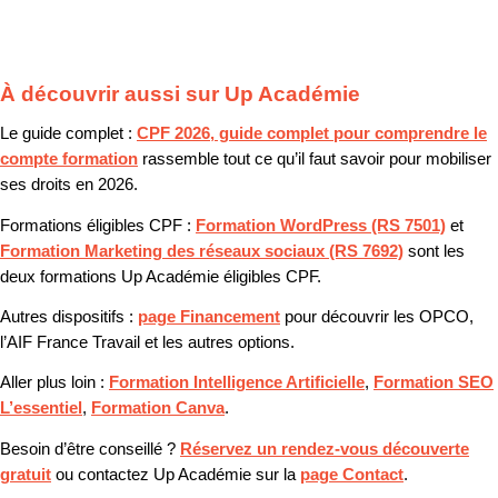
À découvrir aussi sur Up Académie
Le guide complet :
CPF 2026, guide complet pour comprendre le
compte formation
rassemble tout ce qu’il faut savoir pour mobiliser
ses droits en 2026.
Formations éligibles CPF :
Formation WordPress (RS 7501)
et
Formation Marketing des réseaux sociaux (RS 7692)
sont les
deux formations Up Académie éligibles CPF.
Autres dispositifs :
page Financement
pour découvrir les OPCO,
l’AIF France Travail et les autres options.
Aller plus loin :
Formation Intelligence Artificielle
,
Formation SEO
L’essentiel
,
Formation Canva
.
Besoin d’être conseillé ?
Réservez un rendez-vous découverte
gratuit
ou contactez Up Académie sur la
page Contact
.