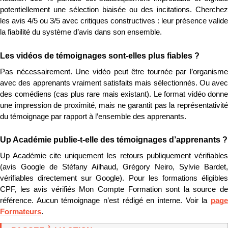
potentiellement une sélection biaisée ou des incitations. Cherchez 
les avis 4/5 ou 3/5 avec critiques constructives : leur présence valide 
la fiabilité du système d’avis dans son ensemble.
Les vidéos de témoignages sont-elles plus fiables ?
Pas nécessairement. Une vidéo peut être tournée par l’organisme 
avec des apprenants vraiment satisfaits mais sélectionnés. Ou avec 
des comédiens (cas plus rare mais existant). Le format vidéo donne 
une impression de proximité, mais ne garantit pas la représentativité 
du témoignage par rapport à l’ensemble des apprenants.
Up Académie publie-t-elle des témoignages d’apprenants ?
Up Académie cite uniquement les retours publiquement vérifiables 
(avis Google de Stéfany Ailhaud, Grégory Neiro, Sylvie Bardet, 
vérifiables directement sur Google). Pour les formations éligibles 
CPF, les avis vérifiés Mon Compte Formation sont la source de 
référence. Aucun témoignage n’est rédigé en interne. Voir la 
page 
Formateurs
.