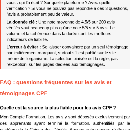
vous : qui l’a écrit ? Sur quelle plateforme ? Avec quelle 
vérification ? Si vous ne pouvez pas répondre à ces 3 questions, 
l’avis a probablement peu de valeur.
La donnée clé : 
Une note moyenne de 4,5/5 sur 200 avis 
vérifiés vaut beaucoup plus qu’une note 5/5 sur 5 avis. Le 
volume et la cohérence dans la durée sont les meilleurs 
indicateurs de fiabilité.
L’erreur à éviter : 
Se laisser convaincre par un seul témoignage 
particulièrement marquant, surtout s’il est publié sur le site 
même de l’organisme. La sélection biaisée est la règle, pas 
l’exception, sur les pages dédiées aux témoignages.
FAQ : questions fréquentes sur les avis et 
témoignages CPF
Quelle est la source la plus fiable pour les avis CPF ?
Mon Compte Formation. Les avis y sont déposés exclusivement par 
des apprenants ayant terminé la formation, authentifiés par le 
système de la Caisse des Dépôts. Aucune autre source n’offre ce 