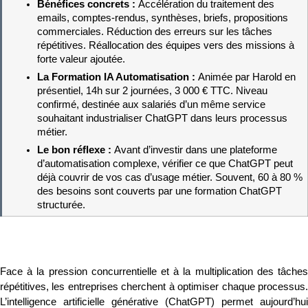
Bénéfices concrets : 
Accélération du traitement des 
emails, comptes-rendus, synthèses, briefs, propositions 
commerciales. Réduction des erreurs sur les tâches 
répétitives. Réallocation des équipes vers des missions à 
forte valeur ajoutée.
La Formation IA Automatisation : 
Animée par Harold en 
présentiel, 14h sur 2 journées, 3 000 € TTC. Niveau 
confirmé, destinée aux salariés d’un même service 
souhaitant industrialiser ChatGPT dans leurs processus 
métier.
Le bon réflexe : 
Avant d’investir dans une plateforme 
d’automatisation complexe, vérifier ce que ChatGPT peut 
déjà couvrir de vos cas d’usage métier. Souvent, 60 à 80 % 
des besoins sont couverts par une formation ChatGPT 
structurée.
Face à la pression concurrentielle et à la multiplication des tâches 
répétitives, les entreprises cherchent à optimiser chaque processus. 
L’intelligence artificielle générative (ChatGPT) permet aujourd’hui 