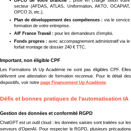
OPCO de votre branche : 
prise en charge selon votre 
secteur (AFDAS, ATLAS, Uniformation, AKTO, OCAPIAT, 
OPCO 2i, etc.).
Plan de développement des compétences : 
via le service 
formation de votre entreprise.
AIF France Travail : 
pour les demandeurs d’emploi.
Fonds propres : 
avec accompagnement administratif via le 
forfait montage de dossier 240 € TTC.
Important, non éligible CPF
Les Formations IA Up Académie ne sont pas éligibles CPF. Elles 
délivrent une attestation de formation reconnue. Pour le détail des 
dispositifs, voir notre 
page Financement Up Académie
.
Défis et bonnes pratiques de l’automatisation IA
Gestion des données et conformité RGPD
ChatGPT est un outil cloud : les données saisies sont traitées sur les 
serveurs d’OpenAI. Pour respecter le RGPD, plusieurs précautions 