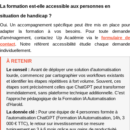
La formation est-elle accessible aux personnes en 
situation de handicap ?
Oui. Un accompagnement spécifique peut être mis en place pour 
adapter la formation à vos besoins. Pour toute demande 
d’aménagement, contactez Up Académie via le 
formulaire de
contact
. Notre référent accessibilité étudie chaque demande 
individuellement.
À RETENIR
Le conseil : 
Avant de déployer une solution d’automatisation 
lourde, commencez par cartographier vos workflows existants 
et identifier les étapes répétitives à fort volume. Souvent, ces 
étapes sont précisément celles que ChatGPT peut transformer 
immédiatement, sans plateforme technique additionnelle. C’est 
l’approche pédagogique de la Formation IA Automatisation 
d’Harold.
La donnée clé : 
Pour une équipe de 4 personnes formée à 
l’automatisation ChatGPT (Formation IA Automatisation, 14h, 3 
000 € TTC), le retour sur investissement se mesure 
typiquement en 3 à 6 mois grâce aux gains de productivité 