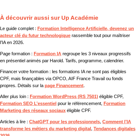
À découvrir aussi sur Up Académie
Le guide complet :
Formation Intelligence Artificielle, devenez un
acteur clé du futur technologique
rassemble tout pour maîtriser
l’IA en 2026.
Page formation :
Formation IA
regroupe les 3 niveaux progressifs
en présentiel animés par Harold. Tarifs, programme, calendrier.
Financer votre formation :
les formations IA ne sont pas éligibles
CPF, mais finançables via OPCO, AIF France Travail ou fonds
propres. Détails sur la
page Financement
.
Aller plus loin :
Formation WordPress (RS 7501)
éligible CPF,
Formation SEO L’essentiel
pour le référencement,
Formation
Marketing des réseaux sociaux
éligible CPF.
Articles à lire :
ChatGPT pour les professionnels
,
Comment l’IA
transforme les métiers du marketing digital
,
Tendances digitales
2026
.