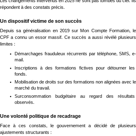
Les changements intervenus en 2025 ne sont pas tombés du ciel. Ils 
répondent à des constats précis.
Un dispositif victime de son succès
Depuis sa généralisation en 2019 sur Mon Compte Formation, le 
CPF a connu un essor massif. Ce succès a aussi révélé plusieurs 
limites :
Démarchages frauduleux récurrents par téléphone, SMS, e-
mail.
Inscriptions à des formations fictives pour détourner les 
fonds.
Mobilisation de droits sur des formations non alignées avec le 
marché du travail.
Surconsommation budgétaire au regard des résultats 
observés.
Une volonté politique de recadrage
Face à ces constats, le gouvernement a décidé de plusieurs 
ajustements structurants :