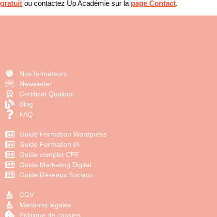
gratuit
ou contactez Up Académie sur la
page Contact
.
Nos formateurs
Newsletter
Certificat Qualiopi
Blog
FAQ
Guide Formation Wordpress
Guide Formation IA
Guide complet CPF
Guide Marketing Digital
Guide Réseaux Sociaux
CGV
Mentions légales
Politique de cookies