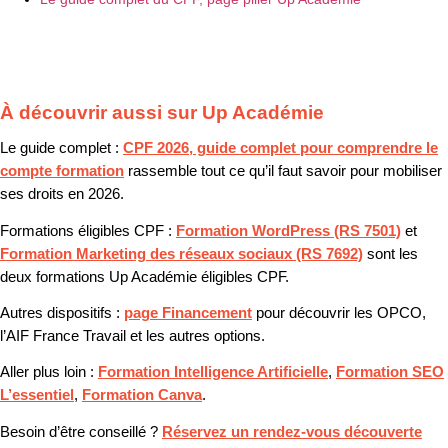
À découvrir aussi sur Up Académie
Le guide complet :
CPF 2026, guide complet pour comprendre le
compte formation
rassemble tout ce qu’il faut savoir pour mobiliser
ses droits en 2026.
Formations éligibles CPF :
Formation WordPress (RS 7501)
et
Formation Marketing des réseaux sociaux (RS 7692)
sont les
deux formations Up Académie éligibles CPF.
Autres dispositifs :
page Financement
pour découvrir les OPCO,
l’AIF France Travail et les autres options.
Aller plus loin :
Formation Intelligence Artificielle
,
Formation SEO
L’essentiel
,
Formation Canva
.
Besoin d’être conseillé ?
Réservez un rendez-vous découverte