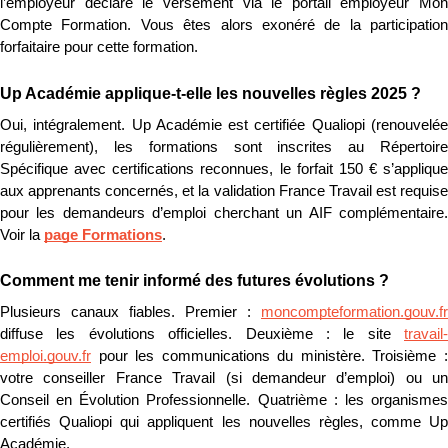
l’employeur déclare le versement via le portail employeur Mon 
Compte Formation. Vous êtes alors exonéré de la participation 
forfaitaire pour cette formation.
Up Académie applique-t-elle les nouvelles règles 2025 ?
Oui, intégralement. Up Académie est certifiée Qualiopi (renouvelée 
régulièrement), les formations sont inscrites au Répertoire 
Spécifique avec certifications reconnues, le forfait 150 € s’applique 
aux apprenants concernés, et la validation France Travail est requise 
pour les demandeurs d’emploi cherchant un AIF complémentaire. 
Voir la 
page Formations
.
Comment me tenir informé des futures évolutions ?
Plusieurs canaux fiables. Premier : 
moncompteformation.gouv.fr
diffuse les évolutions officielles. Deuxième : le site 
travail-
emploi.gouv.fr
 pour les communications du ministère. Troisième : 
votre conseiller France Travail (si demandeur d’emploi) ou un 
Conseil en Évolution Professionnelle. Quatrième : les organismes 
certifiés Qualiopi qui appliquent les nouvelles règles, comme Up 
Académie.