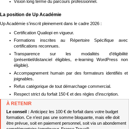
Vision long terme du parcours professionnel.
La position de Up Académie
Up Académie s’inscrit pleinement dans le cadre 2026 :
Certification Qualiopi en vigueur.
Formations inscrites au Répertoire Spécifique avec 
certifications reconnues.
Transparence sur les modalités d’éligibilité 
(présentiel/distanciel éligibles, e-learning WordPress non 
éligible).
Accompagnement humain par des formateurs identifiés et 
joignables.
Refus catégorique de tout démarchage commercial.
Respect strict du forfait 150 € et des règles d’inscription.
À RETENIR
Le conseil : 
Anticipez les 100 € de forfait dans votre budget 
formation. Ce n’est pas une somme bloquante, mais elle doit 
être prévue, soit en paiement personnel, soit via un abondement 
complémentaire (employeur, France Travail).