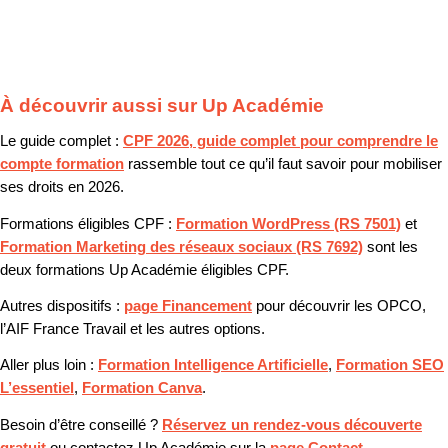
À découvrir aussi sur Up Académie
Le guide complet :
CPF 2026, guide complet pour comprendre le
compte formation
rassemble tout ce qu’il faut savoir pour mobiliser
ses droits en 2026.
Formations éligibles CPF :
Formation WordPress (RS 7501)
et
Formation Marketing des réseaux sociaux (RS 7692)
sont les
deux formations Up Académie éligibles CPF.
Autres dispositifs :
page Financement
pour découvrir les OPCO,
l’AIF France Travail et les autres options.
Aller plus loin :
Formation Intelligence Artificielle
,
Formation SEO
L’essentiel
,
Formation Canva
.
Besoin d’être conseillé ?
Réservez un rendez-vous découverte
gratuit
ou contactez Up Académie sur la
page Contact
.