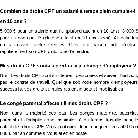
Combien de droits CPF un salarié à temps plein cumule-t-il 
en 10 ans ?
5 000 € pour un salarié qualifié (plafond atteint en 10 ans), 8 000 € 
pour un non qualifié (plafond atteint en 10 ans aussi). Au-delà, les 
droits cessent d’être crédités. C’est une raison forte d’utiliser 
régulièrement son CPF plutôt que d’attendre.
Mes droits CPF sont-ils perdus si je change d’employeur ?
Non. Les droits CPF sont strictement personnels et suivent l’individu, 
pas le contrat de travail. Quel que soit votre nombre d’employeurs 
successifs, vos droits cumulés restent intacts et mobilisables.
Le congé parental affecte-t-il mes droits CPF ?
Non, dans la majorité des cas. Les congés maternité, paternité, 
parental et d’adoption sont assimilés à du temps travaillé pour le 
calcul des droits CPF. Vous continuez donc à acquérir vos 500 € ou 
800 € par an comme si vous étiez en poste.