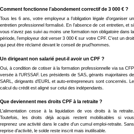
Comment fonctionne l’abondement correctif de 3 000 € ?
Tous les 6 ans, votre employeur a l’obligation légale d’organiser un 
entretien professionnel formalisé. En l’absence de cet entretien, et si 
vous n’avez pas suivi au moins une formation non obligatoire dans la 
période, l’employeur doit verser 3 000 € sur votre CPF. C’est un droit 
qui peut être réclamé devant le conseil de prud’hommes.
Un dirigeant non salarié peut-il avoir un CPF ?
Oui, à condition de cotiser à la formation professionnelle via sa CFP 
versée à l’URSSAF. Les présidents de SAS, gérants majoritaires de 
SARL, dirigeants d’EURL et auto-entrepreneurs sont concernés. Le 
calcul du crédit est aligné sur celui des indépendants.
Que deviennent mes droits CPF à la retraite ?
L’alimentation cesse à la liquidation de vos droits à la retraite. 
Toutefois, les droits déjà acquis restent mobilisables si vous 
reprenez une activité dans le cadre d’un cumul emploi-retraite. Sans 
reprise d’activité, le solde reste inscrit mais inutilisable.