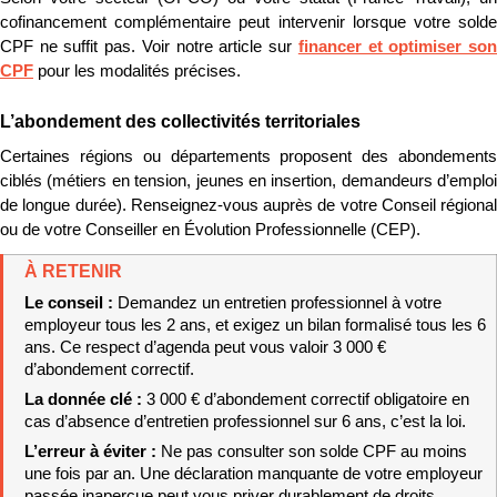
cofinancement complémentaire peut intervenir lorsque votre solde 
CPF ne suffit pas. Voir notre article sur 
financer et optimiser son
CPF
 pour les modalités précises.
L’abondement des collectivités territoriales
Certaines régions ou départements proposent des abondements 
ciblés (métiers en tension, jeunes en insertion, demandeurs d’emploi 
de longue durée). Renseignez-vous auprès de votre Conseil régional 
ou de votre Conseiller en Évolution Professionnelle (CEP).
À RETENIR
Le conseil : 
Demandez un entretien professionnel à votre 
employeur tous les 2 ans, et exigez un bilan formalisé tous les 6 
ans. Ce respect d’agenda peut vous valoir 3 000 € 
d’abondement correctif.
La donnée clé : 
3 000 € d’abondement correctif obligatoire en 
cas d’absence d’entretien professionnel sur 6 ans, c’est la loi.
L’erreur à éviter : 
Ne pas consulter son solde CPF au moins 
une fois par an. Une déclaration manquante de votre employeur 
passée inaperçue peut vous priver durablement de droits.