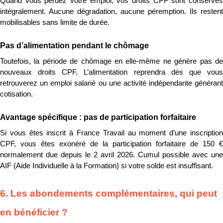
Quand vous perdez votre emploi, vos droits CPF sont conservés 
intégralement. Aucune dégradation, aucune péremption. Ils restent 
mobilisables sans limite de durée.
Pas d’alimentation pendant le chômage
Toutefois, la période de chômage en elle-même ne génère pas de 
nouveaux droits CPF. L’alimentation reprendra dès que vous 
retrouverez un emploi salarié ou une activité indépendante générant 
cotisation.
Avantage spécifique : pas de participation forfaitaire
Si vous êtes inscrit à France Travail au moment d’une inscription 
CPF, vous êtes exonéré de la participation forfaitaire de 150 € 
normalement due depuis le 2 avril 2026. Cumul possible avec une 
AIF (Aide Individuelle à la Formation) si votre solde est insuffisant.
6. Les abondements complémentaires, qui peut 
en bénéficier ?