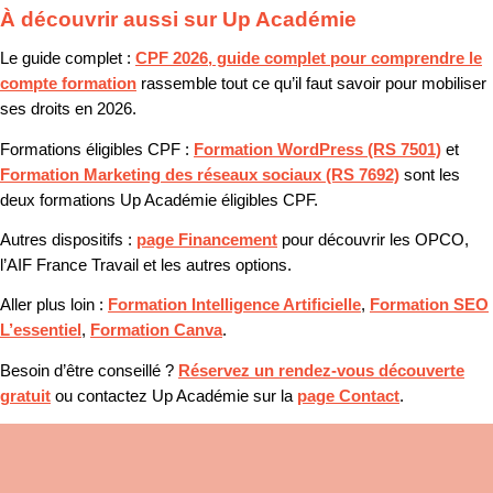
À découvrir aussi sur Up Académie
Le guide complet :
CPF 2026, guide complet pour comprendre le
compte formation
rassemble tout ce qu’il faut savoir pour mobiliser
ses droits en 2026.
Formations éligibles CPF :
Formation WordPress (RS 7501)
et
Formation Marketing des réseaux sociaux (RS 7692)
sont les
deux formations Up Académie éligibles CPF.
Autres dispositifs :
page Financement
pour découvrir les OPCO,
l’AIF France Travail et les autres options.
Aller plus loin :
Formation Intelligence Artificielle
,
Formation SEO
L’essentiel
,
Formation Canva
.
Besoin d’être conseillé ?
Réservez un rendez-vous découverte
gratuit
ou contactez Up Académie sur la
page Contact
.