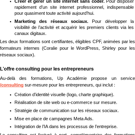
Créer et gérer un site internet sans coder. 
Pour disposer 
rapidement d’un site internet professionnel, indispensable 
pour quasiment toute activité aujourd’hui.
Marketing des réseaux sociaux. 
Pour développer la 
visibilité de l’activité et acquérir les premiers clients via les 
canaux digitaux.
Les deux formations sont certifiantes, éligibles CPF, animées par les 
formateurs internes (Coralie pour le WordPress, Shirley pour les 
réseaux sociaux).
L’offre consulting pour les entrepreneurs
/consulting
 sur-mesure pour les entrepreneurs, qui inclut :
Création d’identité visuelle (logo, charte graphique).
Réalisation de site web ou e-commerce sur mesure.
Stratégie de communication sur les réseaux sociaux.
Mise en place de campagnes Meta Ads.
Intégration de l’IA dans les processus de l’entreprise.
Le consulting est facturé à part, complémentaire des formations 