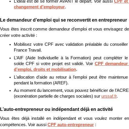
L’idéal est de se former AVANT le départ. Voir aussi 
CPF et 
changement d’employeur
.
Le demandeur d’emploi qui se reconvertit en entrepreneur
Vous êtes inscrit comme demandeur d’emploi et vous envisagez de 
créer votre activité :
Mobilisez votre CPF avec validation préalable du conseiller 
France Travail.
L’AIF (Aide Individuelle à la Formation) peut compléter le 
solde CPF si votre projet est validé. Voir 
CPF demandeur 
d’emploi, droits et mobilisation
.
L’allocation d’aide au retour à l’emploi peut être maintenue 
pendant la formation (AREF).
Au moment du lancement, vous pouvez bénéficier de l’ACRE 
(exonération partielle de charges sociales) sur 
urssaf.fr
.
L’auto-entrepreneur ou indépendant déjà en activité
Vous êtes déjà installé en indépendant et vous voulez monter en 
compétences. Voir aussi 
CPF auto-entrepreneur
 :