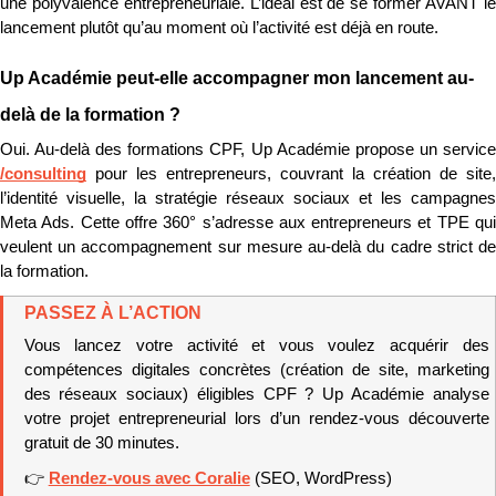
une polyvalence entrepreneuriale. L’idéal est de se former AVANT le 
lancement plutôt qu’au moment où l’activité est déjà en route.
Up Académie peut-elle accompagner mon lancement au-
delà de la formation ?
/consulting
 pour les entrepreneurs, couvrant la création de site, 
l’identité visuelle, la stratégie réseaux sociaux et les campagnes 
Meta Ads. Cette offre 360° s’adresse aux entrepreneurs et TPE qui 
veulent un accompagnement sur mesure au-delà du cadre strict de 
la formation.
PASSEZ À L’ACTION
Vous lancez votre activité et vous voulez acquérir des 
compétences digitales concrètes (création de site, marketing 
des réseaux sociaux) éligibles CPF ? Up Académie analyse 
votre projet entrepreneurial lors d’un rendez-vous découverte 
gratuit de 30 minutes.
👉 
Rendez-vous avec Coralie
 (SEO, WordPress)