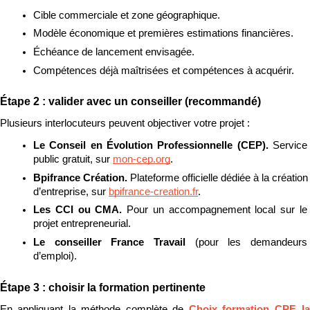
Cible commerciale et zone géographique.
Modèle économique et premières estimations financières.
Échéance de lancement envisagée.
Compétences déjà maîtrisées et compétences à acquérir.
Étape 2 : valider avec un conseiller (recommandé)
Plusieurs interlocuteurs peuvent objectiver votre projet :
Le Conseil en Évolution Professionnelle (CEP). 
Service 
public gratuit, sur 
mon-cep.org
.
Bpifrance Création. 
Plateforme officielle dédiée à la création 
d’entreprise, sur 
bpifrance-creation.fr
.
Les CCI ou CMA. 
Pour un accompagnement local sur le 
projet entrepreneurial.
Le conseiller France Travail 
(pour les demandeurs 
d’emploi).
Étape 3 : choisir la formation pertinente
En appliquant la méthode complète de 
Choix formation CPF, la