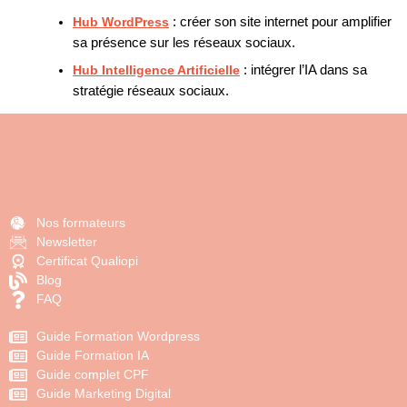
Hub WordPress
: créer son site internet pour amplifier
sa présence sur les réseaux sociaux.
Hub Intelligence Artificielle
: intégrer l’IA dans sa
stratégie réseaux sociaux.
Nos formateurs
Newsletter
Certificat Qualiopi
Blog
FAQ
Guide Formation Wordpress
Guide Formation IA
Guide complet CPF
Guide Marketing Digital