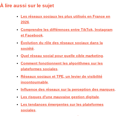
À lire aussi sur le sujet
Les réseaux sociaux les plus utilisés en France en
2026
.
Comprendre les différences entre TikTok, Instagram
et Facebook
.
Évolution du rôle des réseaux sociaux dans la
société
.
Quel réseau social pour quelle cible marketing
.
Comment fonctionnent les algorithmes sur les
plateformes sociales
.
Réseaux sociaux et TPE, un levier de visibilité
incontournable
.
Influence des réseaux sur la perception des marques
.
Les risques d'une mauvaise gestion digitale
.
Les tendances émergentes sur les plateformes
sociales
.