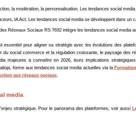
uction, la modération, la personnalisation. Les tendances social media
nceurs, IA Act. Les tendances social media se développent dans un ca
des Réseaux Sociaux RS 7692 intègre les tendances social media act
essentiel pour aligner sa stratégie avec les évolutions des platefo
ssor du social commerce et la régulation croissante, le paysage des 
ia majeures à connaître en 2026, leurs implications stratégiques
ualiopi, forme aux tendances social media actuelles via la
Formation
uction aux réseaux sociaux
.
ial media
enjeu stratégique. Pour le panorama des plateformes, voir aussi
L