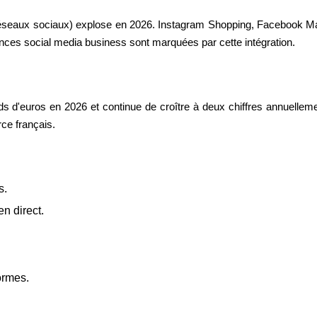
éseaux sociaux) explose en 2026. Instagram Shopping, Facebook Mar
nces social media business sont marquées par cette intégration.
ards d'euros en 2026 et continue de croître à deux chiffres annuell
ce français.
s.
n direct.
ormes.