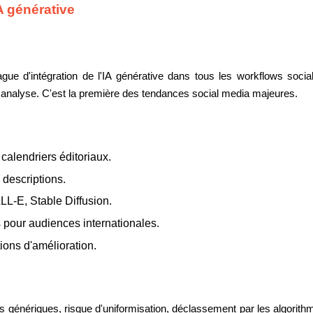
IA générative
 d'intégration de l'IA générative dans tous les workflows social me
, analyse. C'est la première des tendances social media majeures.
calendriers éditoriaux.
 descriptions.
LL-E, Stable Diffusion.
 pour audiences internationales.
ons d'amélioration.
ois génériques, risque d'uniformisation, déclassement par les algorit