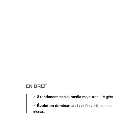
EN BREF
✓
8 tendances social media majeures :
IA gén
✓
Évolution dominante :
la vidéo verticale cou
réseau.