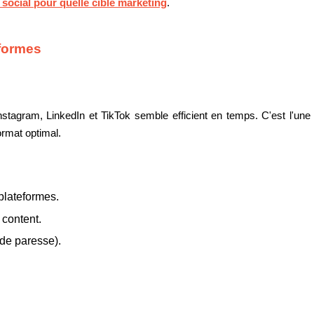
social pour quelle cible marketing
.
eformes
stagram, LinkedIn et TikTok semble efficient en temps. C'est l'une 
rmat optimal.
plateformes.
 content.
de paresse).