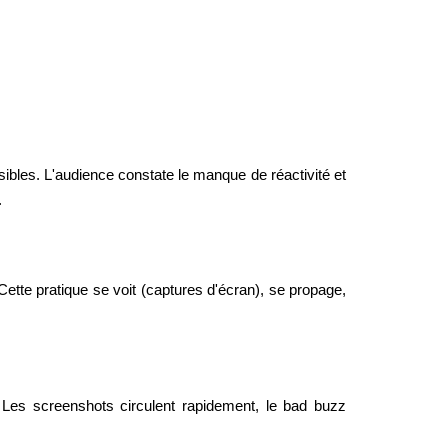
sibles. L'audience constate le manque de réactivité et
.
ette pratique se voit (captures d'écran), se propage,
. Les screenshots circulent rapidement, le bad buzz