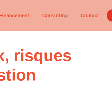
Financement
Consulting
Contact
, risques
stion