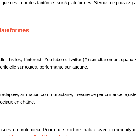
 que des comptes fantômes sur 5 plateformes. Si vous ne pouvez pas
plateformes
dIn, TikTok, Pinterest, YouTube et Twitter (X) simultanément quand 
ficielle sur toutes, performante sur aucune.
 adaptée, animation communautaire, mesure de performance, ajustem
sociaux en chaîne.
isées en profondeur. Pour une structure mature avec community ma