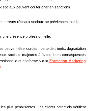
x sociaux peuvent coûter cher en sanctions
Les erreurs réseaux sociaux se préviennent par la
r une présence professionnelle.
s peuvent être lourdes : perte de clients, dégradation
seaux sociaux majeures à éviter, leurs conséquences
fessionnelle et conforme via la
Formation Marketing
x
.
s plus pénalisantes. Les clients potentiels vérifient