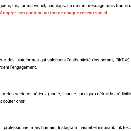
ngueur, ton, format visuel, hashtags. Le même message mais traduit
Adapter son contenu au ton de chaque réseau social
.
 sur des plateformes qui valorisent l'authenticité (Instagram, TikTo
rdent l'engagement.
ur des secteurs sérieux (santé, finance, juridique) détruit la crédibil
t coûter cher.
: professionnel mais humain. Instagram : visuel et inspirant. TikTok 