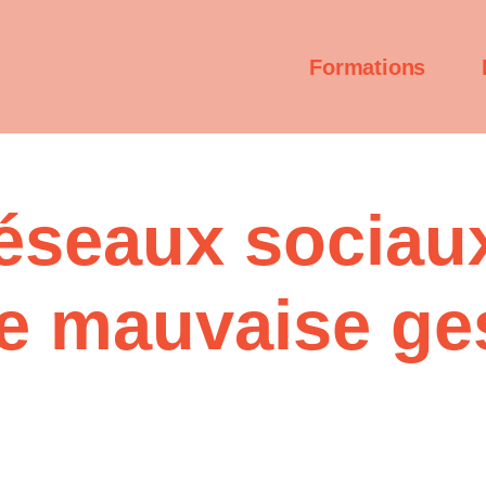
Formations
réseaux sociaux
e mauvaise ge