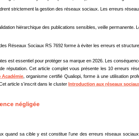
rent strictement la gestion des réseaux sociaux. Les erreurs réseau
alidation hiérarchique des publications sensibles, veille permanente. 
des Réseaux Sociaux RS 7692 forme à éviter les erreurs et structure
entes est essentiel pour protéger sa marque en 2026. Les conséquence
de réputation. Cet article complet vous présente les 10 erreurs ré
 Académie
, organisme certifié Qualiopi, forme à une utilisation pro
et article s'inscrit dans le cluster
Introduction aux réseaux sociau
ésence négligée
 quand sa cible y est constitue l'une des erreurs réseaux sociaux le