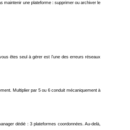
 maintenir une plateforme : supprimer ou archiver le
vous êtes seul à gérer est l'une des erreurs réseaux
ent. Multiplier par 5 ou 6 conduit mécaniquement à
nager dédié : 3 plateformes coordonnées. Au-delà,