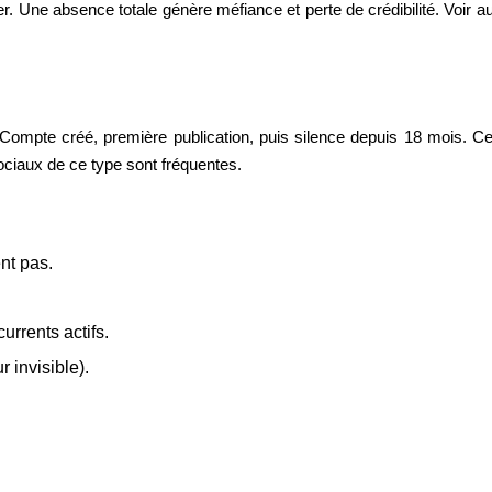
r. Une absence totale génère méfiance et perte de crédibilité. Voir a
ompte créé, première publication, puis silence depuis 18 mois. Cett
sociaux de ce type sont fréquentes.
nt pas.
rrents actifs.
 invisible).