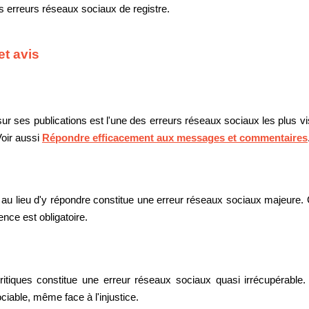
les erreurs réseaux sociaux de registre.
et avis
r ses publications est l'une des erreurs réseaux sociaux les plus vi
Voir aussi
Répondre efficacement aux messages et commentaires
u lieu d'y répondre constitue une erreur réseaux sociaux majeure. C
nce est obligatoire.
itiques constitue une erreur réseaux sociaux quasi irrécupérable
ciable, même face à l'injustice.