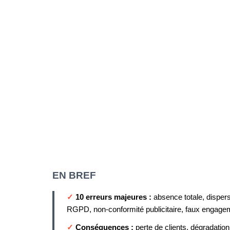
EN BREF
✓
10 erreurs majeures :
absence totale, dispers
RGPD, non-conformité publicitaire, faux engage
✓
Conséquences :
perte de clients, dégradatio