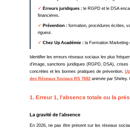
✓
Erreurs juridiques :
le RGPD et le DSA encad
financières.
✓
Prévention :
formation, procédures écrites, v
rigueur.
✓
Chez Up Académie :
la Formation Marketing 
Identifier les erreurs réseaux sociaux les plus fréqu
d'image, sanctions juridiques (RGPD, DSA), crises 
concrètes et les bonnes pratiques de prévention.
Up
des Réseaux Sociaux RS 7692
animée par Shirley. C
1. Erreur 1, l'absence totale ou la pr
La gravité de l'absence
En 2026, ne pas être présent sur les réseaux sociaux