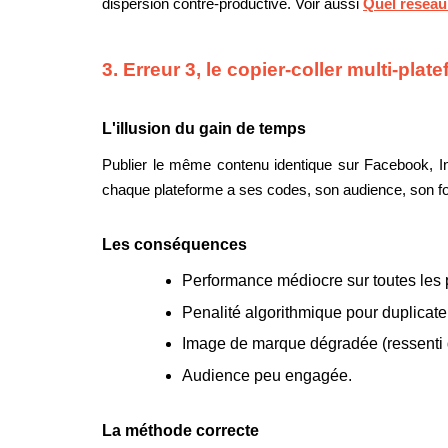
dispersion contre-productive. Voir aussi
Quel réseau 
3. Erreur 3, le copier-coller multi-plat
L'illusion du gain de temps
Publier le même contenu identique sur Facebook, In
chaque plateforme a ses codes, son audience, son fo
Les conséquences
Performance médiocre sur toutes les 
Penalité algorithmique pour duplicate
Image de marque dégradée (ressenti 
Audience peu engagée.
La méthode correcte