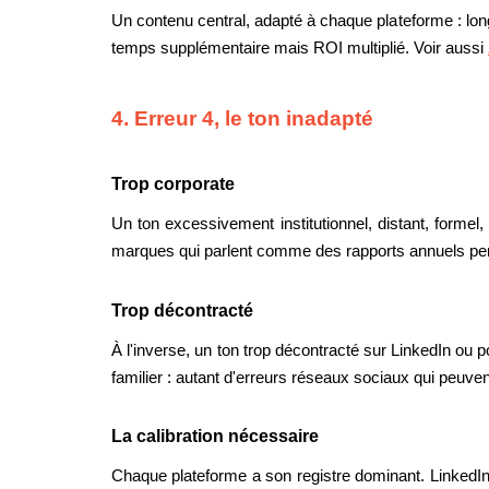
Un contenu central, adapté à chaque plateforme : lo
temps supplémentaire mais ROI multiplié. Voir aussi
4. Erreur 4, le ton inadapté
Trop corporate
Un ton excessivement institutionnel, distant, formel,
marques qui parlent comme des rapports annuels pe
Trop décontracté
À l'inverse, un ton trop décontracté sur LinkedIn ou po
familier : autant d'erreurs réseaux sociaux qui peuven
La calibration nécessaire
Chaque plateforme a son registre dominant. LinkedIn 