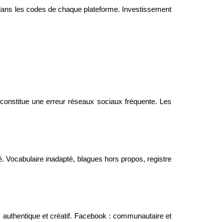
 dans les codes de chaque plateforme. Investissement
k) constitue une erreur réseaux sociaux fréquente. Les
ité. Vocabulaire inadapté, blagues hors propos, registre
: authentique et créatif. Facebook : communautaire et