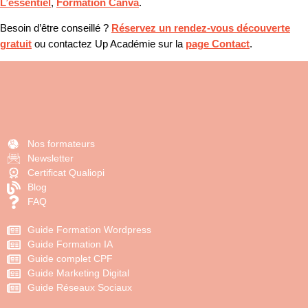
L’essentiel
,
Formation Canva
.
Besoin d’être conseillé ?
Réservez un rendez-vous découverte
gratuit
ou contactez Up Académie sur la
page Contact
.
Nos formateurs
Newsletter
Certificat Qualiopi
Blog
FAQ
Guide Formation Wordpress
Guide Formation IA
Guide complet CPF
Guide Marketing Digital
Guide Réseaux Sociaux