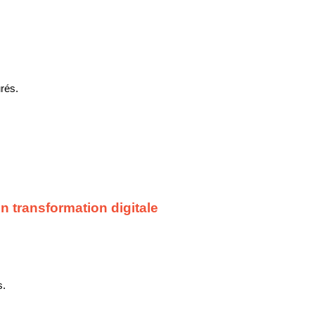
rés.
 transformation digitale
s.