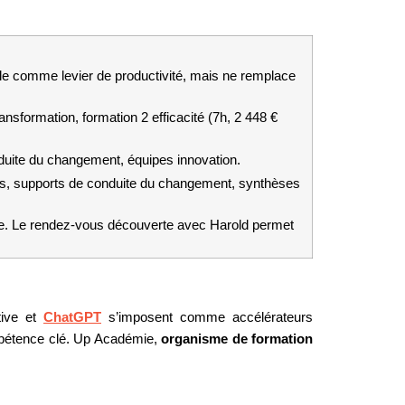
tale comme levier de productivité, mais ne remplace 
sformation, formation 2 efficacité (7h, 2 448 € 
nduite du changement, équipes innovation.
es, supports de conduite du changement, synthèses 
le. Le rendez-vous découverte avec Harold permet 
tive et 
ChatGPT
 s’imposent comme accélérateurs 
mpétence clé. Up Académie, 
organisme de formation 