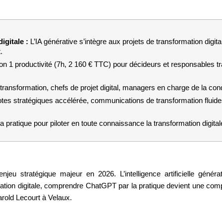
gitale : 
L’IA générative s’intègre aux projets de transformation digi
.
n 1 productivité (7h, 2 160 € TTC) pour décideurs et responsables tran
transformation, chefs de projet digital, managers en charge de la co
otes stratégiques accélérée, communications de transformation fluid
ratique pour piloter en toute connaissance la transformation digita
njeu stratégique majeur en 2026. L’intelligence artificielle généra
mation digitale, comprendre ChatGPT par la pratique devient une co
arold Lecourt à Velaux.