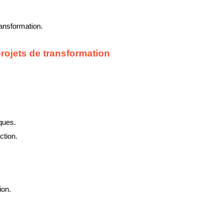
ransformation.
rojets de transformation
ques.
ction.
ion.