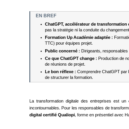
EN BREF
ChatGPT, accélérateur de transformation di
pas la stratégie ni la conduite du changement
Formation Up Académie adaptée : 
Formatio
TTC) pour équipes projet.
Public concerné : 
Dirigeants, responsables 
Ce que ChatGPT change : 
Production de n
de réunions de projet.
Le bon réflexe : 
Comprendre ChatGPT par la p
de structurer la formation.
La transformation digitale des entreprises est un e
incontournables. Pour les responsables de transfor
digital certifié Qualiopi
, forme en présentiel avec H