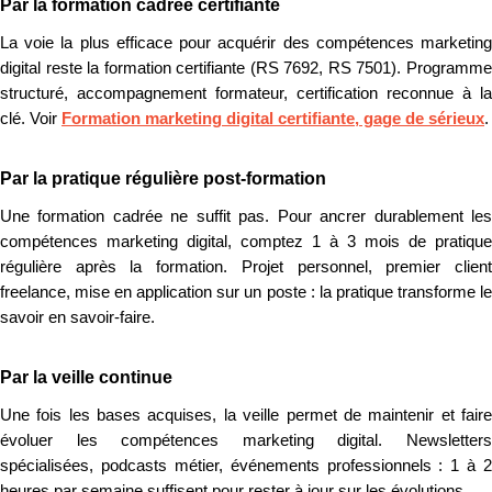
Par la formation cadrée certifiante
La voie la plus efficace pour acquérir des compétences marketing
digital reste la formation certifiante (RS 7692, RS 7501). Programme
structuré, accompagnement formateur, certification reconnue à la
clé. Voir
Formation marketing digital certifiante, gage de sérieux
.
Par la pratique régulière post-formation
Une formation cadrée ne suffit pas. Pour ancrer durablement les
compétences marketing digital, comptez 1 à 3 mois de pratique
régulière après la formation. Projet personnel, premier client
freelance, mise en application sur un poste : la pratique transforme le
savoir en savoir-faire.
Par la veille continue
Une fois les bases acquises, la veille permet de maintenir et faire
évoluer les compétences marketing digital. Newsletters
spécialisées, podcasts métier, événements professionnels : 1 à 2
heures par semaine suffisent pour rester à jour sur les évolutions.