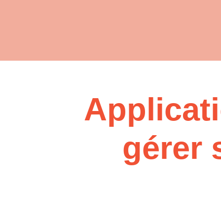
Applicat
gérer 