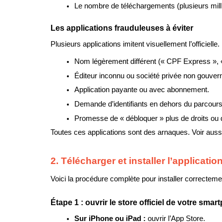
Le nombre de téléchargements (plusieurs million
Les applications frauduleuses à éviter
Plusieurs applications imitent visuellement l’officiel
Nom légèrement différent (« CPF Express », 
Éditeur inconnu ou société privée non gouver
Application payante ou avec abonnement.
Demande d’identifiants en dehors du parcour
Promesse de « débloquer » plus de droits ou 
Toutes ces applications sont des arnaques. Voir aussi
2. Télécharger et installer l’applicatio
Voici la procédure complète pour installer correctement 
Étape 1 : ouvrir le store officiel de votre sma
Sur iPhone ou iPad : 
ouvrir l’App Store.