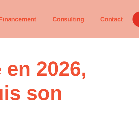
Financement
Consulting
Contact
 en 2026,
uis son