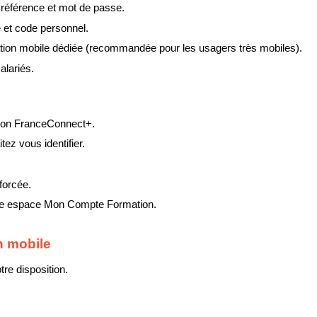
 référence et mot de passe.
 et code personnel.
cation mobile dédiée (recommandée pour les usagers très mobiles).
alariés.
uton FranceConnect+.
ez vous identifier.
forcée.
tre espace Mon Compte Formation.
on mobile
tre disposition.