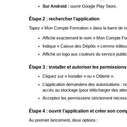
Sur Android : 
ouvrir Google Play Store.
Étape 2 : rechercher l’application
Tapez « Mon Compte Formation » dans la barre de rech
Affiche exactement le nom « Mon Compte For
Indique « Caisse des Dépôts » comme éditeu
Affiche un logo aux couleurs du service public
Étape 3 : installer et autoriser les permissions
Cliquez sur « Installer » ou « Obtenir ».
L’application demandera des autorisations : noti
accès au stockage (pour télécharger des attes
Acceptez les permissions strictement nécessa
Étape 4 : ouvrir l’application et créer son co
Au premier lancement, deux options :