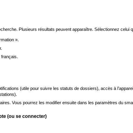
erche. Plusieurs résultats peuvent apparaître. Sélectionnez celui qu
mation ».
r.
 français.
fications (utile pour suivre les statuts de dossiers), accès à l’apparei
tations).
ires. Vous pourrez les modifier ensuite dans les paramètres du sma
mpte (ou se connecter)