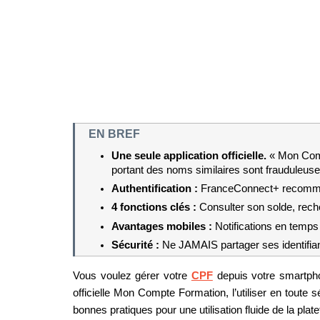
EN BREF
Une seule application officielle. 
« Mon Comp
portant des noms similaires sont frauduleuse
Authentification : 
FranceConnect+ recommand
4 fonctions clés : 
Consulter son solde, reche
Avantages mobiles : 
Notifications en temps 
Sécurité : 
Ne JAMAIS partager ses identifian
Vous voulez gérer votre 
CPF
 depuis votre smartpho
officielle Mon Compte Formation, l’utiliser en toute s
bonnes pratiques pour une utilisation fluide de la plat