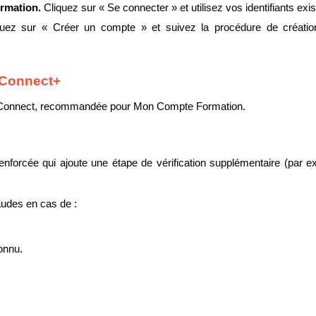
rmation. 
Cliquez sur « Se connecter » et utilisez vos identifiants e
quez sur « Créer un compte » et suivez la procédure de création 
eConnect+
ceConnect, recommandée pour Mon Compte Formation.
 renforcée qui ajoute une étape de vérification supplémentaire (par 
raudes en cas de :
onnu.