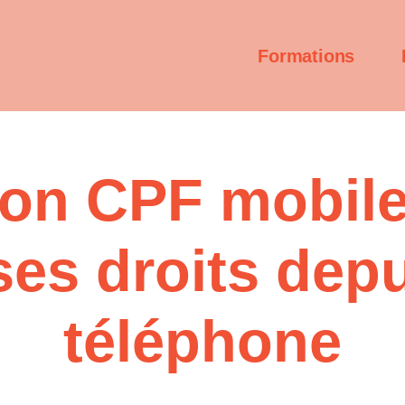
Formations
ion CPF mobile
ses droits dep
téléphone