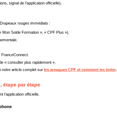
s, signal de l’application officielle).
le. Drapeaux rouges immédiats :
« Mon Solde Formation », « CPF Plus »).
nementale.
s FranceConnect.
de « consulter plus rapidement ».
 notre article complet sur 
les arnaques CPF et comment les éviter
.
n, étape par étape
l’application officielle.
rtphone