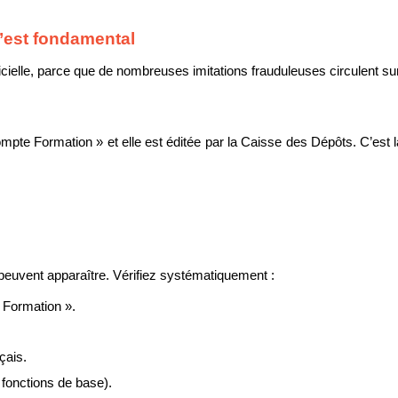
 c’est fondamental
 officielle, parce que de nombreuses imitations frauduleuses circulent s
n
ompte Formation » et elle est éditée par la Caisse des Dépôts. C’est l
peuvent apparaître. Vérifiez systématiquement :
 Formation ».
çais.
 fonctions de base).