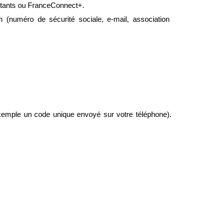
xistants ou FranceConnect+.
(numéro de sécurité sociale, e-mail, association 
exemple un code unique envoyé sur votre téléphone). 