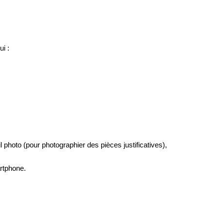
i :
l photo (pour photographier des pièces justificatives), 
rtphone.