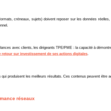
 formats, créneaux, sujets) doivent reposer sur les données réelle
nnel.
lances avec clients, les dirigeants TPE/PME : la capacité à démontr
 retour sur investissement de ses actions digitales
.
s qui produisent les meilleurs résultats. Ces contenus peuvent être 
ormance réseaux