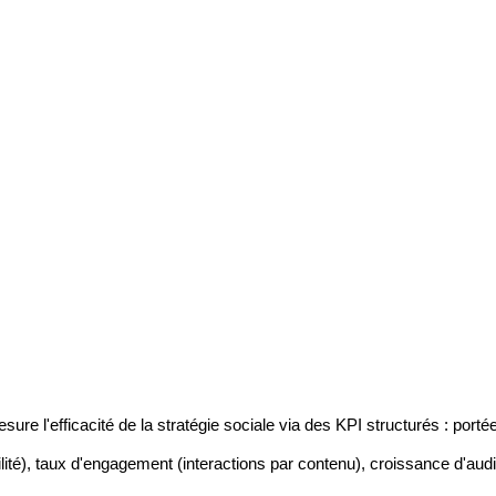
ure l'efficacité de la stratégie sociale via des KPI structurés : por
ilité), taux d'engagement (interactions par contenu), croissance d'au