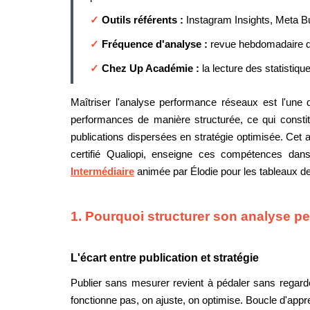
✓
Outils référents :
Instagram Insights, Meta Bu
✓
Fréquence d'analyse :
revue hebdomadaire des
✓
Chez Up Académie :
la lecture des statistiq
Maîtriser l'analyse performance réseaux est l'un
performances de manière structurée, ce qui consti
publications dispersées en stratégie optimisée. Cet a
certifié Qualiopi, enseigne ces compétences dan
Intermédiaire
animée par Élodie pour les tableaux d
1. Pourquoi structurer son analyse p
L'écart entre publication et stratégie
Publier sans mesurer revient à pédaler sans regarde
fonctionne pas, on ajuste, on optimise. Boucle d'appr