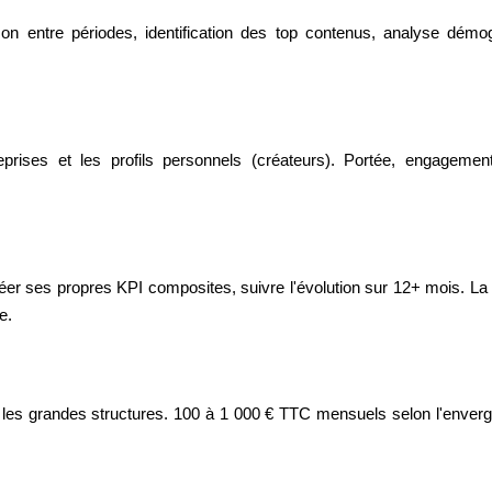
 entre périodes, identification des top contenus, analyse démog
eprises et les profils personnels (créateurs). Portée, engagement
créer ses propres KPI composites, suivre l'évolution sur 12+ mois. 
e.
r les grandes structures. 100 à 1 000 € TTC mensuels selon l'enverg