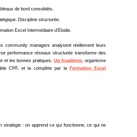
ableaux de bord consolidés.
tégique. Discipline structurée.
mation Excel Intermédiaire d'Élodie.
des community managers analysent réellement leurs
lyse performance réseaux structurée transforme des
de et les bonnes pratiques.
Up Académie
, organisme
ible CPF, et la complète par la
Formation Excel
 stratégie : on apprend ce qui fonctionne, ce qui ne