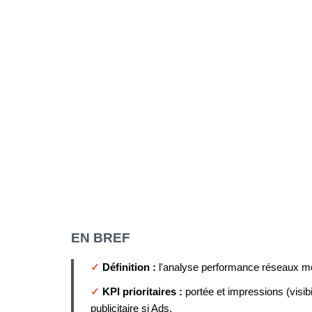
EN BREF
✓
Définition :
l'analyse performance réseaux mes
✓
KPI prioritaires :
portée et impressions (visib
publicitaire si Ads.