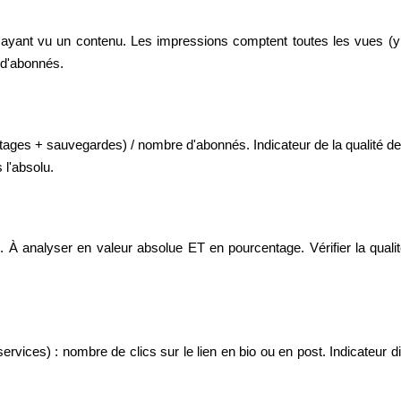
ant vu un contenu. Les impressions comptent toutes les vues (y co
 d'abonnés.
tages + sauvegardes) / nombre d'abonnés. Indicateur de la qualité d
 l'absolu.
À analyser en valeur absolue ET en pourcentage. Vérifier la qualité
rvices) : nombre de clics sur le lien en bio ou en post. Indicateur di