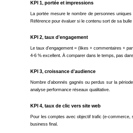
KPI 1, portée et impressions
La portée mesure le nombre de personnes uniques ay
Référence pour évaluer si le contenu sort de sa bulle
KPI 2, taux d'engagement
Le taux d'engagement = (likes + commentaires + par
4-6 % excellent. À comparer dans le temps, pas dans
KPI 3, croissance d'audience
Nombre d'abonnés gagnés ou perdus sur la période. 
analyse performance réseaux qualitative.
KPI 4, taux de clic vers site web
Pour les comptes avec objectif trafic (e-commerce, se
business final.