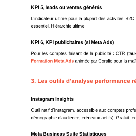
KPI 5, leads ou ventes générés
L'indicateur ultime pour la plupart des activités B2
essentiel. Hiérarchie ultime.
KPI 6, KPI publicitaires (si Meta Ads)
Pour les comptes faisant de la publicité : CTR (tau
Formation Meta Ads
animée par Coralie pour la maî
3. Les outils d'analyse performance 
Instagram Insights
Outil natif d'Instagram, accessible aux comptes prof
démographie d'audience, créneaux actifs). Gratuit, c
Meta Business Suite Statistiques