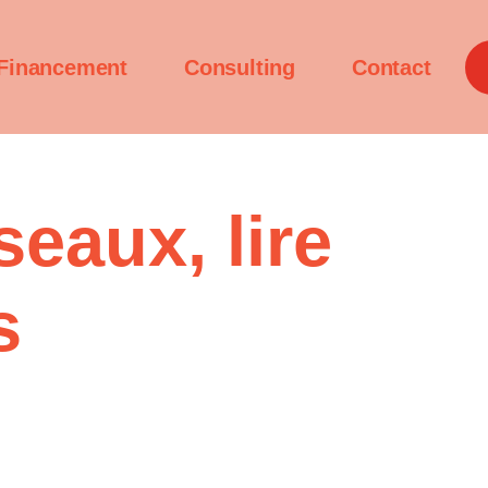
Financement
Consulting
Contact
eaux, lire
s