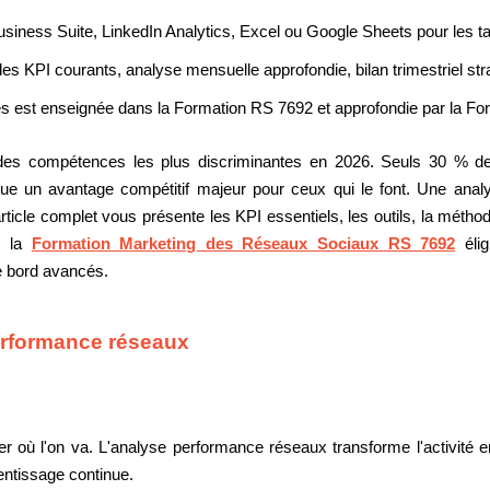
siness Suite, LinkedIn Analytics, Excel ou Google Sheets pour les t
 KPI courants, analyse mensuelle approfondie, bilan trimestriel stra
ues est enseignée dans la Formation RS 7692 et approfondie par la For
e des compétences les plus discriminantes en 2026. Seuls 30 % 
tue un avantage compétitif majeur pour ceux qui le font. Une ana
rticle complet vous présente les KPI essentiels, les outils, la métho
s la
Formation Marketing des Réseaux Sociaux RS 7692
élig
e bord avancés.
erformance réseaux
r où l'on va. L'analyse performance réseaux transforme l'activité en
entissage continue.