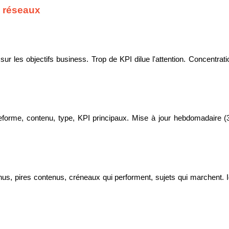
 réseaux
 sur les objectifs business. Trop de KPI dilue l'attention. Concentr
forme, contenu, type, KPI principaux. Mise à jour hebdomadaire (30 
, pires contenus, créneaux qui performent, sujets qui marchent. Ide