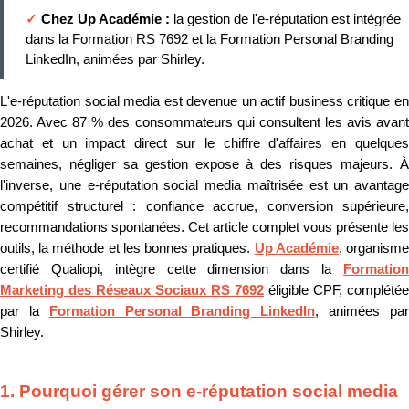
✓
Chez Up Académie :
la gestion de l'e-réputation est intégrée
dans la Formation RS 7692 et la Formation Personal Branding
LinkedIn, animées par Shirley.
L'e-réputation social media est devenue un actif business critique en
2026. Avec 87 % des consommateurs qui consultent les avis avant
achat et un impact direct sur le chiffre d'affaires en quelques
semaines, négliger sa gestion expose à des risques majeurs. À
l'inverse, une e-réputation social media maîtrisée est un avantage
compétitif structurel : confiance accrue, conversion supérieure,
recommandations spontanées. Cet article complet vous présente les
outils, la méthode et les bonnes pratiques.
Up Académie
, organism
certifié Qualiopi, intègre cette dimension dans la
Formation
Marketing des Réseaux Sociaux RS 7692
éligible CPF, complétée
par la
Formation Personal Branding LinkedIn
, animées pa
Shirley.
1. Pourquoi gérer son e-réputation social media