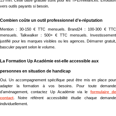
15 min. Cette base gratuite suffit pour les TPE/freelances. Évolution
vers outils payants si besoin.
Combien coûte un outil professionnel d'e-réputation
Mention : 30-150 € TTC mensuels. Brand24 : 100-300 € TTC
mensuels. Talkwalker : 500+ € TTC mensuels. Investissement
justifié pour les marques visibles ou les agences. Démarrer gratuit,
basculer payant selon le volume.
La Formation Up Académie est-elle accessible aux
personnes en situation de handicap
Oui. Un accompagnement spécifique peut être mis en place pour
adapter la formation à vos besoins. Pour toute demande
d'aménagement, contactez Up Académie via le
formulaire d
contact
. Notre référent accessibilité étudie chaque demande
individuellement.