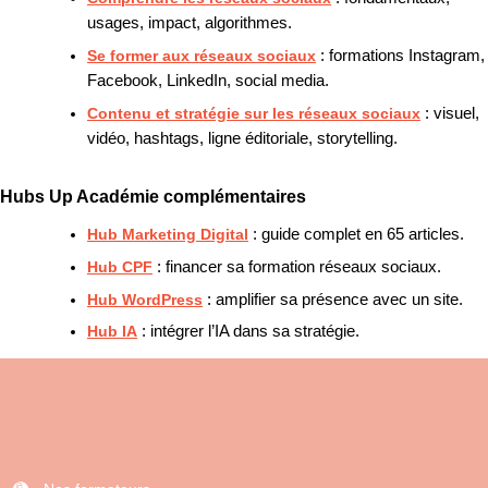
usages, impact, algorithmes.
Se former aux réseaux sociaux
: formations Instagram,
Facebook, LinkedIn, social media.
Contenu et stratégie sur les réseaux sociaux
: visuel,
vidéo, hashtags, ligne éditoriale, storytelling.
Hubs Up Académie complémentaires
Hub Marketing Digital
: guide complet en 65 articles.
Hub CPF
: financer sa formation réseaux sociaux.
Hub WordPress
: amplifier sa présence avec un site.
Hub IA
: intégrer l’IA dans sa stratégie.