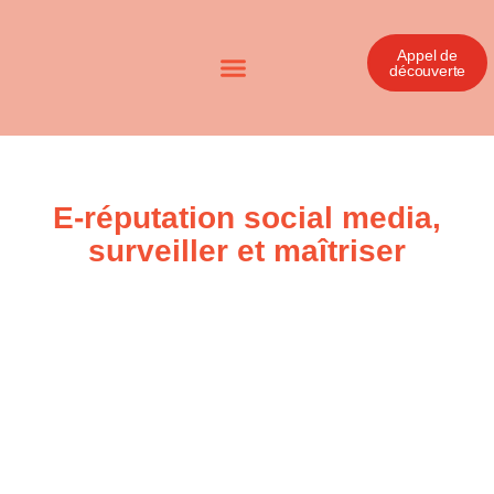
Appel de
découverte
E-réputation social media,
surveiller et maîtriser