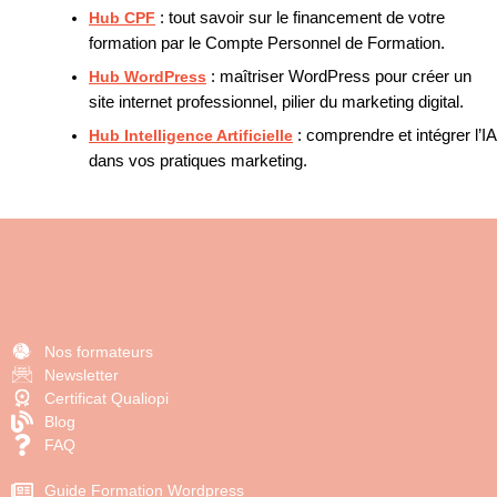
Hub CPF
: tout savoir sur le financement de votre
formation par le Compte Personnel de Formation.
Hub WordPress
: maîtriser WordPress pour créer un
site internet professionnel, pilier du marketing digital.
Hub Intelligence Artificielle
: comprendre et intégrer l’IA
dans vos pratiques marketing.
Nos formateurs
Newsletter
Certificat Qualiopi
Blog
FAQ
Guide Formation Wordpress