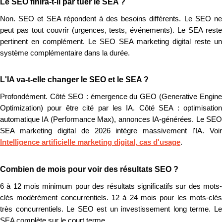
Le SEO finira-t-il par tuer le SEA ?
Non. SEO et SEA répondent à des besoins différents. Le SEO ne
peut pas tout couvrir (urgences, tests, événements). Le SEA reste
pertinent en complément. Le SEO SEA marketing digital reste un
système complémentaire dans la durée.
L'IA va-t-elle changer le SEO et le SEA ?
Profondément. Côté SEO : émergence du GEO (Generative Engine
Optimization) pour être cité par les IA. Côté SEA : optimisation
automatique IA (Performance Max), annonces IA-générées. Le SEO
SEA marketing digital de 2026 intègre massivement l'IA. Voir
Intelligence artificielle marketing digital, cas d'usage
.
Combien de mois pour voir des résultats SEO ?
6 à 12 mois minimum pour des résultats significatifs sur des mots-
clés modérément concurrentiels. 12 à 24 mois pour les mots-clés
très concurrentiels. Le SEO est un investissement long terme. Le
SEA complète sur le court terme.