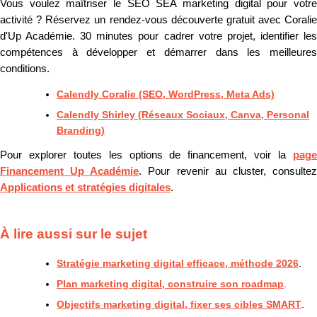
Vous voulez maîtriser le SEO SEA marketing digital pour votre
activité ? Réservez un rendez-vous découverte gratuit avec Coralie
d'Up Académie. 30 minutes pour cadrer votre projet, identifier les
compétences à développer et démarrer dans les meilleures
conditions.
Calendly Coralie (SEO, WordPress, Meta Ads)
Calendly Shirley (Réseaux Sociaux, Canva, Personal
Branding)
Pour explorer toutes les options de financement, voir la
page
Financement Up Académie
. Pour revenir au cluster, consulte
Applications et stratégies digitales
.
À lire aussi sur le sujet
Stratégie marketing digital efficace, méthode 2026
.
Plan marketing digital, construire son roadmap
.
Objectifs marketing digital, fixer ses cibles SMART
.