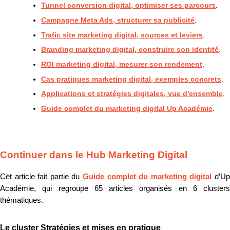
Tunnel conversion digital, optimiser ses parcours
.
Campagne Meta Ads, structurer sa publicité
.
Trafic site marketing digital, sources et leviers
.
Branding marketing digital, construire son identité
.
ROI marketing digital, mesurer son rendement
.
Cas pratiques marketing digital, exemples concrets
.
Applications et stratégies digitales, vue d'ensemble
.
Guide complet du marketing digital Up Académie
.
Continuer dans le Hub Marketing Digital
Cet article fait partie du
Guide complet du marketing digital
d’U
Académie, qui regroupe 65 articles organisés en 6 clusters
thématiques.
Le cluster Stratégies et mises en pratique