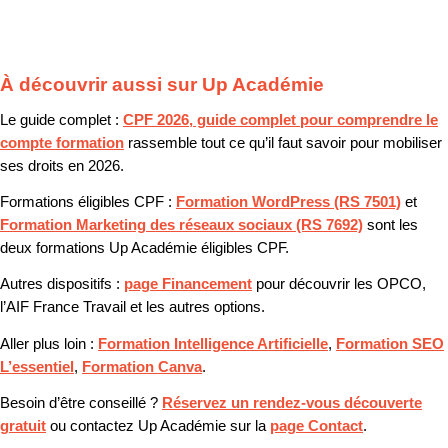
À découvrir aussi sur Up Académie
Le guide complet :
CPF 2026, guide complet pour comprendre le
compte formation
rassemble tout ce qu’il faut savoir pour mobiliser
ses droits en 2026.
Formations éligibles CPF :
Formation WordPress (RS 7501)
et
Formation Marketing des réseaux sociaux (RS 7692)
sont les
deux formations Up Académie éligibles CPF.
Autres dispositifs :
page Financement
pour découvrir les OPCO,
l’AIF France Travail et les autres options.
Aller plus loin :
Formation Intelligence Artificielle
,
Formation SEO
L’essentiel
,
Formation Canva
.
Besoin d’être conseillé ?
Réservez un rendez-vous découverte
gratuit
ou contactez Up Académie sur la
page Contact
.