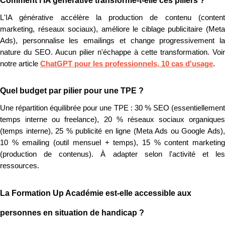
Comment l'IA générative transforme-t-elle ces piliers ?
L'IA générative accélère la production de contenu (content
marketing, réseaux sociaux), améliore le ciblage publicitaire (Meta
Ads), personnalise les emailings et change progressivement la
nature du SEO. Aucun pilier n'échappe à cette transformation. Voir
notre article
ChatGPT pour les professionnels, 10 cas d'usage
.
Quel budget par pilier pour une TPE ?
Une répartition équilibrée pour une TPE : 30 % SEO (essentiellement
temps interne ou freelance), 20 % réseaux sociaux organiques
(temps interne), 25 % publicité en ligne (Meta Ads ou Google Ads),
10 % emailing (outil mensuel + temps), 15 % content marketing
(production de contenus). À adapter selon l'activité et les
ressources.
La Formation Up Académie est-elle accessible aux
personnes en situation de handicap ?