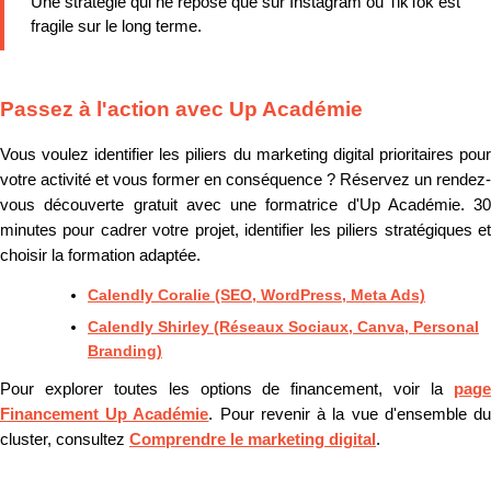
Une stratégie qui ne repose que sur Instagram ou TikTok est
fragile sur le long terme.
Passez à l'action avec Up Académie
Vous voulez identifier les piliers du marketing digital prioritaires pour
votre activité et vous former en conséquence ? Réservez un rendez-
vous découverte gratuit avec une formatrice d'Up Académie. 30
minutes pour cadrer votre projet, identifier les piliers stratégiques et
choisir la formation adaptée.
Calendly Coralie (SEO, WordPress, Meta Ads)
Calendly Shirley (Réseaux Sociaux, Canva, Personal
Branding)
Pour explorer toutes les options de financement, voir la
page
Financement Up Académie
. Pour revenir à la vue d'ensemble d
cluster, consultez
Comprendre le marketing digital
.