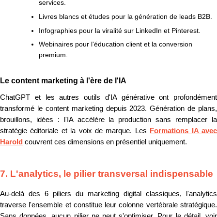
services.
Livres blancs et études pour la génération de leads B2B.
Infographies pour la viralité sur LinkedIn et Pinterest.
Webinaires pour l'éducation client et la conversion
premium.
Le content marketing à l'ère de l'IA
ChatGPT et les autres outils d'IA générative ont profondément
transformé le content marketing depuis 2023. Génération de plans,
brouillons, idées : l'IA accélère la production sans remplacer la
stratégie éditoriale et la voix de marque. Les
Formations IA ave
Harold
couvrent ces dimensions en présentiel uniquement.
7. L'analytics, le pilier transversal indispensable
Au-delà des 6 piliers du marketing digital classiques, l'analytics
traverse l'ensemble et constitue leur colonne vertébrale stratégique.
Sans données, aucun pilier ne peut s'optimiser. Pour le détail, voir