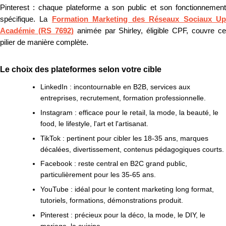
Pinterest : chaque plateforme a son public et son fonctionnement
spécifique. La
Formation Marketing des Réseaux Sociaux U
Académie (RS 7692)
animée par Shirley, éligible CPF, couvre c
pilier de manière complète.
Le choix des plateformes selon votre cible
LinkedIn :
incontournable en B2B, services aux
entreprises, recrutement, formation professionnelle.
Instagram :
efficace pour le retail, la mode, la beauté, le
food, le lifestyle, l'art et l'artisanat.
TikTok :
pertinent pour cibler les 18-35 ans, marques
décalées, divertissement, contenus pédagogiques courts.
Facebook :
reste central en B2C grand public,
particulièrement pour les 35-65 ans.
YouTube :
idéal pour le content marketing long format,
tutoriels, formations, démonstrations produit.
Pinterest :
précieux pour la déco, la mode, le DIY, le
mariage, la cuisine.