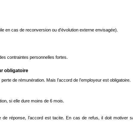
utile en cas de reconversion ou d’évolution externe envisagée).
 des contraintes personnelles fortes.
r obligatoire
 perte de rémunération. Mais l’accord de l’employeur est obligatoire.
tion, si elle dure moins de 6 mois.
e réponse, l’accord est tacite. En cas de refus, il doit motiver sa 