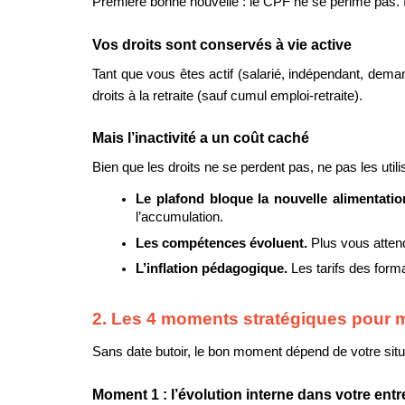
Première bonne nouvelle : le CPF ne se périme pas. Il
Vos droits sont conservés à vie active
Tant que vous êtes actif (salarié, indépendant, demand
droits à la retraite (sauf cumul emploi-retraite).
Mais l’inactivité a un coût caché
Bien que les droits ne se perdent pas, ne pas les utilise
Le plafond bloque la nouvelle alimentatio
l’accumulation.
Les compétences évoluent. 
Plus vous attend
L’inflation pédagogique. 
Les tarifs des for
2. Les 4 moments stratégiques pour 
Sans date butoir, le bon moment dépend de votre situat
Moment 1 : l’évolution interne dans votre entr