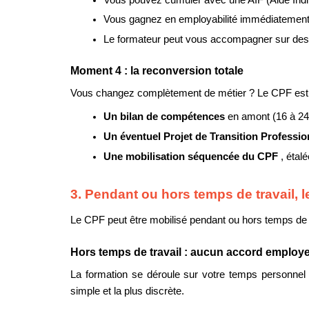
Vous gagnez en employabilité immédiatement v
Le formateur peut vous accompagner sur des ca
Moment 4 : la reconversion totale
Vous changez complètement de métier ? Le CPF est un 
Un bilan de compétences 
en amont (16 à 24 
Un éventuel Projet de Transition Professio
Une mobilisation séquencée du CPF 
, étal
3. Pendant ou hors temps de travail, l
Le CPF peut être mobilisé pendant ou hors temps de tr
Hors temps de travail : aucun accord employ
La formation se déroule sur votre temps personnel 
simple et la plus discrète.