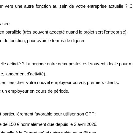
 vers une autre fonction au sein de votre entreprise actuelle ? C
visée.
 parallèle (très souvent accepté quand le projet sert l’entreprise).
e de fonction, pour avoir le temps de digérer.
e activité ? La période entre deux postes est souvent idéale pour m
, lancement d’activité).
rtifiée chez votre nouvel employeur ou vos premiers clients.
ec un employeur en cours de période.
 particulièrement favorable pour utiliser son CPF :
ire de 150 € normalement due depuis le 2 avril 2026.
uelle à la Formation) si votre solde ne suffit pas.