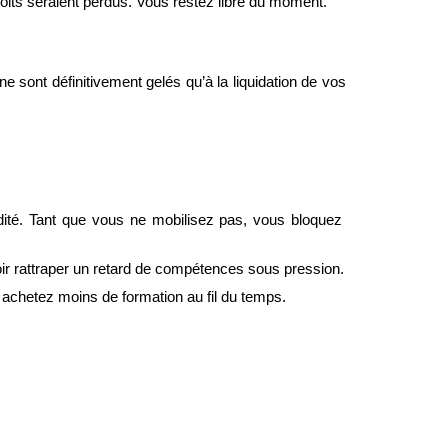
roits seraient perdus. Vous restez libre du moment.
e sont définitivement gelés qu’à la liquidation de vos 
ité. Tant que vous ne mobilisez pas, vous bloquez 
oir rattraper un retard de compétences sous pression.
achetez moins de formation au fil du temps.