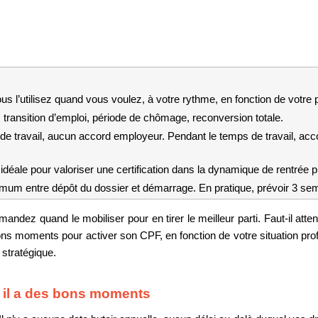
us l’utilisez quand vous voulez, à votre rythme, en fonction de votre p
, transition d’emploi, période de chômage, reconversion totale.
e travail, aucun accord employeur. Pendant le temps de travail, acco
éale pour valoriser une certification dans la dynamique de rentrée p
mum entre dépôt du dossier et démarrage. En pratique, prévoir 3 sem
andez quand le mobiliser pour en tirer le meilleur parti. Faut-il attend
 bons moments pour activer son CPF, en fonction de votre situation pr
e stratégique.
s il a des bons moments