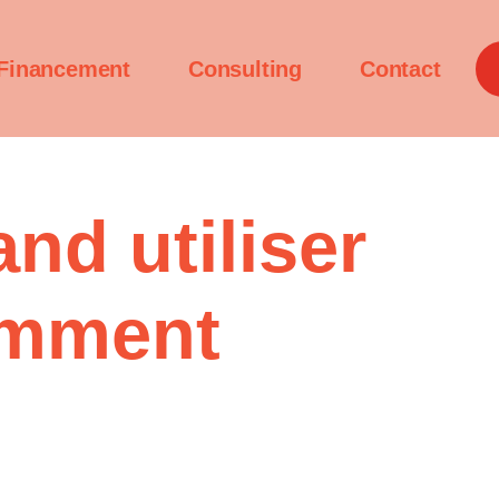
Financement
Consulting
Contact
nd utiliser
emment