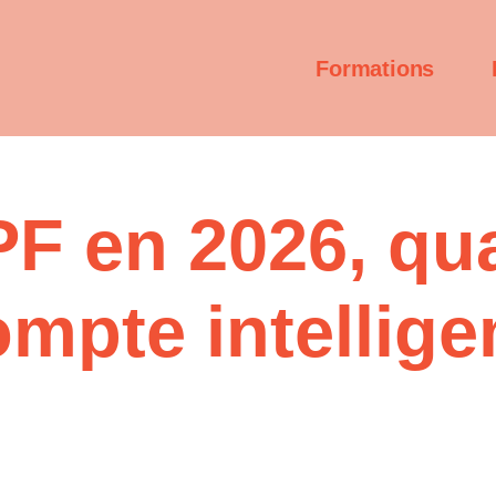
Formations
F en 2026, qua
ompte intellig