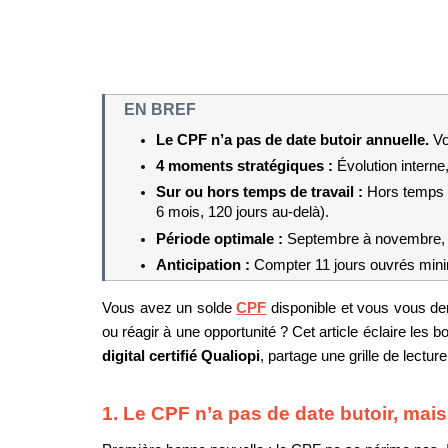
EN BREF
Le CPF n’a pas de date butoir annuelle. 
Vo
4 moments stratégiques : 
Évolution interne
Sur ou hors temps de travail : 
Hors temps d
6 mois, 120 jours au-delà).
Période optimale : 
Septembre à novembre, id
Anticipation : 
Compter 11 jours ouvrés mini
Vous avez un solde 
CPF
 disponible et vous vous dem
ou réagir à une opportunité ? Cet article éclaire les
digital certifié Qualiopi
, partage une grille de lectur
1. Le CPF n’a pas de date butoir, mai