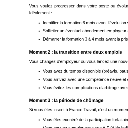
Vous voulez progresser dans votre poste ou évoluer
Idéalement :
Identifier la formation 6 mois avant l’évolution 
Solliciter un éventuel abondement employeur en
Démarrer la formation 3 à 4 mois avant la pris
Moment 2 : la transition entre deux emplois
Vous changez d’employeur ou vous lancez une nouvell
Vous avez du temps disponible (préavis, pause
Vous arrivez avec une compétence neuve et ce
Vous évitez les complications d’arbitrage av
Moment 3 : la période de chômage
Si vous êtes inscrit à France Travail, c’est un moment
Vous êtes exonéré de la participation forfaita
Vous pouvez cumuler avec une AIF (Aide Individ