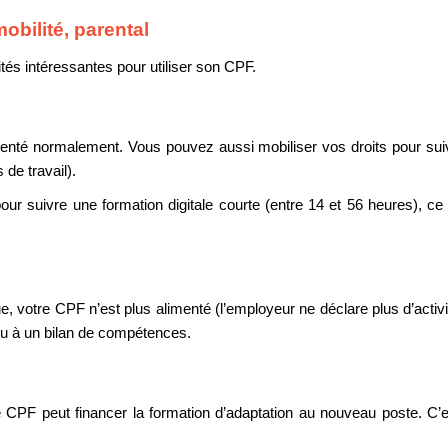
obilité, parental
ités intéressantes pour utiliser son CPF.
enté normalement. Vous pouvez aussi mobiliser vos droits pour suiv
de travail).
our suivre une formation digitale courte (entre 14 et 56 heures), ce 
otre CPF n’est plus alimenté (l’employeur ne déclare plus d’activité
u à un bilan de compétences.
 le CPF peut financer la formation d’adaptation au nouveau poste. 