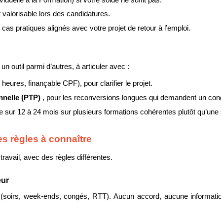
alorisable lors des candidatures.
s pratiques alignés avec votre projet de retour à l’emploi.
outil parmi d’autres, à articuler avec :
heures, finançable CPF), pour clarifier le projet.
nnelle (PTP) 
, pour les reconversions longues qui demandent un con
ée sur 12 à 24 mois sur plusieurs formations cohérentes plutôt qu’une
es règles à connaître
avail, avec des règles différentes.
eur
(soirs, week-ends, congés, RTT). Aucun accord, aucune information 