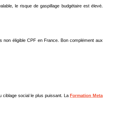
lable, le risque de gaspillage budgétaire est élevé.
mais non éligible CPF en France. Bon complément aux
u ciblage social le plus puissant. La
Formation Meta