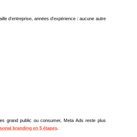
taille d'entreprise, années d'expérience : aucune autre
ibles grand public ou consumer, Meta Ads reste plus
rsonal branding en 5 étapes
.