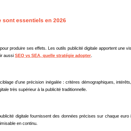
le sont essentiels en 2026
 produire ses effets. Les outils publicité digitale apportent une vi
oir aussi
SEO vs SEA, quelle stratégie adopter
.
 ciblage d'une précision inégalée : critères démographiques, intérêt
ale très supérieur à la publicité traditionnelle.
s publicité digitale fournissent des données précises sur chaque euro i
timisable en continu.