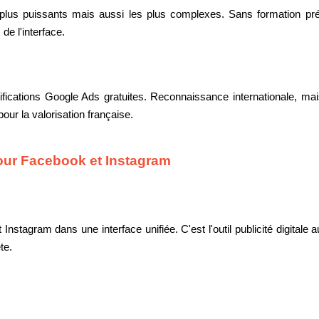
es plus puissants mais aussi les plus complexes. Sans formation préa
e l'interface.
ertifications Google Ads gratuites. Reconnaissance internationale, 
our la valorisation française.
e pour Facebook et Instagram
stagram dans une interface unifiée. C'est l'outil publicité digitale a
te.