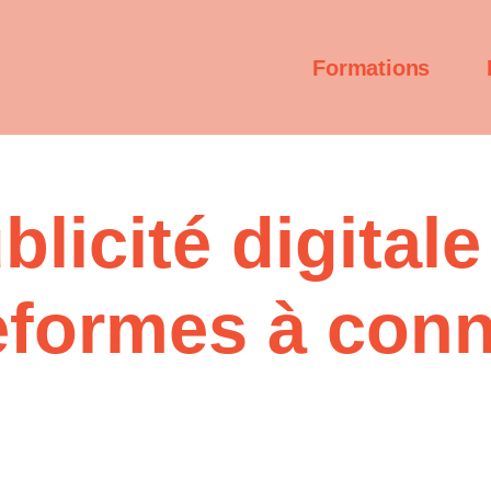
Formations
blicité digitale
eformes à conn