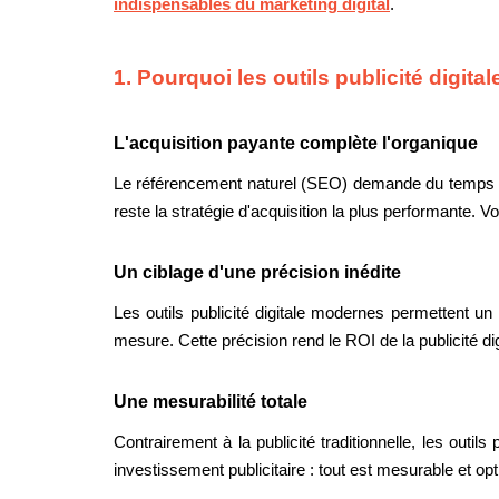
indispensables du marketing digital
.
1. Pourquoi les outils publicité digita
L'acquisition payante complète l'organique
Le référencement naturel (SEO) demande du temps pour
reste la stratégie d'acquisition la plus performante. V
Un ciblage d'une précision inédite
Les outils publicité digitale modernes permettent un
mesure. Cette précision rend le ROI de la publicité digit
Une mesurabilité totale
Contrairement à la publicité traditionnelle, les outil
investissement publicitaire : tout est mesurable et op