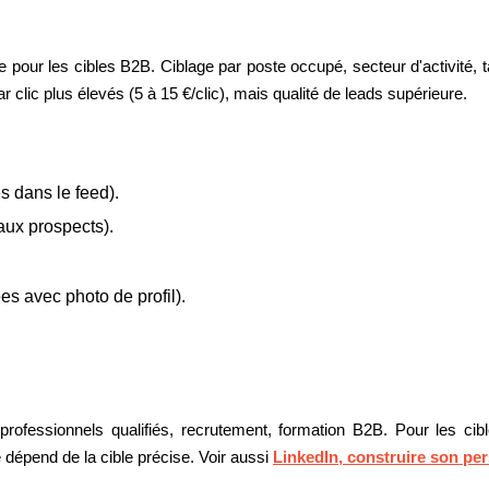
able pour les cibles B2B. Ciblage par poste occupé, secteur d'activité, 
r clic plus élevés (5 à 15 €/clic), mais qualité de leads supérieure.
 dans le feed).
aux prospects).
s avec photo de profil).
s, professionnels qualifiés, recrutement, formation B2B. Pour les c
e dépend de la cible précise. Voir aussi
LinkedIn, construire son pe