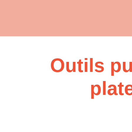
Outils pu
plat