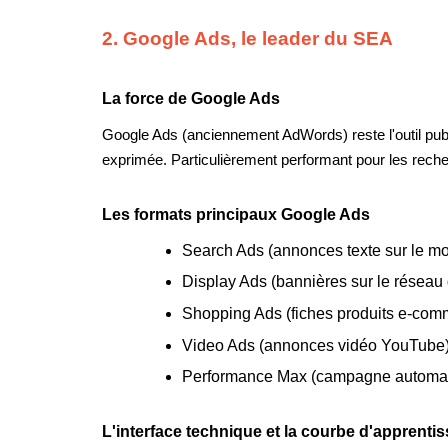
2. Google Ads, le leader du SEA
La force de Google Ads
Google Ads (anciennement AdWords) reste l'outil public
exprimée. Particulièrement performant pour les recherc
Les formats principaux Google Ads
Search Ads (annonces texte sur le mo
Display Ads (bannières sur le réseau d
Shopping Ads (fiches produits e-com
Video Ads (annonces vidéo YouTube)
Performance Max (campagne automati
L'interface technique et la courbe d'apprenti