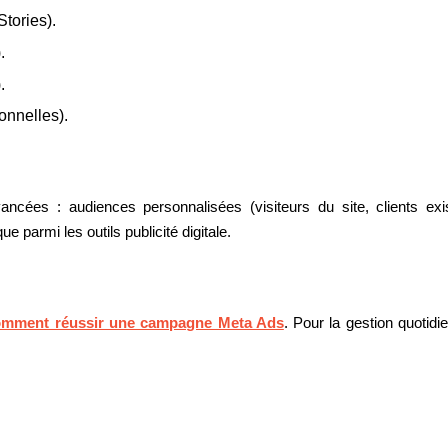
tories).
.
.
onnelles).
cées : audiences personnalisées (visiteurs du site, clients exista
 parmi les outils publicité digitale.
mment réussir une campagne Meta Ads
. Pour la gestion quotidi