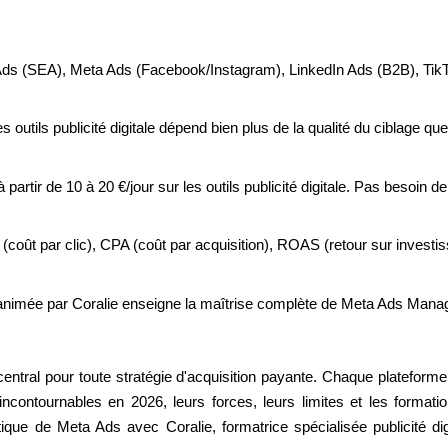
ds (SEA), Meta Ads (Facebook/Instagram), LinkedIn Ads (B2B), TikT
 outils publicité digitale dépend bien plus de la qualité du ciblage que 
partir de 10 à 20 €/jour sur les outils publicité digitale. Pas besoin 
coût par clic), CPA (coût par acquisition), ROAS (retour sur investiss
nimée par Coralie enseigne la maîtrise complète de Meta Ads Manager, 
u central pour toute stratégie d'acquisition payante. Chaque platefor
le incontournables en 2026, leurs forces, leurs limites et les form
ique de Meta Ads avec Coralie, formatrice spécialisée publicité digi