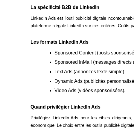
La spécificité B2B de LinkedIn
LinkedIn Ads est l'outil publicité digitale incontourn
plateforme n'égale LinkedIn sur ces critères. Coûts pa
Les formats LinkedIn Ads
Sponsored Content (posts sponsorisés
Sponsored InMail (messages directs 
Text Ads (annonces texte simple).
Dynamic Ads (publicités personnalisée
Video Ads (vidéos sponsorisées).
Quand privilégier LinkedIn Ads
Privilégiez LinkedIn Ads pour les cibles dirigeant
économique. Le choix entre les outils publicité digital