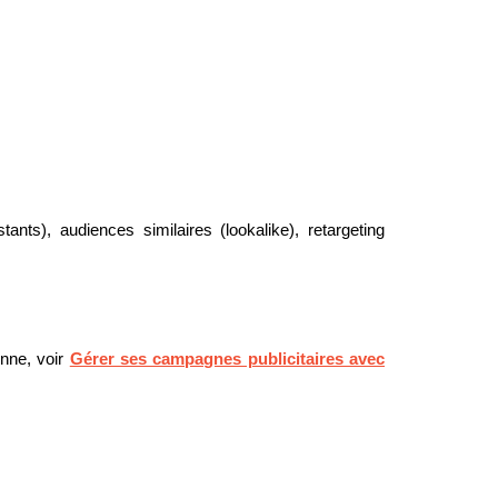
nts), audiences similaires (lookalike), retargeting
enne, voir
Gérer ses campagnes publicitaires avec