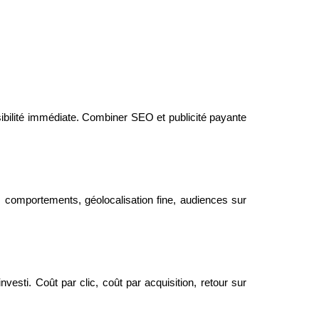
sibilité immédiate. Combiner SEO et publicité payante
s, comportements, géolocalisation fine, audiences sur
nvesti. Coût par clic, coût par acquisition, retour sur