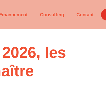
Financement
Consulting
Contact
 2026, les
aître