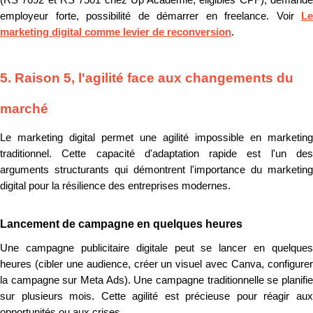
(RS 7692 et RS 7501 chez Up Académie, éligibles CPF), demande
employeur forte, possibilité de démarrer en freelance. Voir
Le
marketing digital comme levier de reconversion
.
5. Raison 5, l'agilité face aux changements du
marché
Le marketing digital permet une agilité impossible en marketing
traditionnel. Cette capacité d'adaptation rapide est l'un des
arguments structurants qui démontrent l'importance du marketing
digital pour la résilience des entreprises modernes.
Lancement de campagne en quelques heures
Une campagne publicitaire digitale peut se lancer en quelques
heures (cibler une audience, créer un visuel avec Canva, configurer
la campagne sur Meta Ads). Une campagne traditionnelle se planifie
sur plusieurs mois. Cette agilité est précieuse pour réagir aux
opportunités ou aux crises.