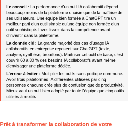
Le conseil : 
La performance d’un outil IA collaboratif dépend 
beaucoup moins de la plateforme choisie que de la maîtrise de 
ses utilisateurs. Une équipe bien formée à ChatGPT tire un 
meilleur parti d’un outil simple qu’une équipe non formée d’un 
outil sophistiqué. Investissez dans la compétence avant 
d’investir dans la plateforme.
La donnée clé : 
La grande majorité des cas d’usage IA 
collaboratifs en entreprise reposent sur ChatGPT (texte, 
analyse, synthèse, brouillons). Maîtriser cet outil de base, c’est 
couvrir 60 à 80 % des besoins IA collaboratifs avant même 
d’envisager une plateforme dédiée.
L’erreur à éviter : 
Multiplier les outils sans politique commune. 
Avoir trois plateformes IA différentes utilisées par cinq 
personnes chacune crée plus de confusion que de productivité. 
Mieux vaut un outil bien adopté par toute l’équipe que cinq outils 
utilisés à moitié.
Prêt à transformer la collaboration de votre 