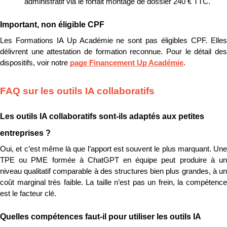
administratif via le forfait montage de dossier 240 € TTC.
Important, non éligible CPF
Les Formations IA Up Académie ne sont pas éligibles CPF. Elles 
délivrent une attestation de formation reconnue. Pour le détail des 
dispositifs, voir notre 
page Financement Up Académie
.
FAQ sur les outils IA collaboratifs
Les outils IA collaboratifs sont-ils adaptés aux petites 
entreprises ?
Oui, et c’est même là que l’apport est souvent le plus marquant. Une 
TPE ou PME formée à ChatGPT en équipe peut produire à un 
niveau qualitatif comparable à des structures bien plus grandes, à un 
coût marginal très faible. La taille n’est pas un frein, la compétence 
est le facteur clé.
Quelles compétences faut-il pour utiliser les outils IA 