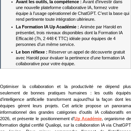
Avant les outils, la compétence : 
Avant d’investir dans 
une nouvelle plateforme collaborative IA, formez votre 
équipe à l’usage opérationnel de ChatGPT. C’est la base qui 
rend pertinente toute intégration ultérieure.
La Formation IA Up Académie : 
Animée par Harold en 
présentiel, trois niveaux disponibles dont la Formation IA 
Efficacité (7h, 2 448 € TTC) idéale pour équipes de 4 
personnes d’un même service.
Le bon réflexe : 
Réserver un appel de découverte gratuit 
avec Harold pour évaluer la pertinence d’une formation IA 
collaborative pour votre équipe.
Optimiser la collaboration et la productivité ne dépend plus 
seulement de bonnes pratiques humaines : les outils équipés 
d’intelligence artificielle transforment aujourd’hui la façon dont les 
équipes gèrent leurs projets. Cet article propose un panorama 
informationnel des grandes catégories d’outils IA collaboratifs en 
2026, et présente le positionnement d’
Up Académie
, organisme de 
formation digital certifié Qualiopi, sur la collaboration IA via ChatGPT 