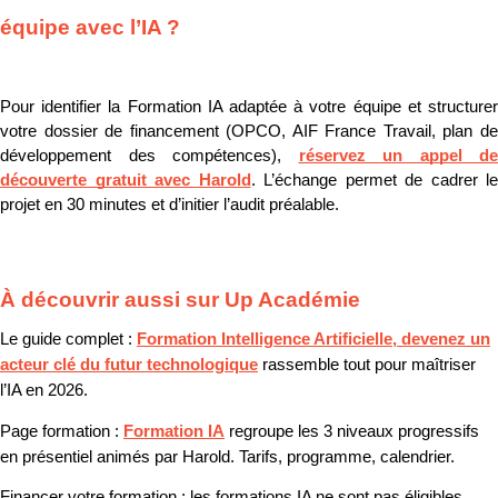
équipe avec l’IA ?
Pour identifier la Formation IA adaptée à votre équipe et structurer 
votre dossier de financement (OPCO, AIF France Travail, plan de 
développement des compétences), 
réservez un appel de 
découverte gratuit avec Harold
. L’échange permet de cadrer le 
projet en 30 minutes et d’initier l’audit préalable.
À découvrir aussi sur Up Académie
Le guide complet :
Formation Intelligence Artificielle, devenez un
acteur clé du futur technologique
rassemble tout pour maîtriser
l’IA en 2026.
Page formation :
Formation IA
regroupe les 3 niveaux progressifs
en présentiel animés par Harold. Tarifs, programme, calendrier.
Financer votre formation :
les formations IA ne sont pas éligibles