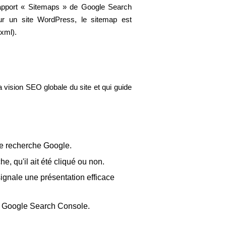
 rapport « Sitemaps » de Google Search
our un site WordPress, le sitemap est
xml).
 vision SEO globale du site et qui guide
 de recherche Google.
e, qu'il ait été cliqué ou non.
ignale une présentation efficace
r Google Search Console.