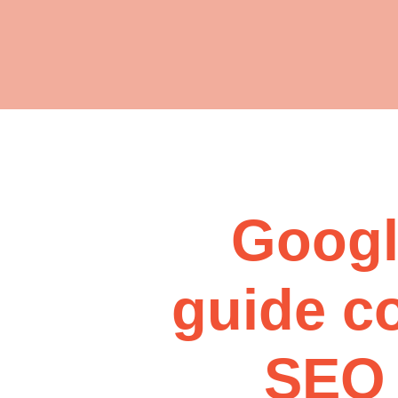
Googl
guide c
SEO 