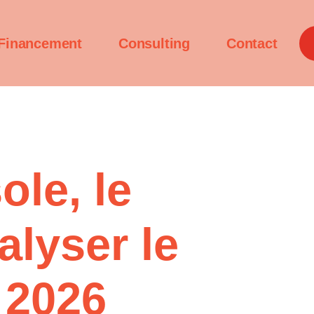
Financement
Consulting
Contact
le, le
lyser le
 2026