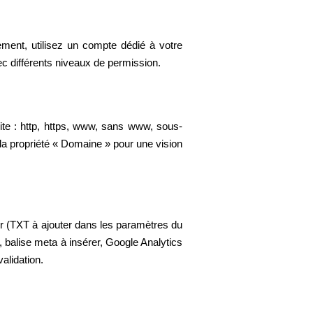
ent, utilisez un compte dédié à votre
ec différents niveaux de permission.
te : http, https, www, sans www, sous-
la propriété « Domaine » pour une vision
ur (TXT à ajouter dans les paramètres du
 balise meta à insérer, Google Analytics
alidation.