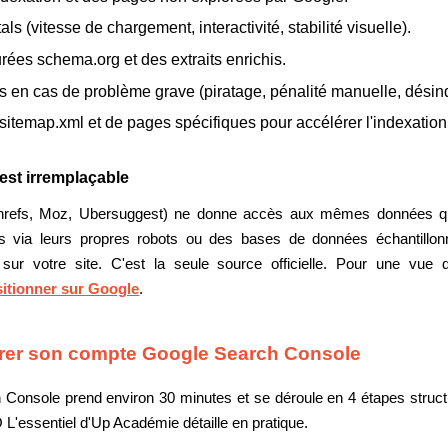
 (vitesse de chargement, interactivité, stabilité visuelle).
rées schema.org et des extraits enrichis.
s en cas de problème grave (piratage, pénalité manuelle, désin
itemap.xml et de pages spécifiques pour accélérer l'indexation
st irremplaçable
hrefs, Moz, Ubersuggest) ne donne accès aux mêmes données qu
lés via leurs propres robots ou des bases de données échantil
sur votre site. C'est la seule source officielle. Pour une vue 
itionner sur Google
.
urer son compte Google Search Console
 Console prend environ 30 minutes et se déroule en 4 étapes struct
L'essentiel d'Up Académie détaille en pratique.