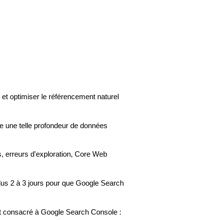
er et optimiser le référencement naturel
fre une telle profondeur de données
, erreurs d'exploration, Core Web
 plus 2 à 3 jours pour que Google Search
nt consacré à Google Search Console :