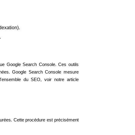
dexation).
.
e Google Search Console. Ces outils
lonnées. Google Search Console mesure
d'ensemble du SEO, voir notre article
urées. Cette procédure est précisément