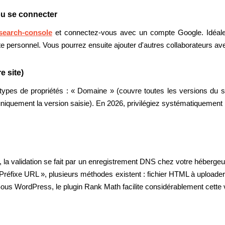
ou se connecter
search-console
et connectez-vous avec un compte Google. Idéalem
te personnel. Vous pourrez ensuite ajouter d'autres collaborateurs av
e site)
pes de propriétés : « Domaine » (couvre toutes les versions du si
iquement la version saisie). En 2026, privilégiez systématiquement 
 la validation se fait par un enregistrement DNS chez votre héberge
réfixe URL », plusieurs méthodes existent : fichier HTML à uploader,
ous WordPress, le plugin Rank Math facilite considérablement cette v