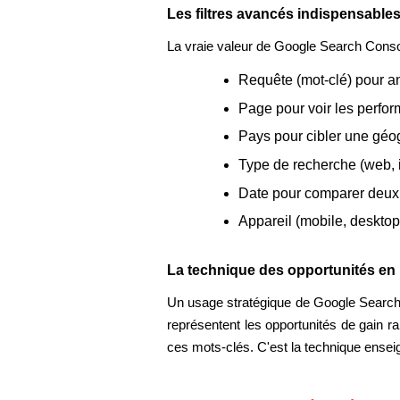
Les filtres avancés indispensable
La vraie valeur de Google Search Console
Requête (mot-clé) pour a
Page pour voir les perfo
Pays pour cibler une géog
Type de recherche (web, 
Date pour comparer deux p
Appareil (mobile, desktop,
La technique des opportunités en
Un usage stratégique de Google Search C
représentent les opportunités de gain rap
ces mots-clés. C'est la technique ensei