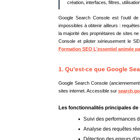
création, interfaces, filtres, utilisat
Google Search Console est l'outil de
impossibles à obtenir ailleurs : requête
la majorité des propriétaires de sites ne
Console et piloter sérieusement le SE
Formation SEO L'essentiel animée pa
1. Qu'est-ce que Google Sear
Google Search Console (anciennement Goo
sites internet. Accessible sur
search.go
Les fonctionnalités principales d
Suivi des performances d
Analyse des requêtes réell
Détection des erreurs d'