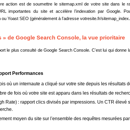
mière action est de soumettre le sitemap.xml de votre site dans le
 URL importantes du site et accélère l'indexation par Google. P
ou Yoast SEO (généralement à l'adresse votresite.fr/sitemap_index.
 » de Google Search Console, la vue prioritaire
ort le plus consulté de Google Search Console. C'est lui qui donne la
apport Performances
is où un internaute a cliqué sur votre site depuis les résultats
re de fois où votre site est apparu dans les résultats de recherch
h Rate) :
rapport clics divisés par impressions. Un CTR élevé s
herche.
ement moyen du site sur l'ensemble des requêtes mesurées pa