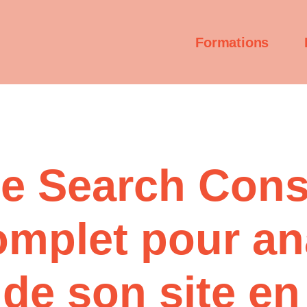
Formations
e Search Conso
omplet pour ana
de son site en