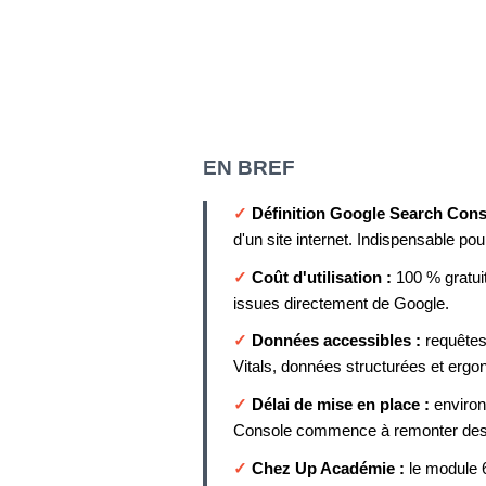
EN BREF
✓
Définition Google Search Cons
d'un site internet. Indispensable pou
✓
Coût d'utilisation :
100 % gratui
issues directement de Google.
✓
Données accessibles :
requêtes
Vitals, données structurées et ergo
✓
Délai de mise en place :
environ
Console commence à remonter des d
✓
Chez Up Académie :
le module 