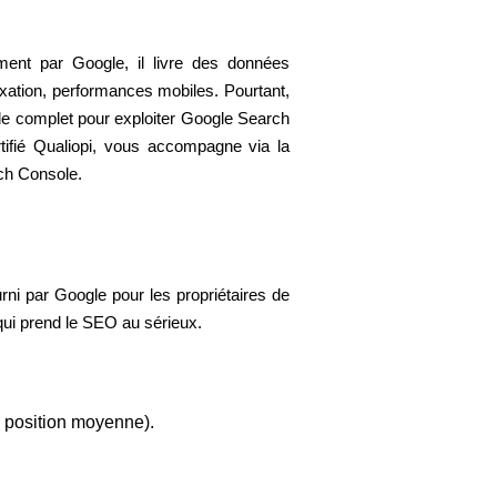
ment par Google, il livre des données
dexation, performances mobiles. Pourtant,
guide complet pour exploiter Google Search
rtifié Qualiopi, vous accompagne via la
ch Console.
rni par Google pour les propriétaires de
 qui prend le SEO au sérieux.
, position moyenne).