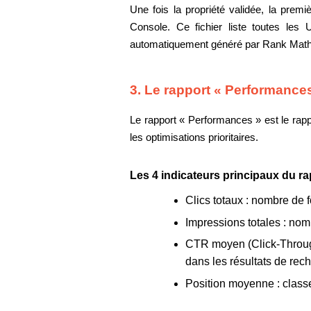
Une fois la propriété validée, la pre
Console. Ce fichier liste toutes les
automatiquement généré par Rank Math 
3. Le rapport « Performances
Le rapport « Performances » est le rapp
les optimisations prioritaires.
Les 4 indicateurs principaux du r
Clics totaux :
nombre de fo
Impressions totales :
nomb
CTR moyen (Click-Throug
dans les résultats de rec
Position moyenne :
class