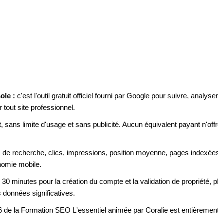
ole :
c'est l'outil gratuit officiel fourni par Google pour suivre, analys
r tout site professionnel.
t, sans limite d'usage et sans publicité. Aucun équivalent payant n'of
 de recherche, clics, impressions, position moyenne, pages indexées
nomie mobile.
 30 minutes pour la création du compte et la validation de propriété,
onnées significatives.
6 de la Formation SEO L'essentiel animée par Coralie est entièreme