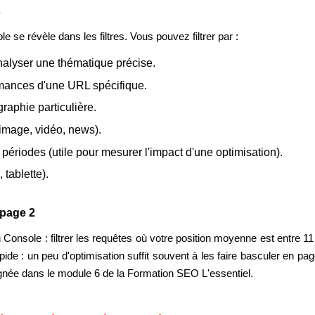
s
 se révèle dans les filtres. Vous pouvez filtrer par :
nalyser une thématique précise.
rmances d'une URL spécifique.
raphie particulière.
image, vidéo, news).
ériodes (utile pour mesurer l'impact d'une optimisation).
 tablette).
 page 2
onsole : filtrer les requêtes où votre position moyenne est entre 1
ide : un peu d'optimisation suffit souvent à les faire basculer en page 1
gnée dans le module 6 de la Formation SEO L'essentiel.