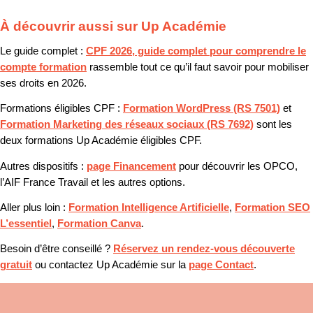
À découvrir aussi sur Up Académie
Le guide complet :
CPF 2026, guide complet pour comprendre le
compte formation
rassemble tout ce qu’il faut savoir pour mobiliser
ses droits en 2026.
Formations éligibles CPF :
Formation WordPress (RS 7501)
et
Formation Marketing des réseaux sociaux (RS 7692)
sont les
deux formations Up Académie éligibles CPF.
Autres dispositifs :
page Financement
pour découvrir les OPCO,
l’AIF France Travail et les autres options.
Aller plus loin :
Formation Intelligence Artificielle
,
Formation SEO
L’essentiel
,
Formation Canva
.
Besoin d’être conseillé ?
Réservez un rendez-vous découverte
gratuit
ou contactez Up Académie sur la
page Contact
.