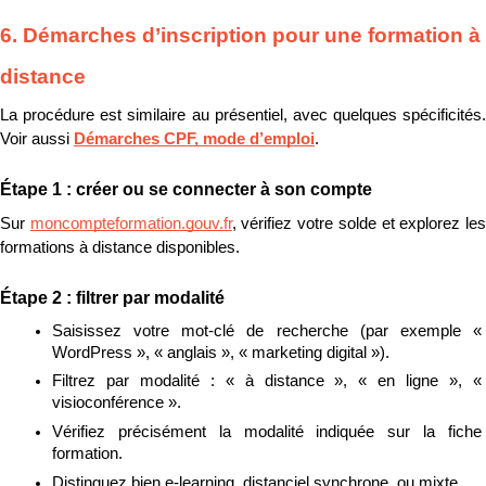
6. Démarches d’inscription pour une formation à 
distance
La procédure est similaire au présentiel, avec quelques spécificités. 
Voir aussi 
Démarches CPF, mode d’emploi
.
Étape 1 : créer ou se connecter à son compte
Sur 
moncompteformation.gouv.fr
, vérifiez votre solde et explorez les
formations à distance disponibles.
Étape 2 : filtrer par modalité
Saisissez votre mot-clé de recherche (par exemple « 
WordPress », « anglais », « marketing digital »).
Filtrez par modalité : « à distance », « en ligne », « 
visioconférence ».
Vérifiez précisément la modalité indiquée sur la fiche 
formation.
Distinguez bien e-learning, distanciel synchrone, ou mixte.