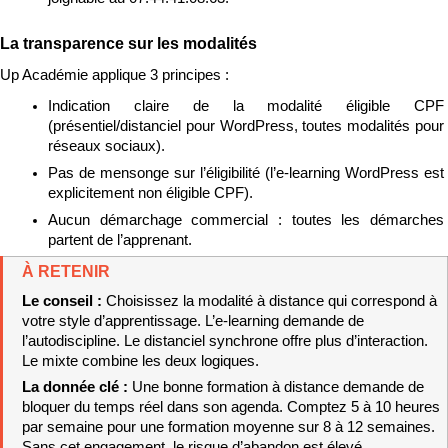
La transparence sur les modalités
Up Académie applique 3 principes :
Indication claire de la modalité éligible CPF 
(présentiel/distanciel pour WordPress, toutes modalités pour 
réseaux sociaux).
Pas de mensonge sur l’éligibilité (l’e-learning WordPress est 
explicitement non éligible CPF).
Aucun démarchage commercial : toutes les démarches 
partent de l’apprenant.
À RETENIR
Le conseil : 
Choisissez la modalité à distance qui correspond à 
votre style d’apprentissage. L’e-learning demande de 
l’autodiscipline. Le distanciel synchrone offre plus d’interaction. 
Le mixte combine les deux logiques.
La donnée clé : 
Une bonne formation à distance demande de 
bloquer du temps réel dans son agenda. Comptez 5 à 10 heures 
par semaine pour une formation moyenne sur 8 à 12 semaines. 
Sans cet engagement, le risque d’abandon est élevé.