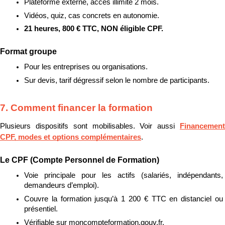
Plateforme externe, accès illimité 2 mois.
Vidéos, quiz, cas concrets en autonomie.
21 heures, 800 € TTC, NON éligible CPF.
Format groupe
Pour les entreprises ou organisations.
Sur devis, tarif dégressif selon le nombre de participants.
7. Comment financer la formation
Plusieurs dispositifs sont mobilisables. Voir aussi 
Financement 
CPF, modes et options complémentaires
.
Le CPF (Compte Personnel de Formation)
Voie principale pour les actifs (salariés, indépendants, 
demandeurs d’emploi).
Couvre la formation jusqu’à 1 200 € TTC en distanciel ou 
présentiel.
Vérifiable sur moncompteformation.gouv.fr.