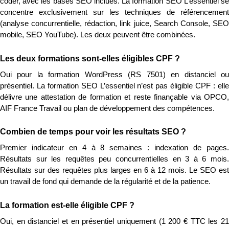
coder, avec les bases SEO inclues. La formation SEO L’essentiel se 
concentre exclusivement sur les techniques de référencement 
(analyse concurrentielle, rédaction, link juice, Search Console, SEO 
mobile, SEO YouTube). Les deux peuvent être combinées.
Les deux formations sont-elles éligibles CPF ?
Oui pour la formation WordPress (RS 7501) en distanciel ou 
présentiel. La formation SEO L’essentiel n’est pas éligible CPF : elle 
délivre une attestation de formation et reste finançable via OPCO, 
AIF France Travail ou plan de développement des compétences.
Combien de temps pour voir les résultats SEO ?
Premier indicateur en 4 à 8 semaines : indexation de pages. 
Résultats sur les requêtes peu concurrentielles en 3 à 6 mois. 
Résultats sur des requêtes plus larges en 6 à 12 mois. Le SEO est 
un travail de fond qui demande de la régularité et de la patience.
La formation est-elle éligible CPF ?
Oui, en distanciel et en présentiel uniquement (1 200 € TTC les 21 