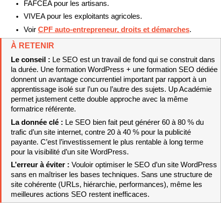
FAFCEA pour les artisans.
VIVEA pour les exploitants agricoles.
Voir 
CPF auto-entrepreneur, droits et démarches
.
À RETENIR
Le conseil : 
Le SEO est un travail de fond qui se construit dans 
la durée. Une formation WordPress + une formation SEO dédiée 
donnent un avantage concurrentiel important par rapport à un 
apprentissage isolé sur l’un ou l’autre des sujets. Up Académie 
permet justement cette double approche avec la même 
formatrice référente.
La donnée clé : 
Le SEO bien fait peut générer 60 à 80 % du 
trafic d’un site internet, contre 20 à 40 % pour la publicité 
payante. C’est l’investissement le plus rentable à long terme 
pour la visibilité d’un site WordPress.
L’erreur à éviter : 
Vouloir optimiser le SEO d’un site WordPress 
sans en maîtriser les bases techniques. Sans une structure de 
site cohérente (URLs, hiérarchie, performances), même les 
meilleures actions SEO restent inefficaces.