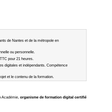
nts de Nantes et de la métropole en 
onnelle ou personnelle.
€ TTC pour 21 heures.
ces digitales et indépendants. Compétence 
jet et le contenu de la formation.
Up Académie, 
organisme de formation digital certifié 