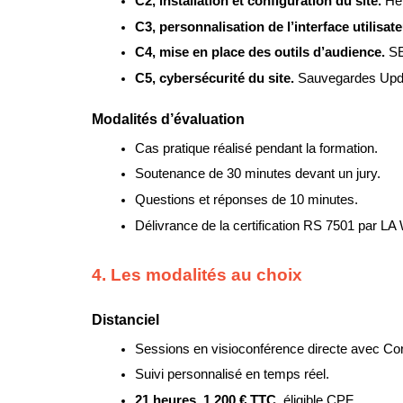
C2, installation et configuration du site. 
Hé
C3, personnalisation de l’interface utilisate
C4, mise en place des outils d’audience. 
SE
C5, cybersécurité du site. 
Sauvegardes Updra
Modalités d’évaluation
Cas pratique réalisé pendant la formation.
Soutenance de 30 minutes devant un jury.
Questions et réponses de 10 minutes.
Délivrance de la certification RS 7501 par LA
4. Les modalités au choix
Distanciel
Sessions en visioconférence directe avec Cor
Suivi personnalisé en temps réel.
21 heures, 1 200 € TTC, 
éligible CPF.