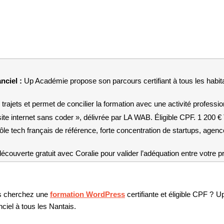
ciel : 
Up Académie propose son parcours certifiant à tous les habita
s trajets et permet de concilier la formation avec une activité professi
site internet sans coder », délivrée par LA WAB. Éligible CPF. 1 200 
ôle tech français de référence, forte concentration de startups, agen
uverte gratuit avec Coralie pour valider l’adéquation entre votre pro
us cherchez une 
formation WordPress
 certifiante et éligible CPF ? 
iel à tous les Nantais.