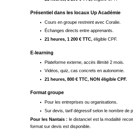
Présentiel dans les locaux Up Académie
Cours en groupe restreint avec Coralie.
Échanges directs entre apprenants.
21 heures, 1 200 € TTC, 
éligible CPF.
E-learning
Plateforme externe, accès illimité 2 mois.
Vidéos, quiz, cas concrets en autonomie.
21 heures, 800 € TTC, NON éligible CPF.
Format groupe
Pour les entreprises ou organisations.
Sur devis, tarif dégressif selon le nombre de p
Pour les Nantais : 
le distanciel est la modalité re
format sur devis est disponible.