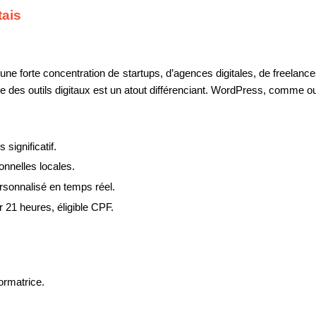
tais
une forte concentration de startups, d’agences digitales, de freelance
des outils digitaux est un atout différenciant. WordPress, comme out
significatif.
onnelles locales.
ersonnalisé en temps réel.
r 21 heures, éligible CPF.
ormatrice.