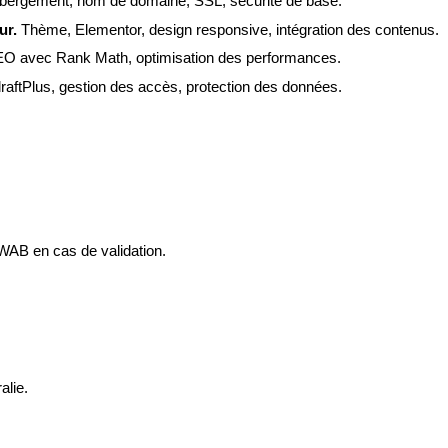
bergement, nom de domaine, SSL, sécurité de base.
ur. 
Thème, Elementor, design responsive, intégration des contenus.
O avec Rank Math, optimisation des performances.
ftPlus, gestion des accès, protection des données.
 WAB en cas de validation.
alie.