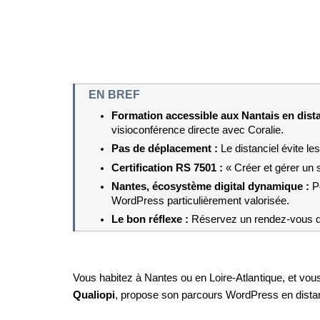
EN BREF
Formation accessible aux Nantais en distan
visioconférence directe avec Coralie.
Pas de déplacement : 
Le distanciel évite le
Certification RS 7501 : 
« Créer et gérer un 
Nantes, écosystème digital dynamique : 
P
WordPress particulièrement valorisée.
Le bon réflexe : 
Réservez un rendez-vous déco
Vous habitez à Nantes ou en Loire-Atlantique, et vo
Qualiopi
, propose son parcours WordPress en distanc