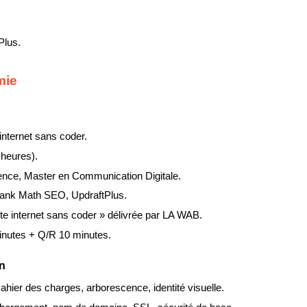
Plus.
mie
 internet sans coder.
 heures).
ience, Master en Communication Digitale.
ank Math SEO, UpdraftPlus.
te internet sans coder » délivrée par LA WAB.
inutes + Q/R 10 minutes.
on
ahier des charges, arborescence, identité visuelle.