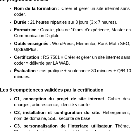
Nom de la formation : 
Créer et gérer un site internet sans 
coder.
Durée : 
21 heures réparties sur 3 jours (3 x 7 heures).
Formatrice : 
Coralie, plus de 10 ans d’expérience, Master en 
Communication Digitale.
Outils enseignés : 
WordPress, Elementor, Rank Math SEO, 
UpdraftPlus.
Certification : 
RS 7501 « Créer et gérer un site internet sans 
coder » délivrée par LA WAB.
Évaluation : 
cas pratique + soutenance 30 minutes + Q/R 10 
minutes.
Les 5 compétences validées par la certification
C1, conception du projet de site internet. 
Cahier des 
charges, arborescence, identité visuelle.
C2, installation et configuration du site. 
Hébergement, 
nom de domaine, SSL, sécurité de base.
C3, personnalisation de l’interface utilisateur. 
Thème, 