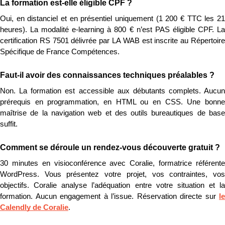
La formation est-elle éligible CPF ?
Oui, en distanciel et en présentiel uniquement (1 200 € TTC les 21 
heures). La modalité e-learning à 800 € n’est PAS éligible CPF. La 
certification RS 7501 délivrée par LA WAB est inscrite au Répertoire 
Spécifique de France Compétences.
Faut-il avoir des connaissances techniques préalables ?
Non. La formation est accessible aux débutants complets. Aucun 
prérequis en programmation, en HTML ou en CSS. Une bonne 
maîtrise de la navigation web et des outils bureautiques de base 
suffit.
Comment se déroule un rendez-vous découverte gratuit ?
30 minutes en visioconférence avec Coralie, formatrice référente 
WordPress. Vous présentez votre projet, vos contraintes, vos 
objectifs. Coralie analyse l’adéquation entre votre situation et la 
formation. Aucun engagement à l’issue. Réservation directe sur 
le 
Calendly de Coralie
.