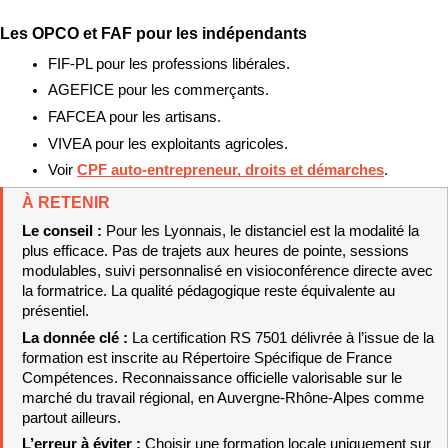
Les OPCO et FAF pour les indépendants
FIF-PL pour les professions libérales.
AGEFICE pour les commerçants.
FAFCEA pour les artisans.
VIVEA pour les exploitants agricoles.
Voir 
CPF auto-entrepreneur, droits et démarches
.
À RETENIR
Le conseil : 
Pour les Lyonnais, le distanciel est la modalité la 
plus efficace. Pas de trajets aux heures de pointe, sessions 
modulables, suivi personnalisé en visioconférence directe avec 
la formatrice. La qualité pédagogique reste équivalente au 
présentiel.
La donnée clé : 
La certification RS 7501 délivrée à l’issue de la 
formation est inscrite au Répertoire Spécifique de France 
Compétences. Reconnaissance officielle valorisable sur le 
marché du travail régional, en Auvergne-Rhône-Alpes comme 
partout ailleurs.
L’erreur à éviter : 
Choisir une formation locale uniquement sur 