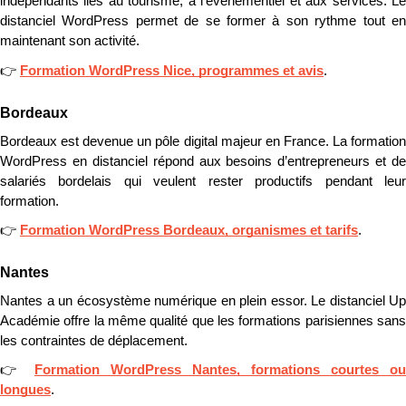
indépendants liés au tourisme, à l’événementiel et aux services. Le 
distanciel WordPress permet de se former à son rythme tout en 
maintenant son activité.
👉 
Formation WordPress Nice, programmes et avis
.
Bordeaux
Bordeaux est devenue un pôle digital majeur en France. La formation 
WordPress en distanciel répond aux besoins d’entrepreneurs et de 
salariés bordelais qui veulent rester productifs pendant leur 
formation.
👉 
Formation WordPress Bordeaux, organismes et tarifs
.
Nantes
Nantes a un écosystème numérique en plein essor. Le distanciel Up 
Académie offre la même qualité que les formations parisiennes sans 
les contraintes de déplacement.
👉 
Formation WordPress Nantes, formations courtes ou 
longues
.