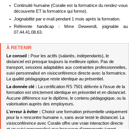
Continuité humaine (Coralie est la formatrice du rendez-vous 
découverte ET la formatrice qui forme).
Joignabilité par e-mail pendant 1 mois après la formation.
Référente handicap : Mme Deweerdt, joignable au 
07.44.41.08.63.
À RETENIR
Le conseil : 
Pour les actifs (salariés, indépendants), le 
distanciel est presque toujours la meilleure option. Pas de 
transport, sessions adaptables aux contraintes professionnelles, 
suivi personnalisé en visioconférence directe avec la formatrice. 
La qualité pédagogique reste identique au présentiel.
La donnée clé : 
La certification RS 7501 délivrée à l’issue de la 
formation est strictement identique en présentiel et en distanciel. 
Aucune différence sur le diplôme, le contenu pédagogique, ou la 
valorisation auprès des employeurs.
L’erreur à éviter : 
Choisir une formation présentielle uniquement 
pour la « rencontre humaine », sans avoir testé le distanciel. La 
visioconférence avec Coralie offre une vraie interaction directe 
et un suivi personnalisé que beaucoup d’apprenants jugent 