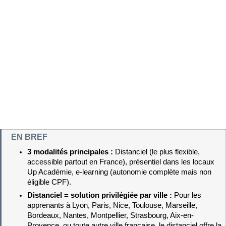
EN BREF
3 modalités principales : 
Distanciel (le plus flexible, 
accessible partout en France), présentiel dans les locaux 
Up Académie, e-learning (autonomie complète mais non 
éligible CPF).
Distanciel = solution privilégiée par ville : 
Pour les 
apprenants à Lyon, Paris, Nice, Toulouse, Marseille, 
Bordeaux, Nantes, Montpellier, Strasbourg, Aix-en-
Provence, ou toute autre ville française, le distanciel offre la 