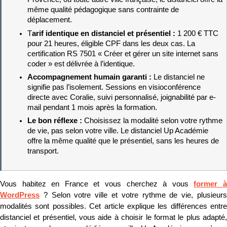
même qualité pédagogique sans contrainte de 
déplacement.
T
arif identique en distanciel et présentiel : 
1 200 € TTC 
pour 21 heures, éligible CPF dans les deux cas. La 
certification RS 7501 « Créer et gérer un site internet sans 
coder » est délivrée à l’identique.
Accompagnement humain garanti : 
Le distanciel ne 
signifie pas l’isolement. Sessions en visioconférence 
directe avec Coralie, suivi personnalisé, joignabilité par e-
mail pendant 1 mois après la formation.
Le bon réflexe : 
Choisissez la modalité selon votre rythme 
de vie, pas selon votre ville. Le distanciel Up Académie 
offre la même qualité que le présentiel, sans les heures de 
transport.
Vous habitez en France et vous cherchez à vous 
former à
WordPress
 ? Selon votre ville et votre rythme de vie, plusieurs 
modalités sont possibles. Cet article explique les différences entre 
distanciel et présentiel, vous aide à choisir le format le plus adapté, 