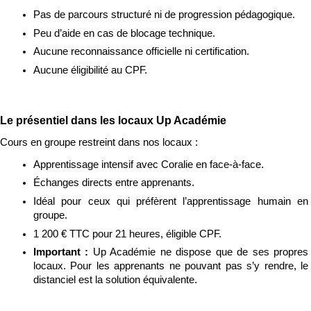
Pas de parcours structuré ni de progression pédagogique.
Peu d’aide en cas de blocage technique.
Aucune reconnaissance officielle ni certification.
Aucune éligibilité au CPF.
Le présentiel dans les locaux Up Académie
Cours en groupe restreint dans nos locaux :
Apprentissage intensif avec Coralie en face-à-face.
Échanges directs entre apprenants.
Idéal pour ceux qui préfèrent l’apprentissage humain en 
groupe.
1 200 € TTC pour 21 heures, éligible CPF.
Important : 
Up Académie ne dispose que de ses propres 
locaux. Pour les apprenants ne pouvant pas s’y rendre, le 
distanciel est la solution équivalente.