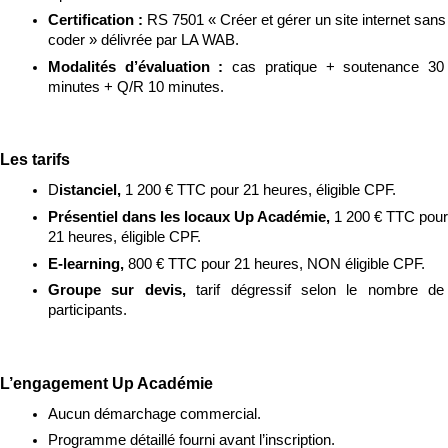
Certification : 
RS 7501 « Créer et gérer un site internet sans 
coder » délivrée par LA WAB.
Modalités d’évaluation : 
cas pratique + soutenance 30 
minutes + Q/R 10 minutes.
Les tarifs
D
istanciel, 
1 200 € TTC pour 21 heures, éligible CPF.
Présentiel dans les locaux Up Académie, 
1 200 € TTC pour 
21 heures, éligible CPF.
E-learning, 
800 € TTC pour 21 heures, NON éligible CPF.
Groupe sur devis, 
tarif dégressif selon le nombre de 
participants.
L’engagement Up Académie
Aucun démarchage commercial.
Programme détaillé fourni avant l’inscription.