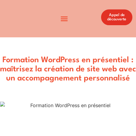
Appel de
découverte
Formation WordPress en présentiel :
maîtrisez la création de site web avec
un accompagnement personnalisé