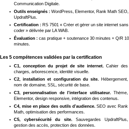
Communication Digitale.
Outils enseignés : 
WordPress, Elementor, Rank Math SEO, 
UpdraftPlus.
Certification : 
RS 7501 « Créer et gérer un site internet sans 
coder » délivrée par LA WAB.
Évaluation : 
cas pratique + soutenance 30 minutes + Q/R 10 
minutes.
Les 5 compétences validées par la certification
C1, conception du projet de site internet. 
Cahier des 
charges, arborescence, identité visuelle.
C2, installation et configuration du site. 
Hébergement, 
nom de domaine, SSL, sécurité de base.
C3, personnalisation de l’interface utilisateur. 
Thème, 
Elementor, design responsive, intégration des contenus.
C4, mise en place des outils d’audience. 
SEO avec Rank 
Math, optimisation des performances.
C5, cybersécurité du site. 
Sauvegardes UpdraftPlus, 
gestion des accès, protection des données.