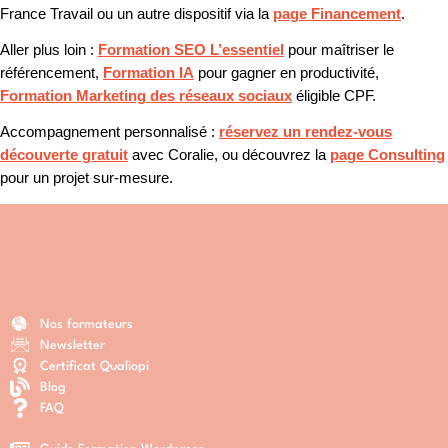
France Travail ou un autre dispositif via la
page Financement
.
Aller plus loin :
Formation SEO L’essentiel
pour maîtriser le
référencement,
Formation IA
pour gagner en productivité,
Formation Marketing des réseaux sociaux
éligible CPF.
Accompagnement personnalisé :
réservez un rendez-vous
découverte gratuit
avec Coralie, ou découvrez la
page Consulting
pour un projet sur-mesure.
Nos formateurs
Newsletter
Certificat Qualiopi
Blog
FAQ