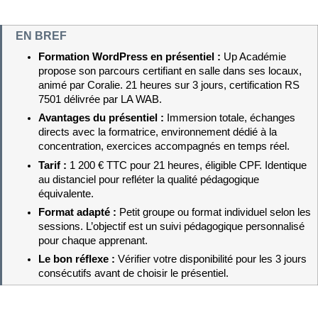
EN BREF
Formation WordPress en présentiel : 
Up Académie 
propose son parcours certifiant en salle dans ses locaux, 
animé par Coralie. 21 heures sur 3 jours, certification RS 
7501 délivrée par LA WAB.
Avantages du présentiel : 
Immersion totale, échanges 
directs avec la formatrice, environnement dédié à la 
concentration, exercices accompagnés en temps réel.
Tarif : 
1 200 € TTC pour 21 heures, éligible CPF. Identique 
au distanciel pour refléter la qualité pédagogique 
équivalente.
Format adapté : 
Petit groupe ou format individuel selon les 
sessions. L’objectif est un suivi pédagogique personnalisé 
pour chaque apprenant.
Le bon réflexe : 
Vérifier votre disponibilité pour les 3 jours 
consécutifs avant de choisir le présentiel.