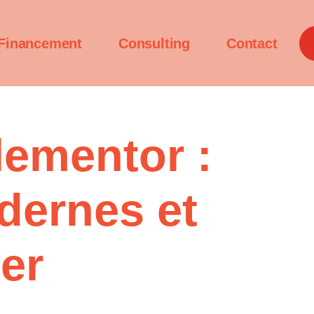
Financement
Consulting
Contact
ementor :
dernes et
er