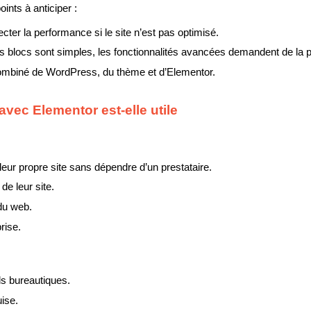
ints à anticiper :
ter la performance si le site n’est pas optimisé.
s blocs sont simples, les fonctionnalités avancées demandent de la p
mbiné de WordPress, du thème et d’Elementor.
vec Elementor est-elle utile
leur propre site sans dépendre d’un prestataire.
de leur site.
du web.
rise.
ils bureautiques.
ise.