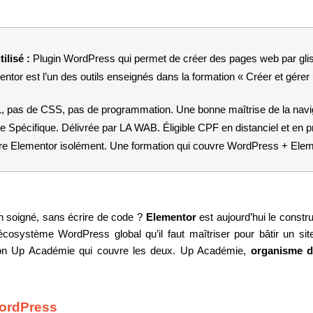
ilisé : 
Plugin WordPress qui permet de créer des pages web par glis
ntor est l’un des outils enseignés dans la formation « Créer et gérer 
pas de CSS, pas de programmation. Une bonne maîtrise de la naviga
re Spécifique. Délivrée par LA WAB. Éligible CPF en distanciel et en pr
e Elementor isolément. Une formation qui couvre WordPress + Elemen
 soigné, sans écrire de code ? 
Elementor
 est aujourd’hui le constru
un écosystème WordPress global qu’il faut maîtriser pour bâtir un sit
ion Up Académie qui couvre les deux. Up Académie, 
organisme de
WordPress