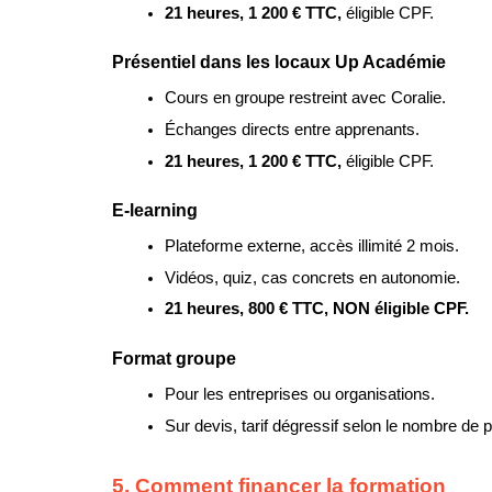
21 heures, 1 200 € TTC, 
éligible CPF.
Présentiel dans les locaux Up Académie
Cours en groupe restreint avec Coralie.
Échanges directs entre apprenants.
21 heures, 1 200 € TTC, 
éligible CPF.
E-learning
Plateforme externe, accès illimité 2 mois.
Vidéos, quiz, cas concrets en autonomie.
21 heures, 800 € TTC, NON éligible CPF.
Format groupe
Pour les entreprises ou organisations.
Sur devis, tarif dégressif selon le nombre de p
5. Comment financer la formation