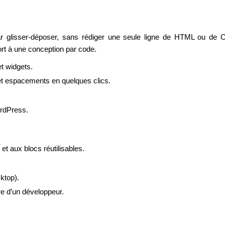
glisser-déposer, sans rédiger une seule ligne de HTML ou de CSS
rt à une conception par code.
et widgets.
et espacements en quelques clics.
ordPress.
 aux blocs réutilisables.
ktop).
re d’un développeur.