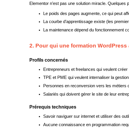
Elementor n’est pas une solution miracle. Quelques po
Le poids des pages augmente, ce qui peut affec
La courbe d’apprentissage existe (les premier
La maintenance dépend du fonctionnement co
2. Pour qui une formation WordPress a
Profils concernés
Entrepreneurs et freelances qui veulent créer 
TPE et PME qui veulent internaliser la gestion 
Personnes en reconversion vers les métiers 
Salariés qui doivent gérer le site de leur entrep
Prérequis techniques
Savoir naviguer sur internet et utiliser des out
Aucune connaissance en programmation requ