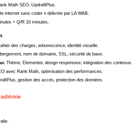
ank Math SEO, UpdraftPlus.
te internet sans coder » délivrée par LA WAB.
inutes + Q/R 10 minutes.
on
ahier des charges, arborescence, identité visuelle.
bergement, nom de domaine, SSL, sécurité de base.
ur. 
Thème, Elementor, design responsive, intégration des contenus.
O avec Rank Math, optimisation des performances.
ftPlus, gestion des accès, protection des données.
Académie
alie.