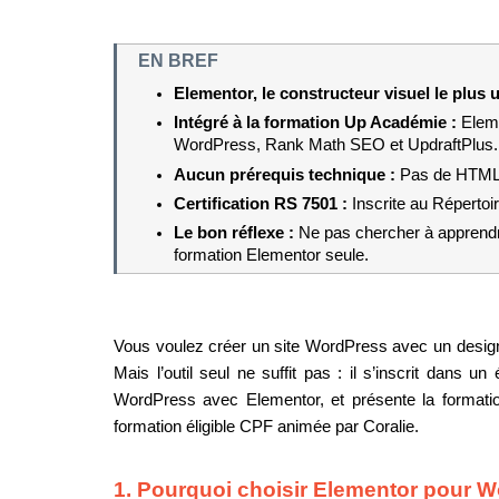
EN BREF
Elementor, le constructeur visuel le plus ut
Intégré à la formation Up Académie : 
Eleme
WordPress, Rank Math SEO et UpdraftPlus.
Aucun prérequis technique : 
Pas de HTML, 
Certification RS 7501 : 
Inscrite au Répertoi
Le bon réflexe : 
Ne pas chercher à apprendr
formation Elementor seule.
Vous voulez créer un site WordPress avec un design
Mais l’outil seul ne suffit pas : il s’inscrit dans 
WordPress avec Elementor, et présente la format
formation éligible CPF animée par Coralie.
1. Pourquoi choisir Elementor pour 