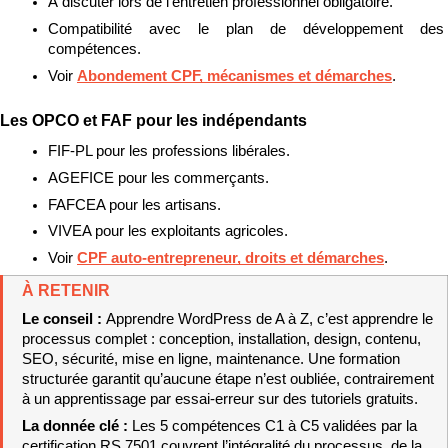
À discuter lors de l’entretien professionnel obligatoire.
Compatibilité avec le plan de développement des 
compétences.
Voir 
Abondement CPF, mécanismes et démarches
.
Les OPCO et FAF pour les indépendants
FIF-PL pour les professions libérales.
AGEFICE pour les commerçants.
FAFCEA pour les artisans.
VIVEA pour les exploitants agricoles.
Voir 
CPF auto-entrepreneur, droits et démarches
.
À RETENIR
Le conseil : 
Apprendre WordPress de A à Z, c’est apprendre le 
processus complet : conception, installation, design, contenu, 
SEO, sécurité, mise en ligne, maintenance. Une formation 
structurée garantit qu’aucune étape n’est oubliée, contrairement 
à un apprentissage par essai-erreur sur des tutoriels gratuits.
La donnée clé : 
Les 5 compétences C1 à C5 validées par la 
certification RS 7501 couvrent l’intégralité du processus, de la 