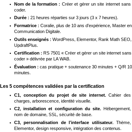
Nom de la formation : 
Créer et gérer un site internet sans 
coder.
Durée : 
21 heures réparties sur 3 jours (3 x 7 heures).
Formatrice : 
Coralie, plus de 10 ans d’expérience, Master en 
Communication Digitale.
Outils enseignés : 
WordPress, Elementor, Rank Math SEO, 
UpdraftPlus.
Certification : 
RS 7501 « Créer et gérer un site internet sans 
coder » délivrée par LA WAB.
Évaluation : 
cas pratique + soutenance 30 minutes + Q/R 10 
minutes.
Les 5 compétences validées par la certification
C1, conception du projet de site internet. 
Cahier des 
charges, arborescence, identité visuelle.
C2, installation et configuration du site. 
Hébergement, 
nom de domaine, SSL, sécurité de base.
C3, personnalisation de l’interface utilisateur. 
Thème, 
Elementor, design responsive, intégration des contenus.