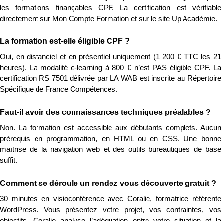
les formations finançables CPF. La certification est vérifiable 
directement sur Mon Compte Formation et sur le site Up Académie.
La formation est-elle éligible CPF ?
Oui, en distanciel et en présentiel uniquement (1 200 € TTC les 21 
heures). La modalité e-learning à 800 € n’est PAS éligible CPF. La 
certification RS 7501 délivrée par LA WAB est inscrite au Répertoire 
Spécifique de France Compétences.
Faut-il avoir des connaissances techniques préalables ?
Non. La formation est accessible aux débutants complets. Aucun 
prérequis en programmation, en HTML ou en CSS. Une bonne 
maîtrise de la navigation web et des outils bureautiques de base 
suffit.
Comment se déroule un rendez-vous découverte gratuit ?
30 minutes en visioconférence avec Coralie, formatrice référente 
WordPress. Vous présentez votre projet, vos contraintes, vos 
objectifs. Coralie analyse l’adéquation entre votre situation et la 