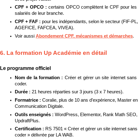
CPF + OPCO : 
certains OPCO complètent le CPF pour les 
salariés de leur branche.
CPF + FAF : 
pour les indépendants, selon le secteur (FIF-PL, 
AGEFICE, FAFCEA, VIVEA).
Voir aussi 
Abondement CPF, mécanismes et démarches
.
6. La formation Up Académie en détail
Le programme officiel
Nom de la formation : 
Créer et gérer un site internet sans 
coder.
Durée : 
21 heures réparties sur 3 jours (3 x 7 heures).
Formatrice : 
Coralie, plus de 10 ans d’expérience, Master en 
Communication Digitale.
Outils enseignés : 
WordPress, Elementor, Rank Math SEO, 
UpdraftPlus.
Certification : 
RS 7501 « Créer et gérer un site internet sans 
coder » délivrée par LA WAB.