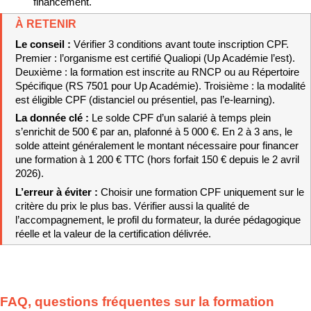
financement.
À RETENIR
Le conseil : 
Vérifier 3 conditions avant toute inscription CPF. 
Premier : l’organisme est certifié Qualiopi (Up Académie l’est). 
Deuxième : la formation est inscrite au RNCP ou au Répertoire 
Spécifique (RS 7501 pour Up Académie). Troisième : la modalité 
est éligible CPF (distanciel ou présentiel, pas l’e-learning).
La donnée clé : 
Le solde CPF d’un salarié à temps plein 
s’enrichit de 500 € par an, plafonné à 5 000 €. En 2 à 3 ans, le 
solde atteint généralement le montant nécessaire pour financer 
une formation à 1 200 € TTC (hors forfait 150 € depuis le 2 avril 
2026).
L’erreur à éviter : 
Choisir une formation CPF uniquement sur le 
critère du prix le plus bas. Vérifier aussi la qualité de 
l’accompagnement, le profil du formateur, la durée pédagogique 
réelle et la valeur de la certification délivrée.
FAQ, questions fréquentes sur la formation 