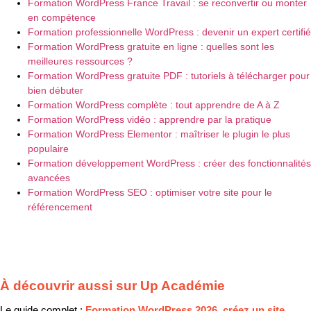
Formation WordPress France Travail : se reconvertir ou monter
en compétence
Formation professionnelle WordPress : devenir un expert certifié
Formation WordPress gratuite en ligne : quelles sont les
meilleures ressources ?
Formation WordPress gratuite PDF : tutoriels à télécharger pour
bien débuter
Formation WordPress complète : tout apprendre de A à Z
Formation WordPress vidéo : apprendre par la pratique
Formation WordPress Elementor : maîtriser le plugin le plus
populaire
Formation développement WordPress : créer des fonctionnalités
avancées
Formation WordPress SEO : optimiser votre site pour le
référencement
À découvrir aussi sur Up Académie
Le guide complet :
Formation WordPress 2026, créez un site