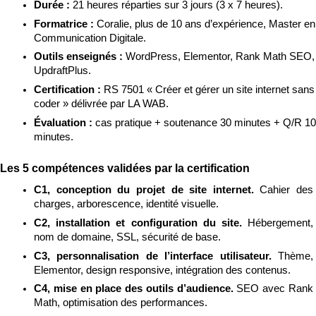
Durée : 
21 heures réparties sur 3 jours (3 x 7 heures).
Formatrice : 
Coralie, plus de 10 ans d’expérience, Master en 
Communication Digitale.
Outils enseignés : 
WordPress, Elementor, Rank Math SEO, 
UpdraftPlus.
Certification : 
RS 7501 « Créer et gérer un site internet sans 
coder » délivrée par LA WAB.
Évaluation : 
cas pratique + soutenance 30 minutes + Q/R 10 
minutes.
Les 5 compétences validées par la certification
C1, conception du projet de site internet. 
Cahier des 
charges, arborescence, identité visuelle.
C2, installation et configuration du site. 
Hébergement, 
nom de domaine, SSL, sécurité de base.
C3, personnalisation de l’interface utilisateur. 
Thème, 
Elementor, design responsive, intégration des contenus.
C4, mise en place des outils d’audience. 
SEO avec Rank 
Math, optimisation des performances.