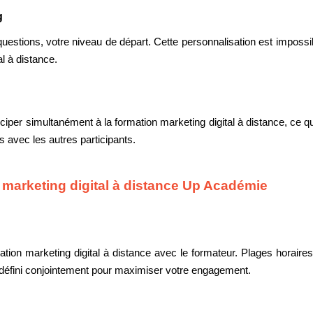
g
questions, votre niveau de départ. Cette personnalisation est imposs
al à distance.
ticiper simultanément à la formation marketing digital à distance, ce
s avec les autres participants.
 marketing digital à distance Up Académie
tion marketing digital à distance avec le formateur. Plages horaires 
t défini conjointement pour maximiser votre engagement.