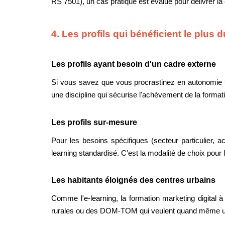
RS 7501), un cas pratique est évalué pour délivrer l
4. Les profils qui bénéficient le plus d
Les profils ayant besoin d'un cadre externe
Si vous savez que vous procrastinez en autonomie to
une discipline qui sécurise l'achèvement de la format
Les profils sur-mesure
Pour les besoins spécifiques (secteur particulier, ac
learning standardisé. C'est la modalité de choix pour
Les habitants éloignés des centres urbains
Comme l'e-learning, la formation marketing digital 
rurales ou des DOM-TOM qui veulent quand même un 