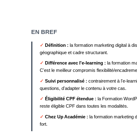
EN BREF
✓
Définition :
la formation marketing digital à d
géographique et cadre structurant.
✓
Différence avec l'e-learning :
la formation ma
C'est le meilleur compromis flexibilité/encadreme
✓
Suivi personnalisé :
contrairement à l'e-lear
questions, d'adapter le contenu à votre cas.
✓
Éligibilité CPF étendue :
la Formation WordPr
reste éligible CPF dans toutes les modalités.
✓
Chez Up Académie :
la formation marketing 
fort.