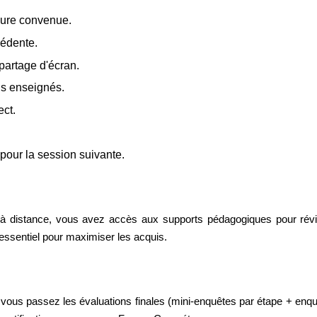
eure convenue.
cédente.
partage d'écran.
ls enseignés.
ect.
pour la session suivante.
 à distance, vous avez accès aux supports pédagogiques pour révi
t essentiel pour maximiser les acquis.
, vous passez les évaluations finales (mini-enquêtes par étape + enqu