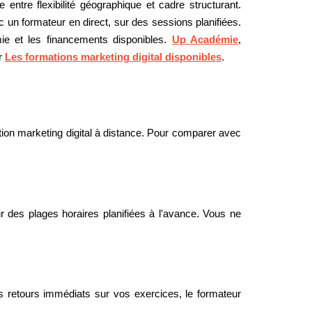
entre flexibilité géographique et cadre structurant.
 un formateur en direct, sur des sessions planifiées.
ie et les financements disponibles.
Up Académie
,
er
Les formations marketing digital disponibles
.
mation marketing digital à distance. Pour comparer avec
r des plages horaires planifiées à l'avance. Vous ne
s retours immédiats sur vos exercices, le formateur