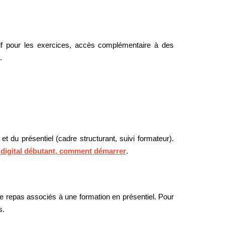
if pour les exercices, accès complémentaire à des
.
t du présentiel (cadre structurant, suivi formateur).
digital débutant, comment démarrer
.
de repas associés à une formation en présentiel. Pour
s.