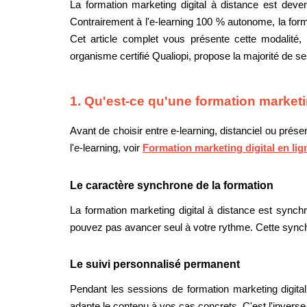
La formation marketing digital à distance est deven
Contrairement à l'e-learning 100 % autonome, la form
Cet article complet vous présente cette modalité
organisme certifié Qualiopi, propose la majorité de ses
1. Qu'est-ce qu'une formation marketi
Avant de choisir entre e-learning, distanciel ou prése
l'e-learning, voir
Formation marketing digital en li
Le caractère synchrone de la formation
La formation marketing digital à distance est synch
pouvez pas avancer seul à votre rythme. Cette synchr
Le suivi personnalisé permanent
Pendant les sessions de formation marketing digita
adapte le contenu à vos cas concrets. C'est l'inverse 