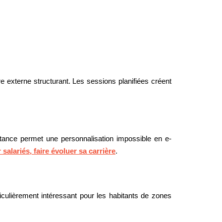
 externe structurant. Les sessions planifiées créent
 distance permet une personnalisation impossible en e-
salariés, faire évoluer sa carrière
.
iculièrement intéressant pour les habitants de zones