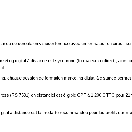
istance se déroule en visioconférence avec un formateur en direct, sur
rketing digital à distance est synchrone (formateur en direct), alors q
nt.
ning, chaque session de formation marketing digital à distance permet
ess (RS 7501) en distanciel est éligible CPF à 1 200 € TTC pour 21h
digital à distance est la modalité recommandée pour les profils sur-m