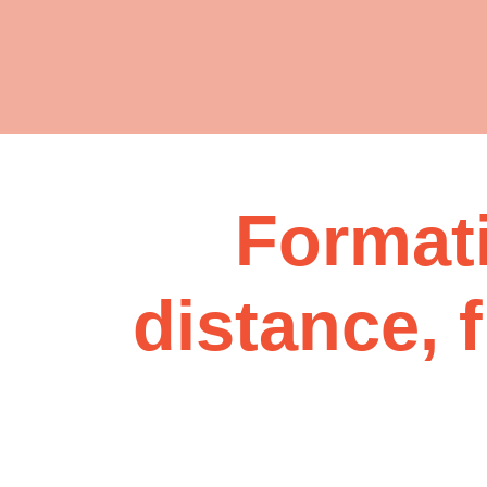
Formati
distance, 