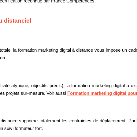
a certification reconnue par France Compétences.
u distanciel
tale, la formation marketing digital à distance vous impose un cadre
ion.
tivité atypique, objectifs précis), la formation marketing digital à
 les projets sur-mesure. Voir aussi
Formation marketing digital pour 
à distance supprime totalement les contraintes de déplacement. Part
suivi formateur fort.