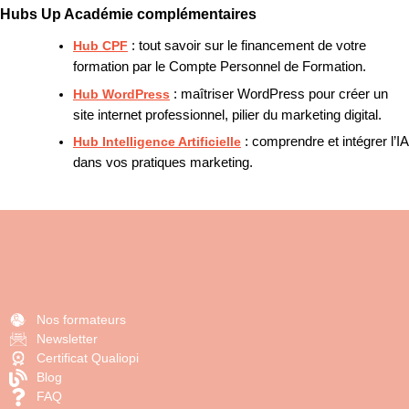
Hubs Up Académie complémentaires
Hub CPF
: tout savoir sur le financement de votre
formation par le Compte Personnel de Formation.
Hub WordPress
: maîtriser WordPress pour créer un
site internet professionnel, pilier du marketing digital.
Hub Intelligence Artificielle
: comprendre et intégrer l’IA
dans vos pratiques marketing.
Nos formateurs
Newsletter
Certificat Qualiopi
Blog
FAQ