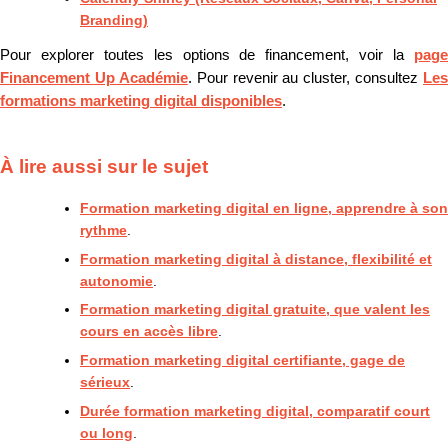
Branding)
Pour explorer toutes les options de financement, voir la
page
Financement Up Académie
. Pour revenir au cluster, consultez
Les
formations marketing digital disponibles
.
À lire aussi sur le sujet
Formation marketing digital en ligne, apprendre à son
rythme
.
Formation marketing digital à distance, flexibilité et
autonomie
.
Formation marketing digital gratuite, que valent les
cours en accès libre
.
Formation marketing digital certifiante, gage de
sérieux
.
Durée formation marketing digital, comparatif court
ou long
.