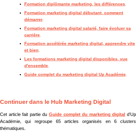
Formation diplômante marketing, les différences
.
Formation marketing digital débutant, comment
démarrer
.
Formation marketing digital salarié, faire évoluer sa
carrière
.
Formation accélérée marketing digital, apprendre vite
et bien
.
Les formations marketing digital disponibles, vue
d'ensemble
.
Guide complet du marketing digital Up Académie
.
Continuer dans le Hub Marketing Digital
Cet article fait partie du
Guide complet du marketing digital
d’U
Académie, qui regroupe 65 articles organisés en 6 clusters
thématiques.