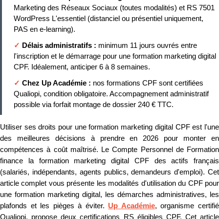
Marketing des Réseaux Sociaux (toutes modalités) et RS 7501
WordPress L'essentiel (distanciel ou présentiel uniquement,
PAS en e-learning).
✓
Délais administratifs :
minimum 11 jours ouvrés entre
l'inscription et le démarrage pour une formation marketing digital
CPF. Idéalement, anticiper 6 à 8 semaines.
✓
Chez Up Académie :
nos formations CPF sont certifiées
Qualiopi, condition obligatoire. Accompagnement administratif
possible via forfait montage de dossier 240 € TTC.
Utiliser ses droits pour une formation marketing digital CPF est l'une
des meilleures décisions à prendre en 2026 pour monter en
compétences à coût maîtrisé. Le Compte Personnel de Formation
finance la formation marketing digital CPF des actifs français
(salariés, indépendants, agents publics, demandeurs d'emploi). Cet
article complet vous présente les modalités d'utilisation du CPF pour
une formation marketing digital, les démarches administratives, les
plafonds et les pièges à éviter.
Up Académie
, organisme certifi
Qualiopi, propose deux certifications RS éligibles CPF. Cet article