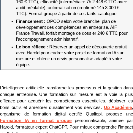
160 € TTC), efficacité (intermédiaire 7h 2 448 € TTC avec 
audit préalable), automatisation (confirmé 14h 3 000 € 
TTC). Format groupe à partir de ces tarifs catalogue.
Financement : 
OPCO selon votre branche, plan de 
développement des compétences en entreprise, AIF 
France Travail, forfait montage de dossier 240 € TTC pour 
l’accompagnement administratif.
Le bon réflexe : 
Réserver un appel de découverte gratuit 
avec Harold pour cadrer votre projet de formation IA sur 
mesure et obtenir un devis personnalisé adapté à votre 
équipe.
L’intelligence artificielle transforme les processus et la gestion dans 
chaque entreprise. Une formation sur mesure est la voie la plus 
efficace pour acquérir les compétences essentielles, déployer les 
bons outils et améliorer durablement vos services. 
Up Académie
, 
Formation IA en format groupe
 personnalisable, animée par
Harold, formateur expert ChatGPT. Pour mieux comprendre l’impact 