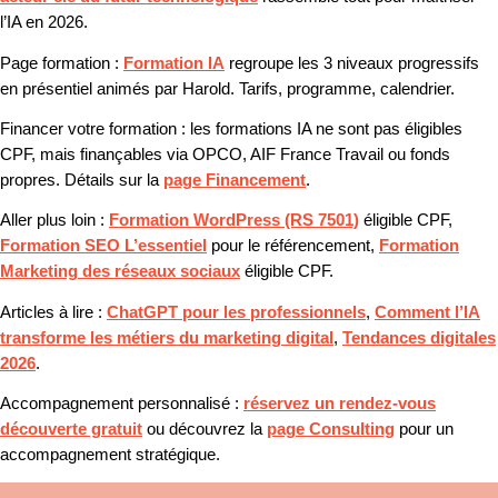
l’IA en 2026.
Page formation :
Formation IA
regroupe les 3 niveaux progressifs
en présentiel animés par Harold. Tarifs, programme, calendrier.
Financer votre formation :
les formations IA ne sont pas éligibles
CPF, mais finançables via OPCO, AIF France Travail ou fonds
propres. Détails sur la
page Financement
.
Aller plus loin :
Formation WordPress (RS 7501)
éligible CPF,
Formation SEO L’essentiel
pour le référencement,
Formation
Marketing des réseaux sociaux
éligible CPF.
Articles à lire :
ChatGPT pour les professionnels
,
Comment l’IA
transforme les métiers du marketing digital
,
Tendances digitales
2026
.
Accompagnement personnalisé :
réservez un rendez-vous
découverte gratuit
ou découvrez la
page Consulting
pour un
accompagnement stratégique.