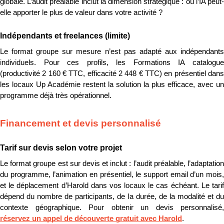
globale. L’audit préalable inclut la dimension stratégique : où l’IA peut-
elle apporter le plus de valeur dans votre activité ?
Indépendants et freelances (limite)
Le format groupe sur mesure n’est pas adapté aux indépendants 
individuels. Pour ces profils, les Formations IA catalogue 
(productivité 2 160 € TTC, efficacité 2 448 € TTC) en présentiel dans 
les locaux Up Académie restent la solution la plus efficace, avec un 
programme déjà très opérationnel.
Financement et devis personnalisé
Tarif sur devis selon votre projet
Le format groupe est sur devis et inclut : l’audit préalable, l’adaptation 
du programme, l’animation en présentiel, le support email d’un mois, 
et le déplacement d’Harold dans vos locaux le cas échéant. Le tarif 
dépend du nombre de participants, de la durée, de la modalité et du 
réservez un appel de découverte gratuit avec Harold
.