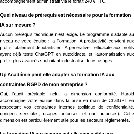
accompagnement administratif via le forfait 240 € TTC.
Quel niveau de prérequis est nécessaire pour la formation 
IA sur mesure ?
Aucun prérequis technique n’est exigé. Le programme s’adapte au 
niveau de votre équipe : la Formation IA productivité convient aux 
profils totalement débutants en IA générative, l’efficacité aux profils 
ayant déjà testé ChatGPT en autodidacte, et l’automatisation aux 
profils plus avancés souhaitant industrialiser leurs usages.
Up Académie peut-elle adapter sa formation IA aux 
contraintes RGPD de mon entreprise ?
Oui, l’audit préalable inclut la dimension conformité. Harold 
accompagne votre équipe dans la prise en main de ChatGPT en 
respectant vos contraintes internes (politique de confidentialité, 
données sensibles, usages autorisés et non autorisés). Cette 
dimension est particulièrement utile pour les secteurs réglementés.
La formation IA sur mesure est-elle accessible aux 