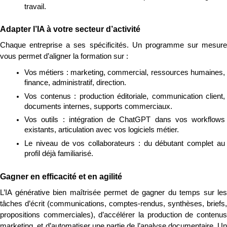
travail.
Adapter l’IA à votre secteur d’activité
Chaque entreprise a ses spécificités. Un programme sur mesure 
vous permet d’aligner la formation sur :
Vos métiers : marketing, commercial, ressources humaines, 
finance, administratif, direction.
Vos contenus : production éditoriale, communication client, 
documents internes, supports commerciaux.
Vos outils : intégration de ChatGPT dans vos workflows 
existants, articulation avec vos logiciels métier.
Le niveau de vos collaborateurs : du débutant complet au 
profil déjà familiarisé.
Gagner en efficacité et en agilité
L’IA générative bien maîtrisée permet de gagner du temps sur les 
tâches d’écrit (communications, comptes-rendus, synthèses, briefs, 
propositions commerciales), d’accélérer la production de contenus 
marketing, et d’automatiser une partie de l’analyse documentaire. Un 