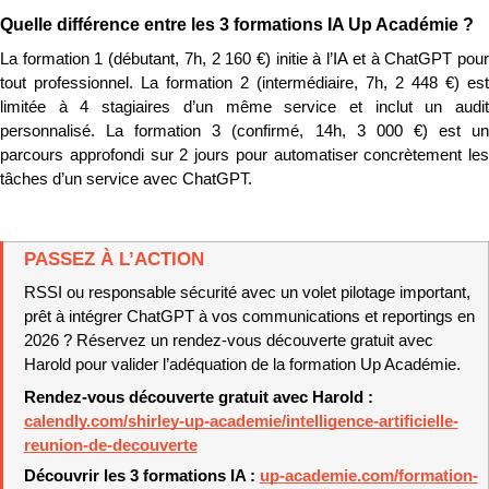
Quelle différence entre les 3 formations IA Up Académie ?
La formation 1 (débutant, 7h, 2 160 €) initie à l’IA et à ChatGPT pour 
tout professionnel. La formation 2 (intermédiaire, 7h, 2 448 €) est 
limitée à 4 stagiaires d’un même service et inclut un audit 
personnalisé. La formation 3 (confirmé, 14h, 3 000 €) est un 
parcours approfondi sur 2 jours pour automatiser concrètement les 
tâches d’un service avec ChatGPT.
PASSEZ À L’ACTION
RSSI ou responsable sécurité avec un volet pilotage important, 
prêt à intégrer ChatGPT à vos communications et reportings en 
2026 ? Réservez un rendez-vous découverte gratuit avec 
Harold pour valider l’adéquation de la formation Up Académie.
Rendez-vous découverte gratuit avec Harold : 
calendly.com/shirley-up-academie/intelligence-artificielle-
reunion-de-decouverte
Découvrir les 3 formations IA : 
up-academie.com/formation-