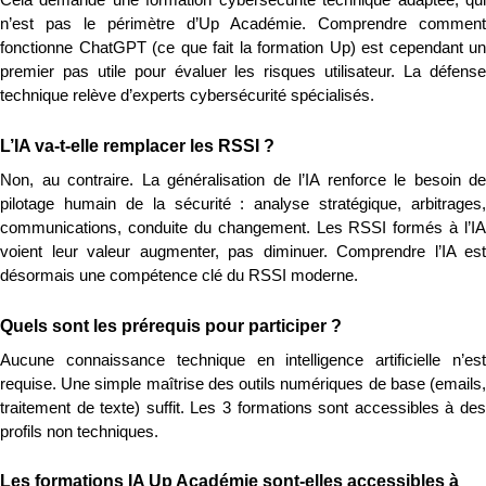
Cela demande une formation cybersécurité technique adaptée, qui 
n’est pas le périmètre d’Up Académie. Comprendre comment 
fonctionne ChatGPT (ce que fait la formation Up) est cependant un 
premier pas utile pour évaluer les risques utilisateur. La défense 
technique relève d’experts cybersécurité spécialisés.
L’IA va-t-elle remplacer les RSSI ?
Non, au contraire. La généralisation de l’IA renforce le besoin de 
pilotage humain de la sécurité : analyse stratégique, arbitrages, 
communications, conduite du changement. Les RSSI formés à l’IA 
voient leur valeur augmenter, pas diminuer. Comprendre l’IA est 
désormais une compétence clé du RSSI moderne.
Quels sont les prérequis pour participer ?
Aucune connaissance technique en intelligence artificielle n’est 
requise. Une simple maîtrise des outils numériques de base (emails, 
traitement de texte) suffit. Les 3 formations sont accessibles à des 
profils non techniques.
Les formations IA Up Académie sont-elles accessibles à 