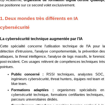
Up Académie, 
organisme de formation digital certifié Qualiopi
,
se positionne sur ce second volet exclusivement.
1. Deux mondes très différents en IA 
cybersécurité
La cybersécurité technique augmentée par l’IA
Cette spécialité concerne l’utilisation technique de l’IA pour la 
détection d’intrusions, l’analyse comportementale, la prévention des 
attaques, la threat intelligence, l’analyse de logs massifs, le forensic 
post-incident. Ces usages relèvent de compétences techniques très 
pointues.
Public concerné : 
RSSI techniques, analystes SOC, 
ingénieurs cybersécurité, threat hunters, équipes red team et 
blue team.
Formations adaptées : 
organismes spécialisés en 
cybersécurité technique, formations certifiantes techniques, 
parcours universitaires dédiés.