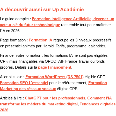
À découvrir aussi sur Up Académie
Le guide complet :
Formation Intelligence Artificielle, devenez un
acteur clé du futur technologique
rassemble tout pour maîtriser
l’IA en 2026.
Page formation :
Formation IA
regroupe les 3 niveaux progressifs
en présentiel animés par Harold. Tarifs, programme, calendrier.
Financer votre formation :
les formations IA ne sont pas éligibles
CPF, mais finançables via OPCO, AIF France Travail ou fonds
propres. Détails sur la
page Financement
.
Aller plus loin :
Formation WordPress (RS 7501)
éligible CPF,
Formation SEO L’essentiel
pour le référencement,
Formation
Marketing des réseaux sociaux
éligible CPF.
Articles à lire :
ChatGPT pour les professionnels
,
Comment l’IA
transforme les métiers du marketing digital
,
Tendances digitales
2026
.