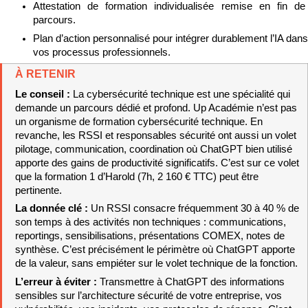
Attestation de formation individualisée remise en fin de 
parcours.
Plan d’action personnalisé pour intégrer durablement l’IA dans 
vos processus professionnels.
À RETENIR
Le conseil : 
La cybersécurité technique est une spécialité qui 
demande un parcours dédié et profond. Up Académie n’est pas 
un organisme de formation cybersécurité technique. En 
revanche, les RSSI et responsables sécurité ont aussi un volet 
pilotage, communication, coordination où ChatGPT bien utilisé 
apporte des gains de productivité significatifs. C’est sur ce volet 
que la formation 1 d’Harold (7h, 2 160 € TTC) peut être 
pertinente.
La donnée clé : 
Un RSSI consacre fréquemment 30 à 40 % de 
son temps à des activités non techniques : communications, 
reportings, sensibilisations, présentations COMEX, notes de 
synthèse. C’est précisément le périmètre où ChatGPT apporte 
de la valeur, sans empiéter sur le volet technique de la fonction.
L’erreur à éviter : 
Transmettre à ChatGPT des informations 
sensibles sur l’architecture sécurité de votre entreprise, vos 