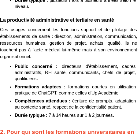
Durée typique : 
plusieurs mois à plusieurs années selon le 
niveau.
La productivité administrative et tertiaire en santé
Ces usages concernent les fonctions support et de pilotage des 
établissements de santé : direction, administration, communication, 
ressources humaines, gestion de projet, achats, qualité. Ils ne 
touchent pas à l’acte médical lui-même mais à son environnement 
organisationnel.
Public concerné : 
directeurs d’établissement, cadres 
administratifs, RH santé, communicants, chefs de projet, 
qualiticiens.
Formations adaptées : 
formations courtes en utilisation 
pratique de ChatGPT, comme celles d’Up Académie.
Compétences attendues : 
écriture de prompts, adaptation 
au contexte santé, respect de la confidentialité patient.
Durée typique : 
7 à 14 heures sur 1 à 2 journées.
2. Pour qui sont les formations universitaires en 