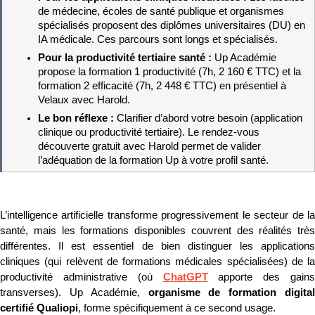
de médecine, écoles de santé publique et organismes 
spécialisés proposent des diplômes universitaires (DU) en 
IA médicale. Ces parcours sont longs et spécialisés.
Pour la productivité tertiaire santé : 
Up Académie 
propose la formation 1 productivité (7h, 2 160 € TTC) et la 
formation 2 efficacité (7h, 2 448 € TTC) en présentiel à 
Velaux avec Harold.
Le bon réflexe : 
Clarifier d’abord votre besoin (application 
clinique ou productivité tertiaire). Le rendez-vous 
découverte gratuit avec Harold permet de valider 
l’adéquation de la formation Up à votre profil santé.
L’intelligence artificielle transforme progressivement le secteur de la 
santé, mais les formations disponibles couvrent des réalités très 
différentes. Il est essentiel de bien distinguer les applications 
cliniques (qui relèvent de formations médicales spécialisées) de la 
productivité administrative (où 
ChatGPT
 apporte des gains 
transverses). Up Académie, 
organisme de formation digital 
certifié Qualiopi
, forme spécifiquement à ce second usage.