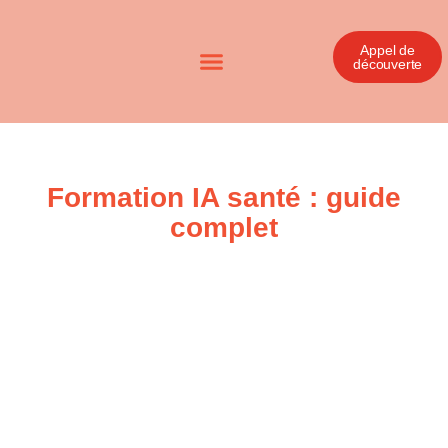
Appel de
découverte
Formation IA santé : guide
complet