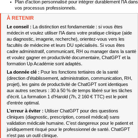
Plan d’action personnalisé pour intégrer durablement l’IA dans 
vos processus professionnels.
À RETENIR
Le conseil : 
La distinction est fondamentale : si vous êtes 
médecin et voulez utiliser l’IA dans votre pratique clinique (aide 
au diagnostic, imagerie, recherche), orientez-vous vers les 
facultés de médecine et leurs DU spécialisés. Si vous êtes 
cadre administratif, communicant, RH ou manager dans la santé 
et voulez gagner en productivité documentaire, ChatGPT et la 
formation Up Académie sont adaptés.
La donnée clé : 
Pour les fonctions tertiaires de la santé 
(direction d’établissement, administration, communication, RH, 
projet), les gains de productivité de ChatGPT sont identiques 
aux autres secteurs : 30 à 50 % de temps libéré sur les tâches 
d’écrit. La formation 1 d’Harold (7h, 2 160 € TTC) est le point 
d’entrée optimal.
L’erreur à éviter : 
Utiliser ChatGPT pour des questions 
cliniques (diagnostic, prescription, conseil médical) sans 
validation médicale humaine. C’est dangereux pour le patient et 
juridiquement risqué pour le professionnel de santé. ChatGPT 
n’est pas un outil clinique.