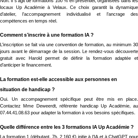
Non. Il s’agit de formations 100 % en présentiel, organisées dans les 
locaux Up Académie à Velaux. Ce choix garantit la dynamique 
d’atelier, l’accompagnement individualisé et l’ancrage des 
compétences en temps réel.
Comment s’inscrire à une formation IA ?
L’inscription se fait via une convention de formation, au minimum 30 
jours avant le démarrage de la session. Le rendez-vous découverte 
gratuit avec Harold permet de définir la formation adaptée et 
d’anticiper le financement.
La formation est-elle accessible aux personnes en 
situation de handicap ?
Oui. Un accompagnement spécifique peut être mis en place. 
Contactez Mme Deweerdt, référente handicap Up Académie, au 
07.44.41.08.63 pour adapter la formation à vos besoins spécifiques.
Quelle différence entre les 3 formations IA Up Académie ?
La formation 1 (débutant, 7h, 2 160 €) initie à l’IA et à ChatGPT pour 