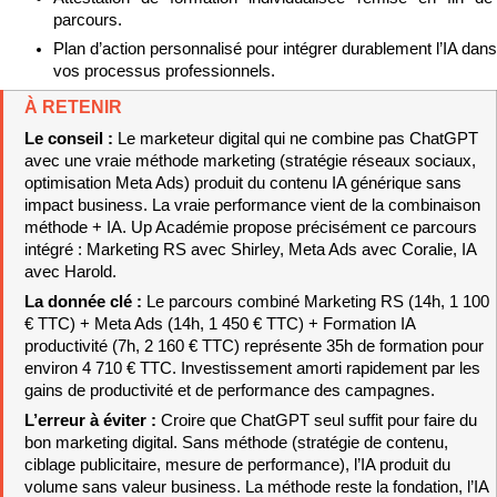
parcours.
Plan d’action personnalisé pour intégrer durablement l’IA dans 
vos processus professionnels.
À RETENIR
Le conseil : 
Le marketeur digital qui ne combine pas ChatGPT 
avec une vraie méthode marketing (stratégie réseaux sociaux, 
optimisation Meta Ads) produit du contenu IA générique sans 
impact business. La vraie performance vient de la combinaison 
méthode + IA. Up Académie propose précisément ce parcours 
intégré : Marketing RS avec Shirley, Meta Ads avec Coralie, IA 
avec Harold.
La donnée clé : 
Le parcours combiné Marketing RS (14h, 1 100 
€ TTC) + Meta Ads (14h, 1 450 € TTC) + Formation IA 
productivité (7h, 2 160 € TTC) représente 35h de formation pour 
environ 4 710 € TTC. Investissement amorti rapidement par les 
gains de productivité et de performance des campagnes.
L’erreur à éviter : 
Croire que ChatGPT seul suffit pour faire du 
bon marketing digital. Sans méthode (stratégie de contenu, 
ciblage publicitaire, mesure de performance), l’IA produit du 
volume sans valeur business. La méthode reste la fondation, l’IA 