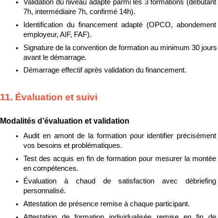
Validation du niveau adapté parmi les 3 formations (débutant 
7h, intermédiaire 7h, confirmé 14h).
Identification du financement adapté (OPCO, abondement 
employeur, AIF, FAF).
Signature de la convention de formation au minimum 30 jours 
avant le démarrage.
Démarrage effectif après validation du financement.
11. Évaluation et suivi
Modalités d’évaluation et validation
Audit en amont de la formation pour identifier précisément 
vos besoins et problématiques.
Test des acquis en fin de formation pour mesurer la montée 
en compétences.
Évaluation à chaud de satisfaction avec débriefing 
personnalisé.
Attestation de présence remise à chaque participant.
Attestation de formation individualisée remise en fin de 