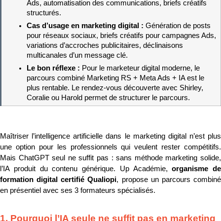
Ads, automatisation des communications, briefs créatifs 
structurés.
Cas d’usage en marketing digital : 
Génération de posts 
pour réseaux sociaux, briefs créatifs pour campagnes Ads, 
variations d’accroches publicitaires, déclinaisons 
multicanales d’un message clé.
Le bon réflexe : 
Pour le marketeur digital moderne, le 
parcours combiné Marketing RS + Meta Ads + IA est le 
plus rentable. Le rendez-vous découverte avec Shirley, 
Coralie ou Harold permet de structurer le parcours.
Maîtriser l’intelligence artificielle dans le marketing digital n’est plus 
une option pour les professionnels qui veulent rester compétitifs. 
Mais ChatGPT seul ne suffit pas : sans méthode marketing solide, 
l’IA produit du contenu générique. Up Académie, 
organisme de 
formation digital certifié Qualiopi
, propose un parcours combiné
en présentiel avec ses 3 formateurs spécialisés.
1. Pourquoi l’IA seule ne suffit pas en marketing 