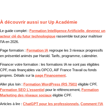
À découvrir aussi sur Up Académie
Le guide complet :
Formation Intelligence Artificielle, devenez un
acteur clé du futur technologique
rassemble tout pour maîtriser
l’IA en 2026.
Page formation :
Formation IA
regroupe les 3 niveaux progressifs
en présentiel animés par Harold. Tarifs, programme, calendrier.
Financer votre formation :
les formations IA ne sont pas éligibles
CPF, mais finançables via OPCO, AIF France Travail ou fonds
propres. Détails sur la
page Financement
.
Aller plus loin :
Formation WordPress (RS 7501)
éligible CPF,
Formation SEO L’essentiel
pour le référencement,
Formation
Marketing des réseaux sociaux
éligible CPF.
Articles à lire :
ChatGPT pour les professionnels
,
Comment l’IA