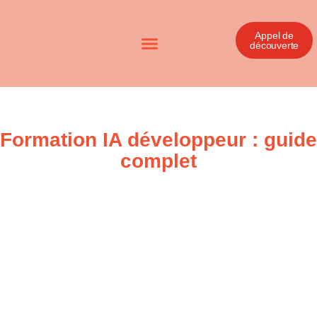
Appel de
découverte
Formation IA développeur : guide
complet