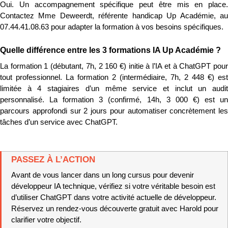
Oui. Un accompagnement spécifique peut être mis en place. 
Contactez Mme Deweerdt, référente handicap Up Académie, au 
07.44.41.08.63 pour adapter la formation à vos besoins spécifiques.
Quelle différence entre les 3 formations IA Up Académie ?
La formation 1 (débutant, 7h, 2 160 €) initie à l’IA et à ChatGPT pour 
tout professionnel. La formation 2 (intermédiaire, 7h, 2 448 €) est 
limitée à 4 stagiaires d’un même service et inclut un audit 
personnalisé. La formation 3 (confirmé, 14h, 3 000 €) est un 
parcours approfondi sur 2 jours pour automatiser concrètement les 
tâches d’un service avec ChatGPT.
PASSEZ À L’ACTION
Avant de vous lancer dans un long cursus pour devenir 
développeur IA technique, vérifiez si votre véritable besoin est 
d’utiliser ChatGPT dans votre activité actuelle de développeur. 
Réservez un rendez-vous découverte gratuit avec Harold pour 
clarifier votre objectif.