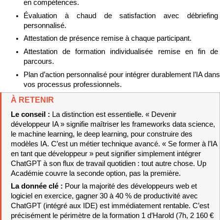
en compétences.
Évaluation à chaud de satisfaction avec débriefing 
personnalisé.
Attestation de présence remise à chaque participant.
Attestation de formation individualisée remise en fin de 
parcours.
Plan d’action personnalisé pour intégrer durablement l’IA dans 
vos processus professionnels.
À RETENIR
Le conseil : 
La distinction est essentielle. « Devenir 
développeur IA » signifie maîtriser les frameworks data science, 
le machine learning, le deep learning, pour construire des 
modèles IA. C’est un métier technique avancé. « Se former à l’IA 
en tant que développeur » peut signifier simplement intégrer 
ChatGPT à son flux de travail quotidien : tout autre chose. Up 
Académie couvre la seconde option, pas la première.
La donnée clé : 
Pour la majorité des développeurs web et 
logiciel en exercice, gagner 30 à 40 % de productivité avec 
ChatGPT (intégré aux IDE) est immédiatement rentable. C’est 
précisément le périmètre de la formation 1 d’Harold (7h, 2 160 € 