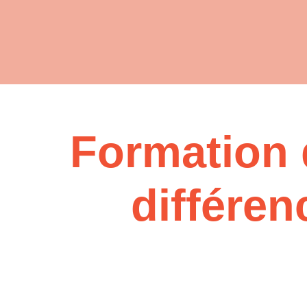
Formation 
différen