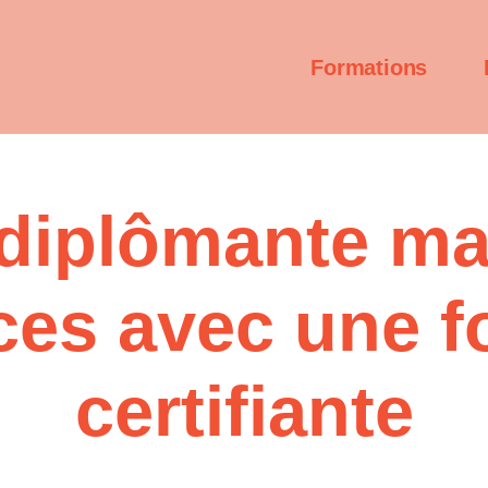
Formations
diplômante mar
ces avec une 
certifiante