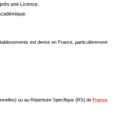
près une Licence.
e académique.
établissements est dense en France, particulièrement
ionnelles) ou au Répertoire Spécifique (RS) de
France