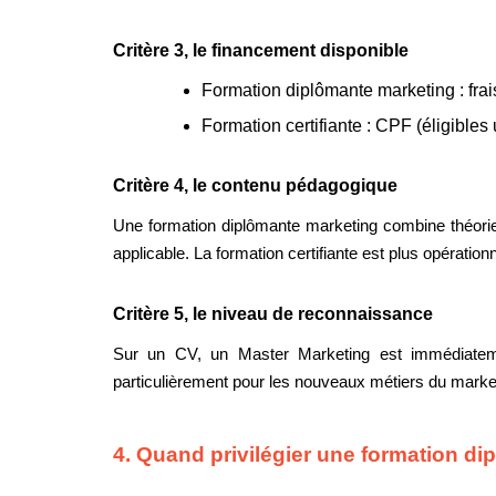
Critère 3, le financement disponible
Formation diplômante marketing :
fra
Formation certifiante :
CPF (éligibles
Critère 4, le contenu pédagogique
Une formation diplômante marketing combine théorie,
applicable. La formation certifiante est plus opératio
Critère 5, le niveau de reconnaissance
Sur un CV, un Master Marketing est immédiateme
particulièrement pour les nouveaux métiers du market
4. Quand privilégier une formation d