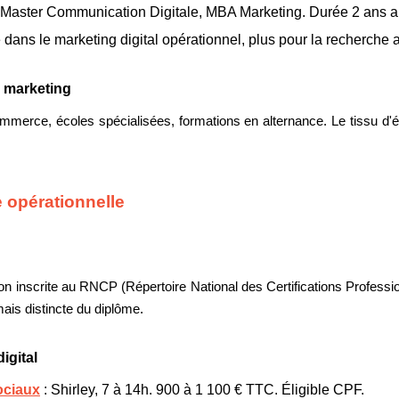
 Master Communication Digitale, MBA Marketing. Durée 2 ans a
e dans le marketing digital opérationnel, plus pour la recherch
n marketing
mmerce, écoles spécialisées, formations en alternance. Le tissu d'
ve opérationnelle
tion inscrite au RNCP (Répertoire National des Certifications Profess
mais distincte du diplôme.
igital
ociaux
: Shirley, 7 à 14h. 900 à 1 100 € TTC. Éligible CPF.