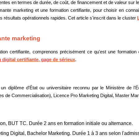
érentes en termes de durée, de coût, de financement et de valeur sur l
ômante marketing et une formation certifiante, pour choisir en con
 résultats opérationnels rapides. Cet article s'inscrit dans le cluster
ante marketing
mation certifiante, comprenons précisément ce qu'est une formatio
digital certifiante, gage de sérieux
.
n diplôme d'État ou universitaire reconnu par le Ministère de l'É
de Commercialisation), Licence Pro Marketing Digital, Master Mar
, BUT TC. Durée 2 ans en formation initiale ou alternance.
ing Digital, Bachelor Marketing. Durée 1 à 3 ans selon l'admis