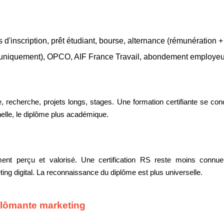
is d'inscription, prêt étudiant, bourse, alternance (rémunération +
 uniquement), OPCO, AIF France Travail, abondement employeur,
 recherche, projets longs, stages. Une formation certifiante se con
nnelle, le diplôme plus académique.
nt perçu et valorisé. Une certification RS reste moins connue
ing digital. La reconnaissance du diplôme est plus universelle.
iplômante marketing