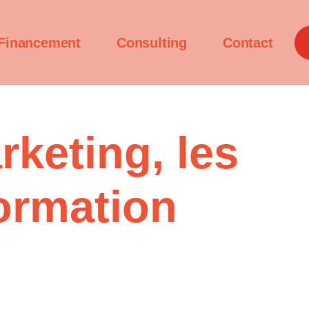
Financement
Consulting
Contact
keting, les
formation