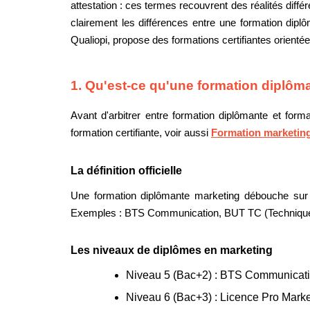
attestation : ces termes recouvrent des réalités diff
clairement les différences entre une formation dipl
Qualiopi, propose des formations certifiantes orientées
1. Qu'est-ce qu'une formation diplôm
Avant d'arbitrer entre formation diplômante et for
formation certifiante, voir aussi
Formation marketing 
La définition officielle
Une formation diplômante marketing débouche sur u
Exemples : BTS Communication, BUT TC (Techniques 
Les niveaux de diplômes en marketing
Niveau 5 (Bac+2) :
BTS Communication
Niveau 6 (Bac+3) :
Licence Pro Market