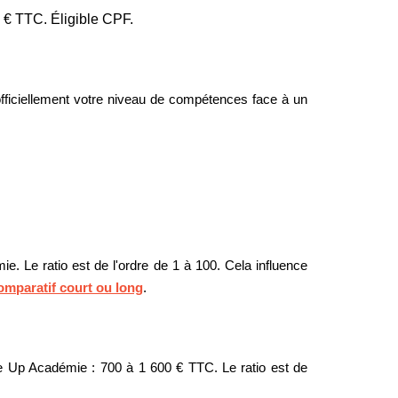
0 € TTC. Éligible CPF.
fficiellement votre niveau de compétences face à un
. Le ratio est de l'ordre de 1 à 100. Cela influence
omparatif court ou long
.
te Up Académie : 700 à 1 600 € TTC. Le ratio est de