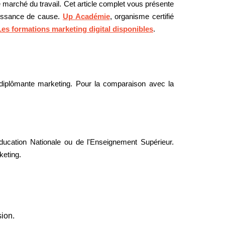
e marché du travail. Cet article complet vous présente
naissance de cause.
Up Académie
, organisme certifié
Les formations marketing digital disponibles
.
n diplômante marketing. Pour la comparaison avec la
ducation Nationale ou de l'Enseignement Supérieur.
keting.
sion.