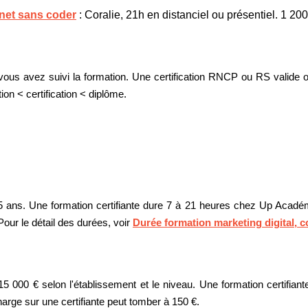
rnet sans coder
: Coralie, 21h en distanciel ou présentiel. 1 20
vous avez suivi la formation. Une certification RNCP ou RS valide o
tion < certification < diplôme.
ans. Une formation certifiante dure 7 à 21 heures chez Up Académie
our le détail des durées, voir
Durée formation marketing digital, c
5 000 € selon l'établissement et le niveau. Une formation certifian
harge sur une certifiante peut tomber à 150 €.