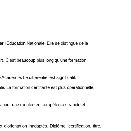
l'Éducation Nationale. Elle se distingue de la
). C'est beaucoup plus long qu'une formation
cadémie. Le différentiel est significatif.
. La formation certifiante est plus opérationnelle,
es pour une montée en compétences rapide et
d'orientation inadaptés. Diplôme, certification, titre,