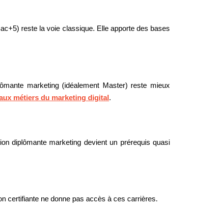
Bac+5) reste la voie classique. Elle apporte des bases
iplômante marketing (idéalement Master) reste mieux
ux métiers du marketing digital
.
ion diplômante marketing devient un prérequis quasi
ion certifiante ne donne pas accès à ces carrières.