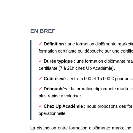
EN BREF
✓
Définition :
une formation diplômante marketin
formation certifiante qui débouche sur une certi
✓
Durée typique :
une formation diplômante mar
certifiante (7 à 21h chez Up Académie).
✓
Coût élevé :
entre 5 000 et 15 000 € pour un c
✓
Débouchés :
la formation diplômante marketin
plus rapide à valoriser.
✓
Chez Up Académie :
nous proposons des for
opérationnelle.
La distinction entre formation diplômante marketing et