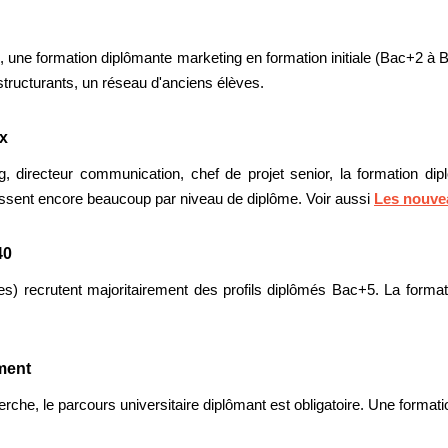
, une formation diplômante marketing en formation initiale (Bac+2 à 
structurants, un réseau d'anciens élèves.
x
, directeur communication, chef de projet senior, la formation d
lassent encore beaucoup par niveau de diplôme. Voir aussi
Les nouvea
40
es) recrutent majoritairement des profils diplômés Bac+5. La format
ment
herche, le parcours universitaire diplômant est obligatoire. Une format