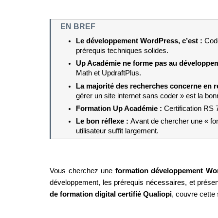
EN BREF
Le développement WordPress, c’est : 
Code
prérequis techniques solides.
Up Académie ne forme pas au développem
Math et UpdraftPlus.
La majorité des recherches concerne en réa
gérer un site internet sans coder » est la bo
Formation Up Académie : 
Certification RS 
Le bon réflexe : 
Avant de chercher une « for
utilisateur suffit largement.
Vous cherchez une 
formation développement Wo
développement, les prérequis nécessaires, et présente
de formation digital certifié Qualiopi
, couvre cette