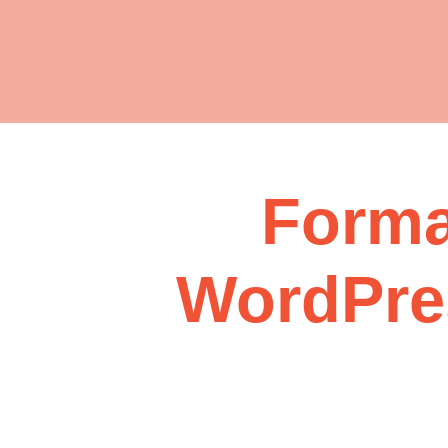
Forma
WordPres