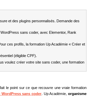
ure et des plugins personnalisés. Demande des 
es WordPress sans coder, avec Elementor, Rank 
Pour ces profils, la formation Up Académie « Créer et 
sentiel (éligible CPF).
s voulez créer votre site sans coder, une formation 
ait le point sur ce que recouvre une vraie formation 
te WordPress sans coder
. Up Académie, 
organisme 