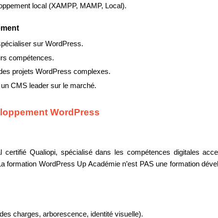
eloppement local (XAMPP, MAMP, Local).
ement
spécialiser sur WordPress.
eurs compétences.
r des projets WordPress complexes.
r un CMS leader sur le marché.
veloppement WordPress
 certifié Qualiopi, spécialisé dans les compétences digitales acc
. La formation WordPress Up Académie n’est PAS une formation dévelo
 des charges, arborescence, identité visuelle).