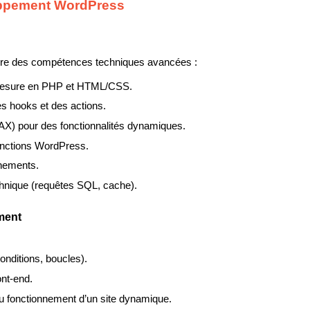
loppement WordPress
re des compétences techniques avancées :
esure en PHP et HTML/CSS.
es hooks et des actions.
X) pour des fonctionnalités dynamiques.
fonctions WordPress.
nnements.
hnique (requêtes SQL, cache).
ment
onditions, boucles).
ont-end.
u fonctionnement d’un site dynamique.