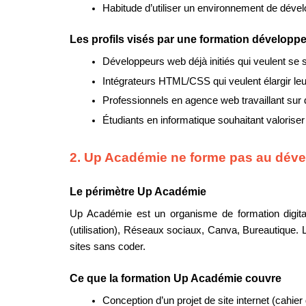
Habitude d’utiliser un environnement de dév
Les profils visés par une formation développ
Développeurs web déjà initiés qui veulent se 
Intégrateurs HTML/CSS qui veulent élargir l
Professionnels en agence web travaillant su
Étudiants en informatique souhaitant valorise
2. Up Académie ne forme pas au dé
Le périmètre Up Académie
Up Académie est un organisme de formation digital
(utilisation), Réseaux sociaux, Canva, Bureautique
sites sans coder.
Ce que la formation Up Académie couvre
Conception d’un projet de site internet (cahier