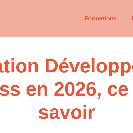
Formations
tion Dévelop
s en 2026, ce q
savoir