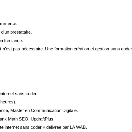
Commerce.
 d’un prestataire.
n freelance.
n’est pas nécessaire. Une formation création et gestion sans coder 
 internet sans coder.
 heures).
ience, Master en Communication Digitale.
ank Math SEO, UpdraftPlus.
te internet sans coder » délivrée par LA WAB.