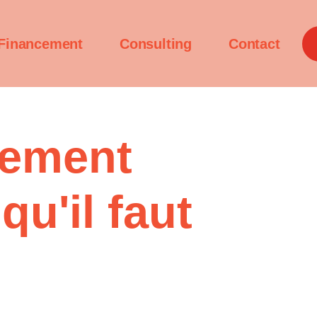
Financement
Consulting
Contact
pement
u'il faut