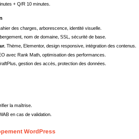
inutes + Q/R 10 minutes.
on
ahier des charges, arborescence, identité visuelle.
bergement, nom de domaine, SSL, sécurité de base.
ur. 
Thème, Elementor, design responsive, intégration des contenus.
O avec Rank Math, optimisation des performances.
ftPlus, gestion des accès, protection des données.
ier la maîtrise.
 WAB en cas de validation.
loppement WordPress