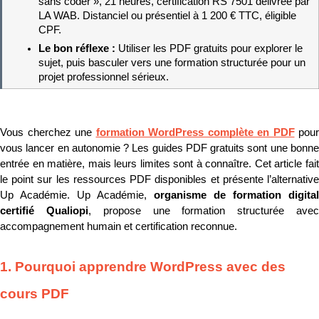
sans coder », 21 heures, certification RS 7501 délivrée par 
LA WAB. Distanciel ou présentiel à 1 200 € TTC, éligible 
CPF.
Le bon réflexe : 
Utiliser les PDF gratuits pour explorer le 
sujet, puis basculer vers une formation structurée pour un 
projet professionnel sérieux.
Vous cherchez une 
formation WordPress complète en PDF
 pour 
vous lancer en autonomie ? Les guides PDF gratuits sont une bonne 
entrée en matière, mais leurs limites sont à connaître. Cet article fait 
le point sur les ressources PDF disponibles et présente l’alternative 
Up Académie. Up Académie, 
organisme de formation digital 
certifié Qualiopi
, propose une formation structurée avec
accompagnement humain et certification reconnue.
1. Pourquoi apprendre WordPress avec des 
cours PDF