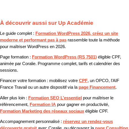
À découvrir aussi sur Up Académie
Le guide complet :
Formation WordPress 2026, créez un site
moderne et performant pas à pas
rassemble toute la méthode
pour maîtriser WordPress en 2026.
Page formation :
Formation WordPress (RS 7501)
éligible CPF,
animée par Coralie. Programme complet, tarifs et calendrier des
sessions.
Financer votre formation :
mobilisez votre
CPF
, un OPCO, l’AIF
France Travail ou un autre dispositif via la
page Financement
.
Aller plus loin :
Formation SEO L’essentiel
pour maîtriser le
référencement,
Formation IA
pour gagner en productivité,
Formation Marketing des réseaux sociaux
éligible CPF.
Accompagnement personnalisé :
réservez un rendez-vous
découverte gratuit
avec Coralie, ou découvrez la
page Consulting