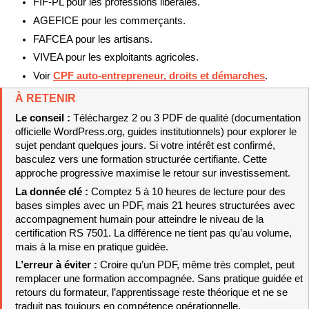
FIF-PL pour les professions libérales.
AGEFICE pour les commerçants.
FAFCEA pour les artisans.
VIVEA pour les exploitants agricoles.
Voir 
CPF auto-entrepreneur, droits et démarches
.
À RETENIR
Le conseil : 
Téléchargez 2 ou 3 PDF de qualité (documentation 
officielle WordPress.org, guides institutionnels) pour explorer le 
sujet pendant quelques jours. Si votre intérêt est confirmé, 
basculez vers une formation structurée certifiante. Cette 
approche progressive maximise le retour sur investissement.
La donnée clé : 
Comptez 5 à 10 heures de lecture pour des 
bases simples avec un PDF, mais 21 heures structurées avec 
accompagnement humain pour atteindre le niveau de la 
certification RS 7501. La différence ne tient pas qu’au volume, 
mais à la mise en pratique guidée.
L’erreur à éviter : 
Croire qu’un PDF, même très complet, peut 
remplacer une formation accompagnée. Sans pratique guidée et 
retours du formateur, l’apprentissage reste théorique et ne se 
traduit pas toujours en compétence opérationnelle.