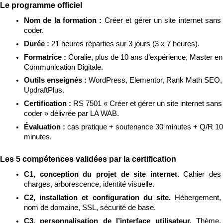
Le programme officiel
Nom de la formation : 
Créer et gérer un site internet sans 
coder.
Durée : 
21 heures réparties sur 3 jours (3 x 7 heures).
Formatrice : 
Coralie, plus de 10 ans d’expérience, Master en 
Communication Digitale.
Outils enseignés : 
WordPress, Elementor, Rank Math SEO, 
UpdraftPlus.
Certification : 
RS 7501 « Créer et gérer un site internet sans 
coder » délivrée par LA WAB.
Évaluation : 
cas pratique + soutenance 30 minutes + Q/R 10 
minutes.
Les 5 compétences validées par la certification
C1, conception du projet de site internet. 
Cahier des 
charges, arborescence, identité visuelle.
C2, installation et configuration du site. 
Hébergement, 
nom de domaine, SSL, sécurité de base.
C3, personnalisation de l’interface utilisateur. 
Thème, 