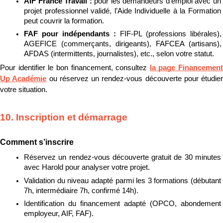
AIF France Travail : 
pour les demandeurs d’emploi avec un 
projet professionnel validé, l’Aide Individuelle à la Formation 
peut couvrir la formation.
FAF pour indépendants : 
FIF-PL (professions libérales), 
AGEFICE (commerçants, dirigeants), FAFCEA (artisans), 
AFDAS (intermittents, journalistes), etc., selon votre statut.
Pour identifier le bon financement, consultez 
la page Financement 
Up Académie
 ou réservez un rendez-vous découverte pour étudier 
votre situation.
10. Inscription et démarrage
Comment s’inscrire
Réservez un rendez-vous découverte gratuit de 30 minutes 
avec Harold pour analyser votre projet.
Validation du niveau adapté parmi les 3 formations (débutant 
7h, intermédiaire 7h, confirmé 14h).
Identification du financement adapté (OPCO, abondement 
employeur, AIF, FAF).