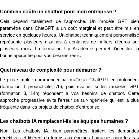
Combien coûte un chatbot pour mon entreprise ?
Cela dépend totalement de l’approche. Un modèle GPT bien 
paramétré dans ChatGPT a un coût marginal et peut être mis en 
service en quelques heures. Un chatbot techniquement personnalisé 
représente plusieurs dizaines à centaines de milliers d’euros sur 
plusieurs mois. La formation Up Académie permet d’identifier la 
bonne approche pour vos besoins réels.
Quel niveau de complexité pour démarrer ?
Le plus simple : commencer par maîtriser ChatGPT en profondeur 
(formation 1 productivité, 7h), puis évaluer si les modèles GPT 
(formation 3, 14h) répondent à vos besoins de chatbot. Cette 
approche progressive évite l’erreur de sur-ingénierie qui est la plus 
fréquente dans les projets de chatbot d’entreprise.
Les chatbots IA remplacent-ils les équipes humaines ?
Non. Les chatbots IA, bien paramétrés, traitent les demandes 
répétitives et libèrent du temps aux équipes humaines pour les cas 