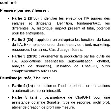
confirmé
Première journée, 7 heures :
Partie 1 (1h30) : 
identifier les enjeux de l’IA auprès des 
salariés et dirigeants. Définition, fondamentaux, les 
différentes IA, historique, impact présent et futur, potentiel 
pour les entreprises.
Partie 2 (3h) : 
appliquer en entreprise les fonctions de base 
de l’IA. Exemples concrets dans le service client, marketing, 
ressources humaines. Cas d’usage réussis.
Partie 3 (2h30) : 
augmenter la productivité par les outils de 
l’IA. Applications essentielles (automatisation, chatbot, 
analyse de données), utilisation de ChatGPT, outils 
complémentaires aux LLMs.
Deuxième journée, 7 heures :
Partie 4 (1h) : 
restitution de l’audit et priorisation des actions 
à automatiser, atelier interactif.
Partie 5 (2h) : 
paramétrage de ChatGPT pour une 
assistance optimale (tonalité, type de réponse, profil pro), 
atelier de création de profil sur-mesure.